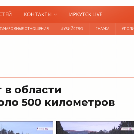
СТЕЙ
КОНТАКТЫ
ИРКУТСК LIVE
ДУНАРОДНЫЕ ОТНОШЕНИЯ
#УБИЙСТВО
#НАУКА
#ПОЛ
 в области
оло 500 километров