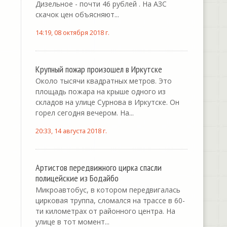
Дизельное - почти 46 рублей . На АЗС
скачок цен объясняют...
14:19, 08 октября 2018 г.
Крупный пожар произошел в Иркутске
Около тысячи квадратных метров. Это
площадь пожара на крыше одного из
складов на улице Сурнова в Иркутске. Он
горел сегодня вечером. На...
20:33, 14 августа 2018 г.
Артистов передвижного цирка спасли
полицейские из Бодайбо
Микроавтобус, в котором передвигалась
цирковая труппа, сломался на трассе в 60-
ти километрах от районного центра. На
улице в тот момент...