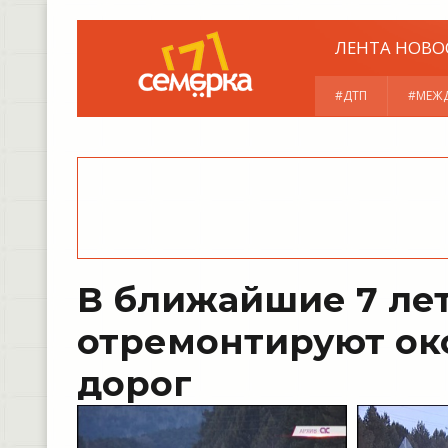
ЛЕНТА НОВО
#ДТП
#МЕЖ
В ближайшие 7 лет
отремонтируют ок
дорог