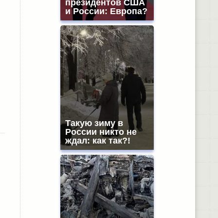
президентов США
и России: Европа?
Такую зиму в
России никто не
ждал: как так?!