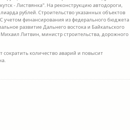
утск - Листвянка". На реконструкцию автодороги,
лиарда рублей. Строительство указанных объектов
. С учетом финансирования из федерального бюджета
альное развитие Дальнего востока и Байкальского
л Михаил Литвин, министр строительства, дорожного
т сократить количество аварий и повысит
а.