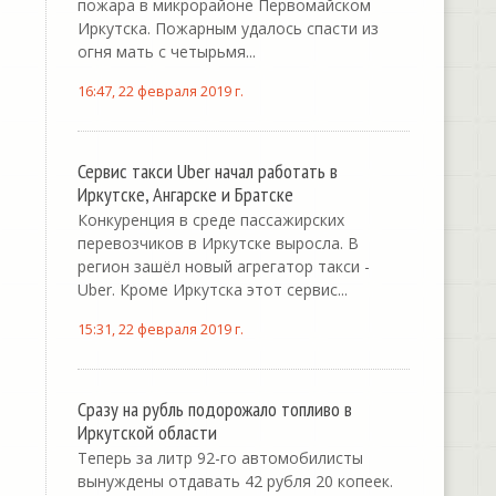
пожара в микрорайоне Первомайском
Иркутска. Пожарным удалось спасти из
огня мать с четырьмя...
16:47, 22 февраля 2019 г.
Сервис такси Uber начал работать в
Иркутске, Ангарске и Братске
Конкуренция в среде пассажирских
перевозчиков в Иркутске выросла. В
регион зашёл новый агрегатор такси -
Uber. Кроме Иркутска этот сервис...
15:31, 22 февраля 2019 г.
Сразу на рубль подорожало топливо в
Иркутской области
Теперь за литр 92-го автомобилисты
вынуждены отдавать 42 рубля 20 копеек.