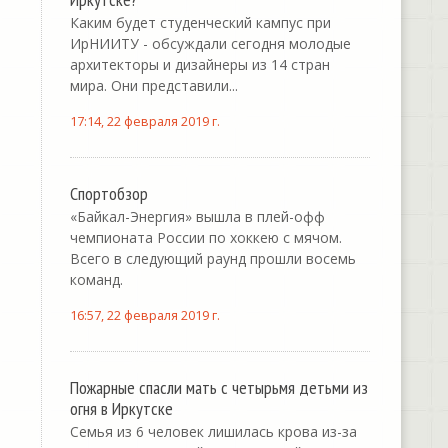
Каким будет студенческий кампус при
ИрНИИТУ - обсуждали сегодня молодые
архитекторы и дизайнеры из 14 стран
мира. Они представили...
17:14, 22 февраля 2019 г.
Спортобзор
«Байкал-Энергия» вышла в плей-офф
чемпионата России по хоккею с мячом.
Всего в следующий раунд прошли восемь
команд.
16:57, 22 февраля 2019 г.
Пожарные спасли мать с четырьмя детьми из
огня в Иркутске
Семья из 6 человек лишилась крова из-за