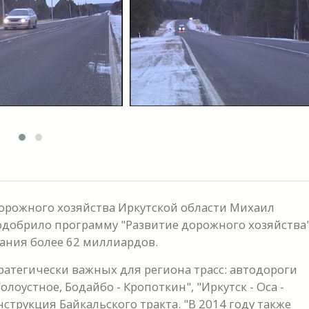
орожного хозяйства Иркутской области Михаил
одобрило программу "Развитие дорожного хозяйства
ания более 62 миллиардов.
атегически важных для региона трасс: автодороги
олоустное, Бодайбо - Кропоткин", "Иркутск - Оса -
струкция Байкальского тракта. "В 2014 году также