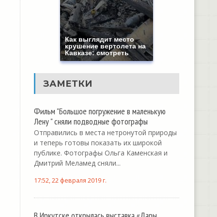
Как выглядит место
крушение вертолета на
Кавказе: смотреть
ЗАМЕТКИ
Фильм "Большое погружение в маленькую
Лену " сняли подводные фотографы
Отправились в места нетронутой природы
и теперь готовы показать их широкой
публике. Фотографы Ольга Каменская и
Дмитрий Меламед сняли...
17:52, 22 февраля 2019 г.
В Иркутске открылась выставка «Дары