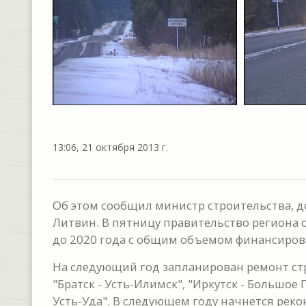
13:06, 21 октября 2013 г.
Об этом сообщил министр строительства, д
Литвин. В пятницу правительство региона 
до 2020 года с общим объемом финансиров
На следующий год запланирован ремонт стр
"Братск - Усть-Илимск", "Иркутск - Большое Г
Усть-Уда". В следующем году начнется рекон