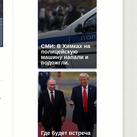
СМИ: В Химках на
полицейскую
машину напали и
подожгли.
"
Где будет встреча