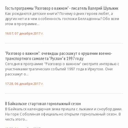
Гость программы "Разговор о важном" - писатель Валерий Шульжик
Как рождаются детские книги? Почему одних героев любят, а
других нет и в чем особенность госпожи Белладонны? Обо всем
этом в программе...
16:07, 07 декабря 2017 г.
"Разговор о важном": очевидцы расскажут о крушении военно-
транспортного самолета "Руслан" в 1997 году
Сегодня в программе "Разговор о важном" смотрите интервью с
участниками трагических событий 1997 года в Иркутске. Они
расскажут о...
17:28, 06 декабря 2017 г.
В Байкальске стартовал горнолыжный сезон
В Байкальск календарная зима пришла с лыжами и сноубордами.
На горе Соболиная официально открыли горнолыжный сезон. В
честь этого...