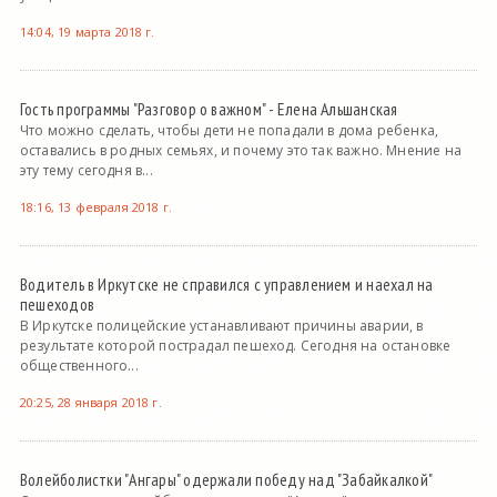
14:04, 19 марта 2018 г.
Гость программы "Разговор о важном" - Елена Альшанская
Что можно сделать, чтобы дети не попадали в дома ребенка,
оставались в родных семьях, и почему это так важно. Мнение на
эту тему сегодня в...
18:16, 13 февраля 2018 г.
Водитель в Иркутске не справился с управлением и наехал на
пешеходов
В Иркутске полицейские устанавливают причины аварии, в
результате которой пострадал пешеход. Сегодня на остановке
общественного...
20:25, 28 января 2018 г.
Волейболистки "Ангары" одержали победу над "Забайкалкой"