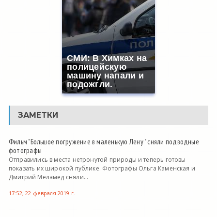
СМИ: В Химках на
полицейскую
машину напали и
подожгли.
ЗАМЕТКИ
Фильм "Большое погружение в маленькую Лену " сняли подводные
фотографы
Отправились в места нетронутой природы и теперь готовы
показать их широкой публике. Фотографы Ольга Каменская и
Дмитрий Меламед сняли...
17:52, 22 февраля 2019 г.