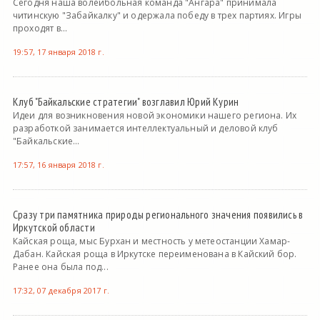
Сегодня наша волейбольная команда "Ангара" принимала
читинскую "Забайкалку" и одержала победу в трех партиях. Игры
проходят в...
19:57, 17 января 2018 г.
Клуб "Байкальские стратегии" возглавил Юрий Курин
Идеи для возникновения новой экономики нашего региона. Их
разработкой занимается интеллектуальный и деловой клуб
"Байкальские...
17:57, 16 января 2018 г.
Сразу три памятника природы регионального значения появились в
Иркутской области
Кайская роща, мыс Бурхан и местность у метеостанции Хамар-
Дабан. Кайская роща в Иркутске переименована в Кайский бор.
Ранее она была под...
17:32, 07 декабря 2017 г.