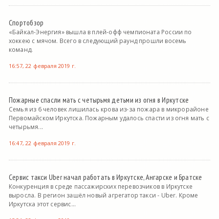
Спортобзор
«Байкал-Энергия» вышла в плей-офф чемпионата России по
хоккею с мячом. Всего в следующий раунд прошли восемь
команд.
16:57, 22 февраля 2019 г.
Пожарные спасли мать с четырьмя детьми из огня в Иркутске
Семья из 6 человек лишилась крова из-за пожара в микрорайоне
Первомайском Иркутска. Пожарным удалось спасти из огня мать с
четырьмя...
16:47, 22 февраля 2019 г.
Сервис такси Uber начал работать в Иркутске, Ангарске и Братске
Конкуренция в среде пассажирских перевозчиков в Иркутске
выросла. В регион зашёл новый агрегатор такси - Uber. Кроме
Иркутска этот сервис...