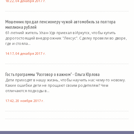
18:22, 04 декабря 2017 г.
Мошенник продал пенсионеру чужой автомобиль за полтора
миллиона рублей
61-летний житель Улан-Удэ приехал в Иркутск, чтобы купить
дорогостоящий внедорожник "Лексус". Сделку провели во дворе,
где и стояла...
14:17, 04 декабря 2017 г.
Гость программы "Разговор о важном" - Ольга Юрлова
Дети приходят в нашу жизнь, чтобы научить нас чему-то новому.
Какие ошибки дети не прощают своим родителям? Чем
отличаются подходы в...
17:42, 20 ноября 2017 г.