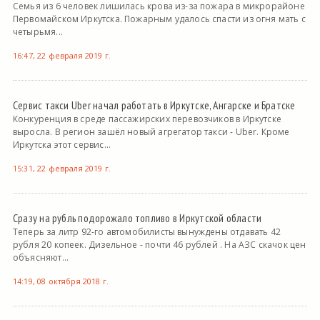
Семья из 6 человек лишилась крова из-за пожара в микрорайоне
Первомайском Иркутска. Пожарным удалось спасти из огня мать с
четырьмя...
16:47, 22 февраля 2019 г.
Сервис такси Uber начал работать в Иркутске, Ангарске и Братске
Конкуренция в среде пассажирских перевозчиков в Иркутске
выросла. В регион зашёл новый агрегатор такси - Uber. Кроме
Иркутска этот сервис...
15:31, 22 февраля 2019 г.
Сразу на рубль подорожало топливо в Иркутской области
Теперь за литр 92-го автомобилисты вынуждены отдавать 42
рубля 20 копеек. Дизельное - почти 46 рублей . На АЗС скачок цен
объясняют...
14:19, 08 октября 2018 г.