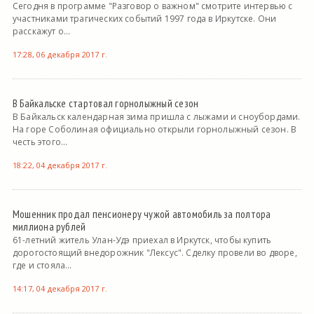
Сегодня в программе "Разговор о важном" смотрите интервью с
участниками трагических событий 1997 года в Иркутске. Они
расскажут о...
17:28, 06 декабря 2017 г.
В Байкальске стартовал горнолыжный сезон
В Байкальск календарная зима пришла с лыжами и сноубордами.
На горе Соболиная официально открыли горнолыжный сезон. В
честь этого...
18:22, 04 декабря 2017 г.
Мошенник продал пенсионеру чужой автомобиль за полтора
миллиона рублей
61-летний житель Улан-Удэ приехал в Иркутск, чтобы купить
дорогостоящий внедорожник "Лексус". Сделку провели во дворе,
где и стояла...
14:17, 04 декабря 2017 г.