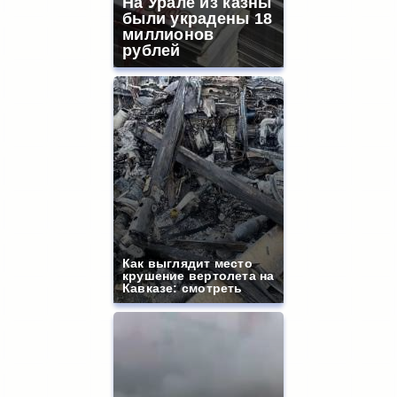
На Урале из казны
были украдены 18
миллионов
рублей
Как выглядит место
крушение вертолета на
Кавказе: смотреть