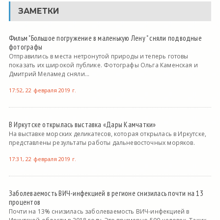
ЗАМЕТКИ
Фильм "Большое погружение в маленькую Лену " сняли подводные
фотографы
Отправились в места нетронутой природы и теперь готовы
показать их широкой публике. Фотографы Ольга Каменская и
Дмитрий Меламед сняли...
17:52, 22 февраля 2019 г.
В Иркутске открылась выставка «Дары Камчатки»
На выставке морских деликатесов, которая открылась в Иркутске,
представлены результаты работы дальневосточных моряков.
17:31, 22 февраля 2019 г.
Заболеваемость ВИЧ-инфекцией в регионе снизилась почти на 13
процентов
Почти на 13% снизилась заболеваемость ВИЧ-инфекцией в