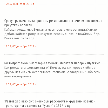
17:57, 16 января 2018 г.
Сразу три памятника природы регионального значения появились в
Иркутской области
Кайская роща, мыс Бурхан и местность у метеостанции Хамар-
Дабан. Кайская роща в Иркутске переименована в Кайский бор.
Ранее она была под...
17:32, 07 декабря 2017 г.
Гость программы "Разговор о важном" - писатель Валерий Шульжик
Как рождаются детские книги? Почему одних героев любят, а
других нет и в чем особенность госпожи Белладонны? Обо всем
этом в программе...
16:07, 07 декабря 2017 г.
"Разговор о важном": очевидцы расскажут о крушении военно-
транспортного самолета "Руслан" в 1997 году