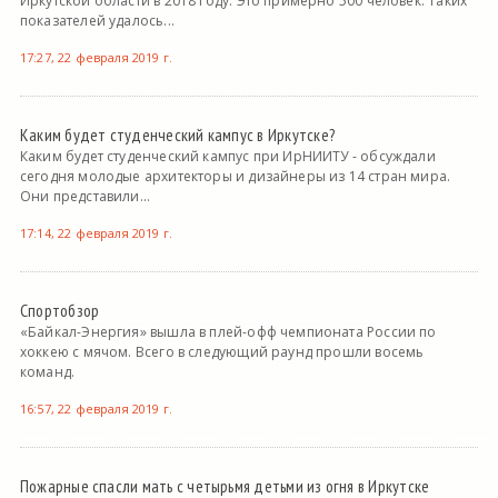
Иркутской области в 2018 году. Это примерно 500 человек. Таких
показателей удалось...
17:27, 22 февраля 2019 г.
Каким будет студенческий кампус в Иркутске?
Каким будет студенческий кампус при ИрНИИТУ - обсуждали
сегодня молодые архитекторы и дизайнеры из 14 стран мира.
Они представили...
17:14, 22 февраля 2019 г.
Спортобзор
«Байкал-Энергия» вышла в плей-офф чемпионата России по
хоккею с мячом. Всего в следующий раунд прошли восемь
команд.
16:57, 22 февраля 2019 г.
Пожарные спасли мать с четырьмя детьми из огня в Иркутске