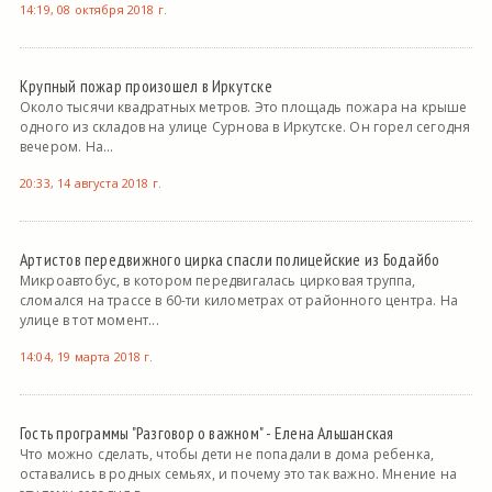
14:19, 08 октября 2018 г.
Крупный пожар произошел в Иркутске
Около тысячи квадратных метров. Это площадь пожара на крыше
одного из складов на улице Сурнова в Иркутске. Он горел сегодня
вечером. На...
20:33, 14 августа 2018 г.
Артистов передвижного цирка спасли полицейские из Бодайбо
Микроавтобус, в котором передвигалась цирковая труппа,
сломался на трассе в 60-ти километрах от районного центра. На
улице в тот момент...
14:04, 19 марта 2018 г.
Гость программы "Разговор о важном" - Елена Альшанская
Что можно сделать, чтобы дети не попадали в дома ребенка,
оставались в родных семьях, и почему это так важно. Мнение на