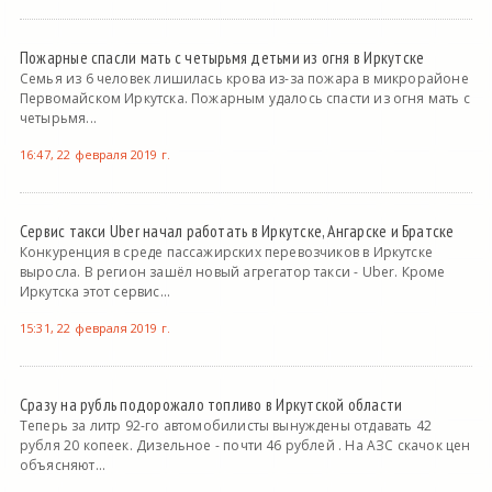
Пожарные спасли мать с четырьмя детьми из огня в Иркутске
Семья из 6 человек лишилась крова из-за пожара в микрорайоне
Первомайском Иркутска. Пожарным удалось спасти из огня мать с
четырьмя...
16:47, 22 февраля 2019 г.
Сервис такси Uber начал работать в Иркутске, Ангарске и Братске
Конкуренция в среде пассажирских перевозчиков в Иркутске
выросла. В регион зашёл новый агрегатор такси - Uber. Кроме
Иркутска этот сервис...
15:31, 22 февраля 2019 г.
Сразу на рубль подорожало топливо в Иркутской области
Теперь за литр 92-го автомобилисты вынуждены отдавать 42
рубля 20 копеек. Дизельное - почти 46 рублей . На АЗС скачок цен
объясняют...