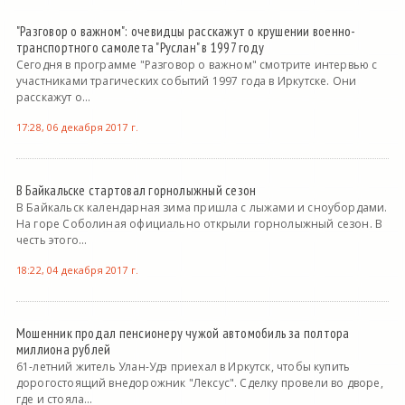
"Разговор о важном": очевидцы расскажут о крушении военно-
транспортного самолета "Руслан" в 1997 году
Сегодня в программе "Разговор о важном" смотрите интервью с
участниками трагических событий 1997 года в Иркутске. Они
расскажут о...
17:28, 06 декабря 2017 г.
В Байкальске стартовал горнолыжный сезон
В Байкальск календарная зима пришла с лыжами и сноубордами.
На горе Соболиная официально открыли горнолыжный сезон. В
честь этого...
18:22, 04 декабря 2017 г.
Мошенник продал пенсионеру чужой автомобиль за полтора
миллиона рублей
61-летний житель Улан-Удэ приехал в Иркутск, чтобы купить
дорогостоящий внедорожник "Лексус". Сделку провели во дворе,
где и стояла...