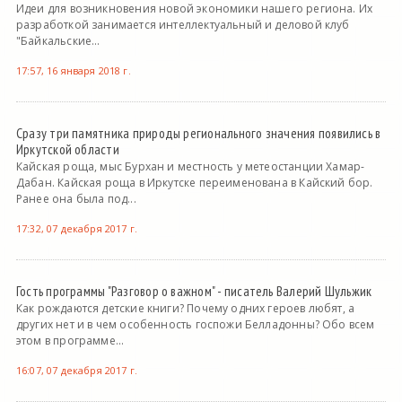
Идеи для возникновения новой экономики нашего региона. Их
разработкой занимается интеллектуальный и деловой клуб
"Байкальские...
17:57, 16 января 2018 г.
Сразу три памятника природы регионального значения появились в
Иркутской области
Кайская роща, мыс Бурхан и местность у метеостанции Хамар-
Дабан. Кайская роща в Иркутске переименована в Кайский бор.
Ранее она была под...
17:32, 07 декабря 2017 г.
Гость программы "Разговор о важном" - писатель Валерий Шульжик
Как рождаются детские книги? Почему одних героев любят, а
других нет и в чем особенность госпожи Белладонны? Обо всем
этом в программе...
16:07, 07 декабря 2017 г.