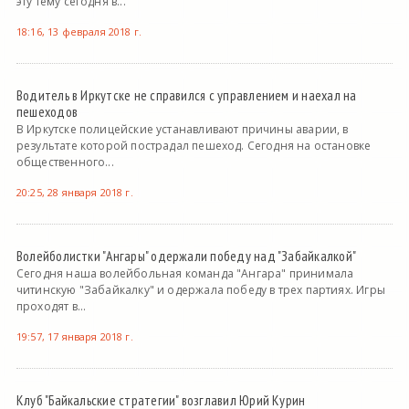
эту тему сегодня в...
18:16, 13 февраля 2018 г.
Водитель в Иркутске не справился с управлением и наехал на
пешеходов
В Иркутске полицейские устанавливают причины аварии, в
результате которой пострадал пешеход. Сегодня на остановке
общественного...
20:25, 28 января 2018 г.
Волейболистки "Ангары" одержали победу над "Забайкалкой"
Сегодня наша волейбольная команда "Ангара" принимала
читинскую "Забайкалку" и одержала победу в трех партиях. Игры
проходят в...
19:57, 17 января 2018 г.
Клуб "Байкальские стратегии" возглавил Юрий Курин