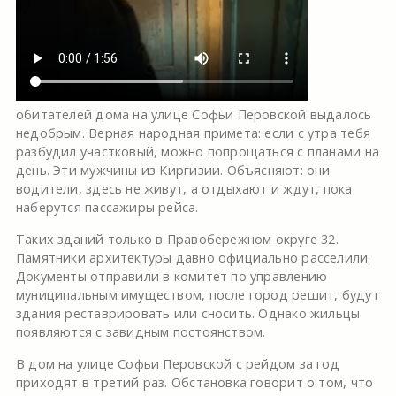
обитателей дома на улице Софьи Перовской выдалось
недобрым. Верная народная примета: если с утра тебя
разбудил участковый, можно попрощаться с планами на
день. Эти мужчины из Киргизии. Объясняют: они
водители, здесь не живут, а отдыхают и ждут, пока
наберутся пассажиры рейса.
Таких зданий только в Правобережном округе 32.
Памятники архитектуры давно официально расселили.
Документы отправили в комитет по управлению
муниципальным имуществом, после город решит, будут
здания реставрировать или сносить. Однако жильцы
появляются с завидным постоянством.
В дом на улице Софьи Перовской с рейдом за год
приходят в третий раз. Обстановка говорит о том, что