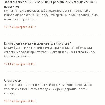
Заболеваемость ВИЧ-инфекцией в регионе снизилась почти на 13
процентов
Почти на 13% снизилась заболеваемость ВИЧ-инфекцией в
Иркутской области в 2018 году. Это примерно 500 человек. Таких
показателей удалось...
17:27, 22 февраля 2019 г.
Каким будет студенческий кампус в Иркутске?
Каким будет студенческий кампус при ИрНИИТУ - обсуждали
сегодня молодые архитекторы и дизайнеры из 14 стран мира.
Они представили...
17:14, 22 февраля 2019 г.
Спортобзор
«Байкал-Энергия» вышла в плей-офф чемпионата России по
хоккею с мячом. Всего в следующий раунд прошли восемь
команд.
16:57, 22 февраля 2019 г.