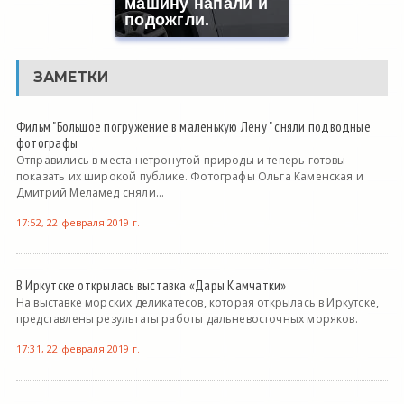
машину напали и
подожгли.
ЗАМЕТКИ
Фильм "Большое погружение в маленькую Лену " сняли подводные
фотографы
Отправились в места нетронутой природы и теперь готовы
показать их широкой публике. Фотографы Ольга Каменская и
Дмитрий Меламед сняли...
17:52, 22 февраля 2019 г.
В Иркутске открылась выставка «Дары Камчатки»
На выставке морских деликатесов, которая открылась в Иркутске,
представлены результаты работы дальневосточных моряков.
17:31, 22 февраля 2019 г.