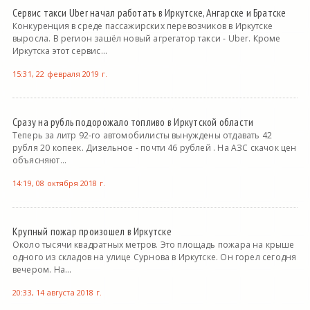
Сервис такси Uber начал работать в Иркутске, Ангарске и Братске
Конкуренция в среде пассажирских перевозчиков в Иркутске
выросла. В регион зашёл новый агрегатор такси - Uber. Кроме
Иркутска этот сервис...
15:31, 22 февраля 2019 г.
Сразу на рубль подорожало топливо в Иркутской области
Теперь за литр 92-го автомобилисты вынуждены отдавать 42
рубля 20 копеек. Дизельное - почти 46 рублей . На АЗС скачок цен
объясняют...
14:19, 08 октября 2018 г.
Крупный пожар произошел в Иркутске
Около тысячи квадратных метров. Это площадь пожара на крыше
одного из складов на улице Сурнова в Иркутске. Он горел сегодня
вечером. На...
20:33, 14 августа 2018 г.