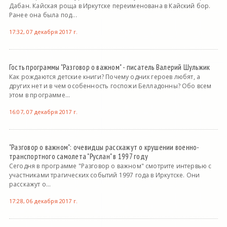
Дабан. Кайская роща в Иркутске переименована в Кайский бор.
Ранее она была под...
17:32, 07 декабря 2017 г.
Гость программы "Разговор о важном" - писатель Валерий Шульжик
Как рождаются детские книги? Почему одних героев любят, а
других нет и в чем особенность госпожи Белладонны? Обо всем
этом в программе...
16:07, 07 декабря 2017 г.
"Разговор о важном": очевидцы расскажут о крушении военно-
транспортного самолета "Руслан" в 1997 году
Сегодня в программе "Разговор о важном" смотрите интервью с
участниками трагических событий 1997 года в Иркутске. Они
расскажут о...
17:28, 06 декабря 2017 г.