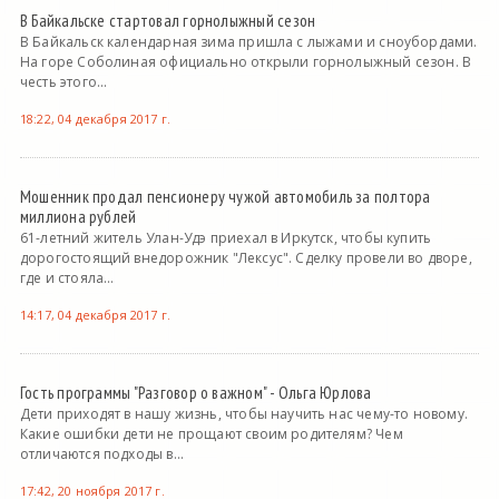
В Байкальске стартовал горнолыжный сезон
В Байкальск календарная зима пришла с лыжами и сноубордами.
На горе Соболиная официально открыли горнолыжный сезон. В
честь этого...
18:22, 04 декабря 2017 г.
Мошенник продал пенсионеру чужой автомобиль за полтора
миллиона рублей
61-летний житель Улан-Удэ приехал в Иркутск, чтобы купить
дорогостоящий внедорожник "Лексус". Сделку провели во дворе,
где и стояла...
14:17, 04 декабря 2017 г.
Гость программы "Разговор о важном" - Ольга Юрлова
Дети приходят в нашу жизнь, чтобы научить нас чему-то новому.
Какие ошибки дети не прощают своим родителям? Чем
отличаются подходы в...
17:42, 20 ноября 2017 г.