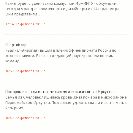
Каким будет студенческий кампус при ИрНИИТУ - обсуждали
сегодня молодые архитекторы и дизайнеры из 14 стран мира.
Они представили...
17:14, 22 февраля 2019 г.
Спортобзор
«Байкал-Энергия» вышла в плей-офф чемпионата России по
хоккею с мячом. Всего в следующий раунд прошли восемь
команд.
16:57, 22 февраля 2019 г.
Пожарные спасли мать с четырьмя детьми из огня в Иркутске
Семья из 6 человек лишилась крова из-за пожара в микрорайоне
Первомайском Иркутска. Пожарным удалось спасти из огня мать с
четырьмя...
16:47, 22 февраля 2019 г.