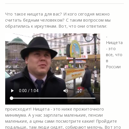
Что такое нищета для вас? И кого сегодня можно
считать бедным человеком? С таким вопросом мы
обратились к иркутянам. Вот, что они ответили:
-
Нищета
- это
все, что
в
России
происходит! Нищета - это ниже прожиточного
минимума. А у нас зарплаты маленькие, пенсии
маленькие, а цены сами посмотрите какие! Пройдите
подальше, там люди сидят, собирают мелочь. Вот это