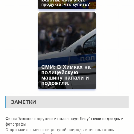
ажиотаж из-за этого
продукта: что купить?
СМИ: В Химках на
полицейскую
машину напали и
подожгли.
ЗАМЕТКИ
Фильм "Большое погружение в маленькую Лену " сняли подводные
фотографы
Отправились в места нетронутой природы и теперь готовы