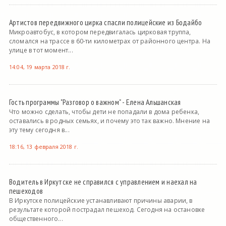
Артистов передвижного цирка спасли полицейские из Бодайбо
Микроавтобус, в котором передвигалась цирковая труппа,
сломался на трассе в 60-ти километрах от районного центра. На
улице в тот момент...
14:04, 19 марта 2018 г.
Гость программы "Разговор о важном" - Елена Альшанская
Что можно сделать, чтобы дети не попадали в дома ребенка,
оставались в родных семьях, и почему это так важно. Мнение на
эту тему сегодня в...
18:16, 13 февраля 2018 г.
Водитель в Иркутске не справился с управлением и наехал на
пешеходов
В Иркутске полицейские устанавливают причины аварии, в
результате которой пострадал пешеход. Сегодня на остановке
общественного...