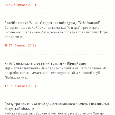
20:25, 28 января 2018 г.
Волейболистки "Ангары" одержали победу над "Забайкалкой"
Сегодня наша волейбольная команда "Ангара" принимала
читинскую "Забайкалку" и одержала победу в трех партиях. Игры
проходят в...
19:57, 17 января 2018 г.
Клуб "Байкальские стратегии" возглавил Юрий Курин
Идеи для возникновения новой экономики нашего региона. Их
разработкой занимается интеллектуальный и деловой клуб
"Байкальские...
17:57, 16 января 2018 г.
Сразу три памятника природы регионального значения появились в
Иркутской области
Кайская роща, мыс Бурхан и местность у метеостанции Хамар-