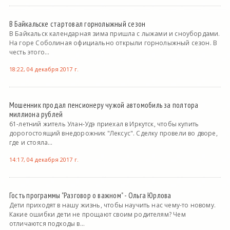
В Байкальске стартовал горнолыжный сезон
В Байкальск календарная зима пришла с лыжами и сноубордами.
На горе Соболиная официально открыли горнолыжный сезон. В
честь этого...
18:22, 04 декабря 2017 г.
Мошенник продал пенсионеру чужой автомобиль за полтора
миллиона рублей
61-летний житель Улан-Удэ приехал в Иркутск, чтобы купить
дорогостоящий внедорожник "Лексус". Сделку провели во дворе,
где и стояла...
14:17, 04 декабря 2017 г.
Гость программы "Разговор о важном" - Ольга Юрлова
Дети приходят в нашу жизнь, чтобы научить нас чему-то новому.
Какие ошибки дети не прощают своим родителям? Чем
отличаются подходы в...