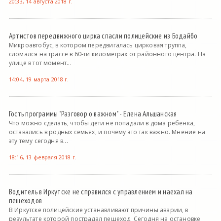
20:33, 14 августа 2018 г.
Артистов передвижного цирка спасли полицейские из Бодайбо
Микроавтобус, в котором передвигалась цирковая труппа,
сломался на трассе в 60-ти километрах от районного центра. На
улице в тот момент...
14:04, 19 марта 2018 г.
Гость программы "Разговор о важном" - Елена Альшанская
Что можно сделать, чтобы дети не попадали в дома ребенка,
оставались в родных семьях, и почему это так важно. Мнение на
эту тему сегодня в...
18:16, 13 февраля 2018 г.
Водитель в Иркутске не справился с управлением и наехал на
пешеходов
В Иркутске полицейские устанавливают причины аварии, в
результате которой пострадал пешеход. Сегодня на остановке