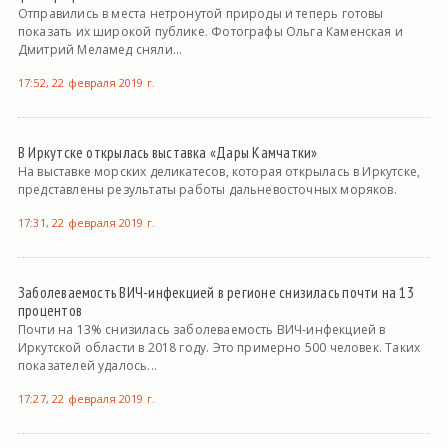
Отправились в места нетронутой природы и теперь готовы
показать их широкой публике. Фотографы Ольга Каменская и
Дмитрий Меламед сняли...
17:52, 22 февраля 2019 г.
В Иркутске открылась выставка «Дары Камчатки»
На выставке морских деликатесов, которая открылась в Иркутске,
представлены результаты работы дальневосточных моряков.
17:31, 22 февраля 2019 г.
Заболеваемость ВИЧ-инфекцией в регионе снизилась почти на 13
процентов
Почти на 13% снизилась заболеваемость ВИЧ-инфекцией в
Иркутской области в 2018 году. Это примерно 500 человек. Таких
показателей удалось...
17:27, 22 февраля 2019 г.