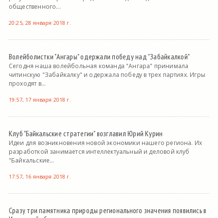
общественного...
20:25, 28 января 2018 г.
Волейболистки "Ангары" одержали победу над "Забайкалкой"
Сегодня наша волейбольная команда "Ангара" принимала
читинскую "Забайкалку" и одержала победу в трех партиях. Игры
проходят в...
19:57, 17 января 2018 г.
Клуб "Байкальские стратегии" возглавил Юрий Курин
Идеи для возникновения новой экономики нашего региона. Их
разработкой занимается интеллектуальный и деловой клуб
"Байкальские...
17:57, 16 января 2018 г.
Сразу три памятника природы регионального значения появились в