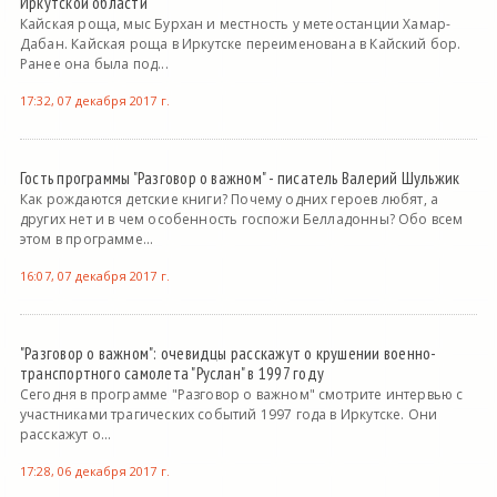
Иркутской области
Кайская роща, мыс Бурхан и местность у метеостанции Хамар-
Дабан. Кайская роща в Иркутске переименована в Кайский бор.
Ранее она была под...
17:32, 07 декабря 2017 г.
Гость программы "Разговор о важном" - писатель Валерий Шульжик
Как рождаются детские книги? Почему одних героев любят, а
других нет и в чем особенность госпожи Белладонны? Обо всем
этом в программе...
16:07, 07 декабря 2017 г.
"Разговор о важном": очевидцы расскажут о крушении военно-
транспортного самолета "Руслан" в 1997 году
Сегодня в программе "Разговор о важном" смотрите интервью с
участниками трагических событий 1997 года в Иркутске. Они
расскажут о...
17:28, 06 декабря 2017 г.