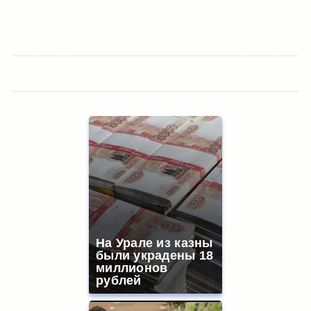
На Урале из казны
были украдены 18
миллионов
рублей