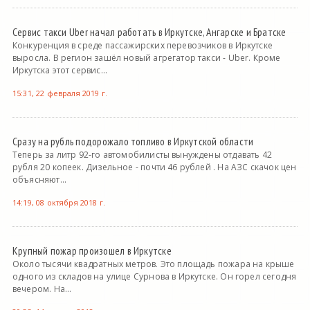
Сервис такси Uber начал работать в Иркутске, Ангарске и Братске
Конкуренция в среде пассажирских перевозчиков в Иркутске
выросла. В регион зашёл новый агрегатор такси - Uber. Кроме
Иркутска этот сервис...
15:31, 22 февраля 2019 г.
Сразу на рубль подорожало топливо в Иркутской области
Теперь за литр 92-го автомобилисты вынуждены отдавать 42
рубля 20 копеек. Дизельное - почти 46 рублей . На АЗС скачок цен
объясняют...
14:19, 08 октября 2018 г.
Крупный пожар произошел в Иркутске
Около тысячи квадратных метров. Это площадь пожара на крыше
одного из складов на улице Сурнова в Иркутске. Он горел сегодня
вечером. На...