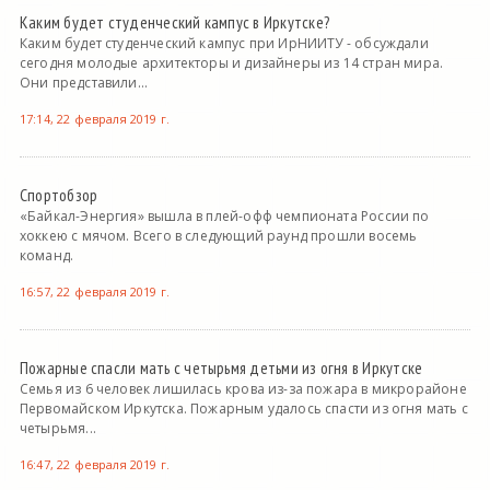
Каким будет студенческий кампус в Иркутске?
Каким будет студенческий кампус при ИрНИИТУ - обсуждали
сегодня молодые архитекторы и дизайнеры из 14 стран мира.
Они представили...
17:14, 22 февраля 2019 г.
Спортобзор
«Байкал-Энергия» вышла в плей-офф чемпионата России по
хоккею с мячом. Всего в следующий раунд прошли восемь
команд.
16:57, 22 февраля 2019 г.
Пожарные спасли мать с четырьмя детьми из огня в Иркутске
Семья из 6 человек лишилась крова из-за пожара в микрорайоне
Первомайском Иркутска. Пожарным удалось спасти из огня мать с
четырьмя...
16:47, 22 февраля 2019 г.