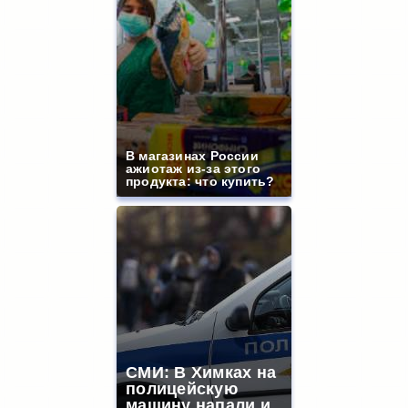
В магазинах России
ажиотаж из-за этого
продукта: что купить?
СМИ: В Химках на
полицейскую
машину напали и