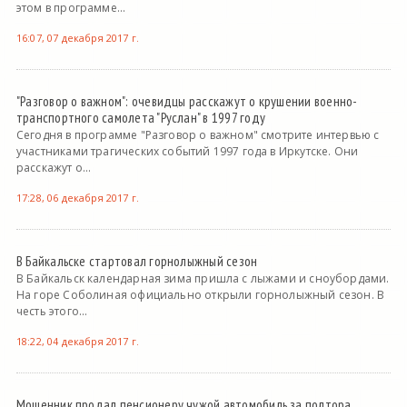
этом в программе...
16:07, 07 декабря 2017 г.
"Разговор о важном": очевидцы расскажут о крушении военно-
транспортного самолета "Руслан" в 1997 году
Сегодня в программе "Разговор о важном" смотрите интервью с
участниками трагических событий 1997 года в Иркутске. Они
расскажут о...
17:28, 06 декабря 2017 г.
В Байкальске стартовал горнолыжный сезон
В Байкальск календарная зима пришла с лыжами и сноубордами.
На горе Соболиная официально открыли горнолыжный сезон. В
честь этого...
18:22, 04 декабря 2017 г.
Мошенник продал пенсионеру чужой автомобиль за полтора