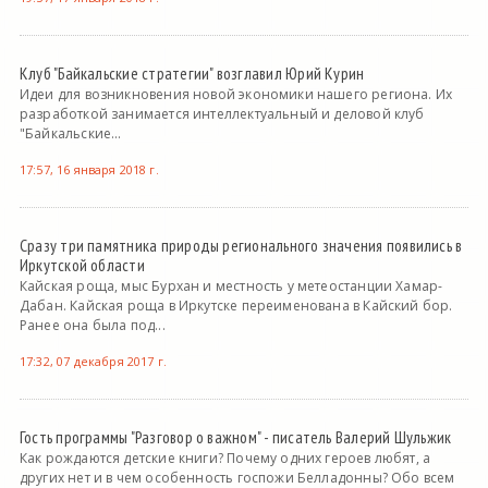
Клуб "Байкальские стратегии" возглавил Юрий Курин
Идеи для возникновения новой экономики нашего региона. Их
разработкой занимается интеллектуальный и деловой клуб
"Байкальские...
17:57, 16 января 2018 г.
Сразу три памятника природы регионального значения появились в
Иркутской области
Кайская роща, мыс Бурхан и местность у метеостанции Хамар-
Дабан. Кайская роща в Иркутске переименована в Кайский бор.
Ранее она была под...
17:32, 07 декабря 2017 г.
Гость программы "Разговор о важном" - писатель Валерий Шульжик
Как рождаются детские книги? Почему одних героев любят, а
других нет и в чем особенность госпожи Белладонны? Обо всем