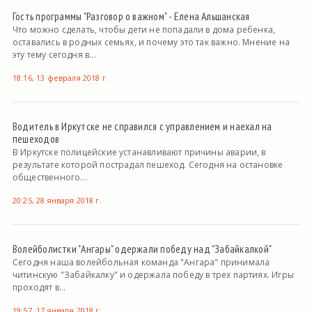
Гость программы "Разговор о важном" - Елена Альшанская
Что можно сделать, чтобы дети не попадали в дома ребенка,
оставались в родных семьях, и почему это так важно. Мнение на
эту тему сегодня в...
18:16, 13 февраля 2018 г.
Водитель в Иркутске не справился с управлением и наехал на
пешеходов
В Иркутске полицейские устанавливают причины аварии, в
результате которой пострадал пешеход. Сегодня на остановке
общественного...
20:25, 28 января 2018 г.
Волейболистки "Ангары" одержали победу над "Забайкалкой"
Сегодня наша волейбольная команда "Ангара" принимала
читинскую "Забайкалку" и одержала победу в трех партиях. Игры
проходят в...
19:57, 17 января 2018 г.