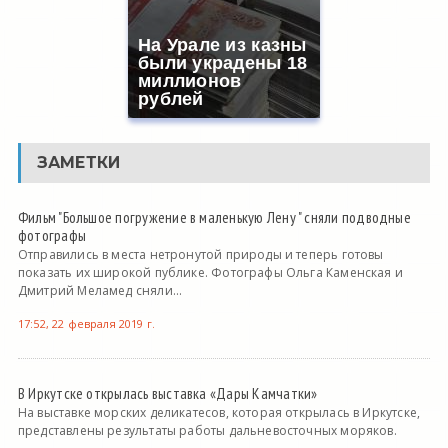
На Урале из казны
были украдены 18
миллионов
рублей
ЗАМЕТКИ
Фильм "Большое погружение в маленькую Лену " сняли подводные
фотографы
Отправились в места нетронутой природы и теперь готовы
показать их широкой публике. Фотографы Ольга Каменская и
Дмитрий Меламед сняли...
17:52, 22 февраля 2019 г.
В Иркутске открылась выставка «Дары Камчатки»
На выставке морских деликатесов, которая открылась в Иркутске,
представлены результаты работы дальневосточных моряков.