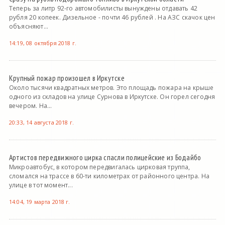
Теперь за литр 92-го автомобилисты вынуждены отдавать 42
рубля 20 копеек. Дизельное - почти 46 рублей . На АЗС скачок цен
объясняют...
14:19, 08 октября 2018 г.
Крупный пожар произошел в Иркутске
Около тысячи квадратных метров. Это площадь пожара на крыше
одного из складов на улице Сурнова в Иркутске. Он горел сегодня
вечером. На...
20:33, 14 августа 2018 г.
Артистов передвижного цирка спасли полицейские из Бодайбо
Микроавтобус, в котором передвигалась цирковая труппа,
сломался на трассе в 60-ти километрах от районного центра. На
улице в тот момент...
14:04, 19 марта 2018 г.