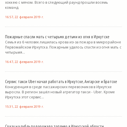
хоккею с мячом. Всего в следующий раунд прошли восемь
команд.
16:57, 22 февраля 2019 г.
Пожарные спасли мать с четырьмя детьми из огня в Иркутске
Семья из 6 человек лишилась крова из-за пожара в микрорайоне
Первомайском Иркутска. Пожарным удалось спасти из огня мать с
четырьмя...
16:47, 22 февраля 2019 г.
Сервис такси Uber начал работать в Иркутске, Ангарске и Братске
Конкуренция в среде пассажирских перевозчиков в Иркутске
выросла. В регион зашёл новый агрегатор такси - Uber. Кроме
Иркутска этот сервис...
15:31, 22 февраля 2019 г.
Сразу на рубль подорожало топливо в Иркутской области