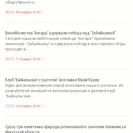
общественного...
20:25, 28 января 2018 г.
Волейболистки "Ангары" одержали победу над "Забайкалкой"
Сегодня наша волейбольная команда "Ангара" принимала
читинскую "Забайкалку" и одержала победу в трех партиях. Игры
проходят в...
19:57, 17 января 2018 г.
Клуб "Байкальские стратегии" возглавил Юрий Курин
Идеи для возникновения новой экономики нашего региона. Их
разработкой занимается интеллектуальный и деловой клуб
"Байкальские...
17:57, 16 января 2018 г.
Сразу три памятника природы регионального значения появились в
Иркутской области