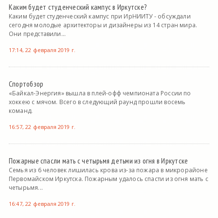
Каким будет студенческий кампус в Иркутске?
Каким будет студенческий кампус при ИрНИИТУ - обсуждали
сегодня молодые архитекторы и дизайнеры из 14 стран мира.
Они представили...
17:14, 22 февраля 2019 г.
Спортобзор
«Байкал-Энергия» вышла в плей-офф чемпионата России по
хоккею с мячом. Всего в следующий раунд прошли восемь
команд.
16:57, 22 февраля 2019 г.
Пожарные спасли мать с четырьмя детьми из огня в Иркутске
Семья из 6 человек лишилась крова из-за пожара в микрорайоне
Первомайском Иркутска. Пожарным удалось спасти из огня мать с
четырьмя...
16:47, 22 февраля 2019 г.