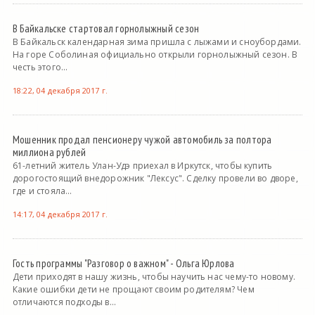
В Байкальске стартовал горнолыжный сезон
В Байкальск календарная зима пришла с лыжами и сноубордами.
На горе Соболиная официально открыли горнолыжный сезон. В
честь этого...
18:22, 04 декабря 2017 г.
Мошенник продал пенсионеру чужой автомобиль за полтора
миллиона рублей
61-летний житель Улан-Удэ приехал в Иркутск, чтобы купить
дорогостоящий внедорожник "Лексус". Сделку провели во дворе,
где и стояла...
14:17, 04 декабря 2017 г.
Гость программы "Разговор о важном" - Ольга Юрлова
Дети приходят в нашу жизнь, чтобы научить нас чему-то новому.
Какие ошибки дети не прощают своим родителям? Чем
отличаются подходы в...