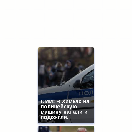
СМИ: В Химках на
полицейскую
машину напали и
подожгли.