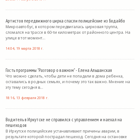
Артистов передвижного цирка спасли полицейские из Бодайбо
Микроавтобус, в котором передвигалась цирковая труппа,
сломался на трассе в 60-ти километрах от районного центра. На
улице в тот момент...
14:04, 19 марта 2018 г.
Гость программы "Разговор о важном" - Елена Альшанская
Что можно сделать, чтобы дети не попадали в дома ребенка,
оставались в родных семьях, и почему это так важно. Мнение на
эту тему сегодня в...
18:16, 13 февраля 2018 г.
Водитель в Иркутске не справился с управлением и наехал на
пешеходов
В Иркутске полицейские устанавливают причины аварии, в
результате которой пострадал пешеход. Сегодня на остановке