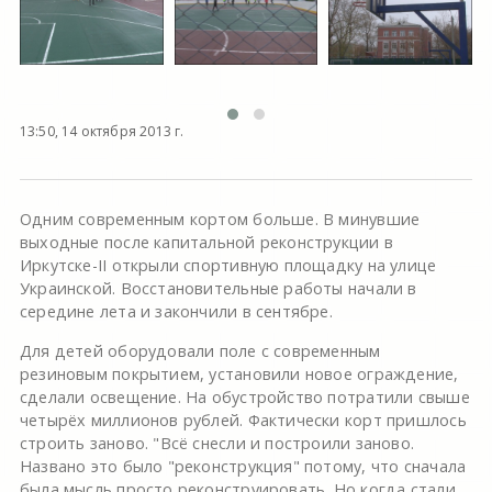
13:50, 14 октября 2013 г.
Одним современным кортом больше. В минувшие
выходные после капитальной реконструкции в
Иркутске-II открыли спортивную площадку на улице
Украинской. Восстановительные работы начали в
середине лета и закончили в сентябре.
Для детей оборудовали поле с современным
резиновым покрытием, установили новое ограждение,
сделали освещение. На обустройство потратили свыше
четырёх миллионов рублей. Фактически корт пришлось
строить заново. "Всё снесли и построили заново.
Названо это было "реконструкция" потому, что сначала
была мысль просто реконструировать. Но когда стали