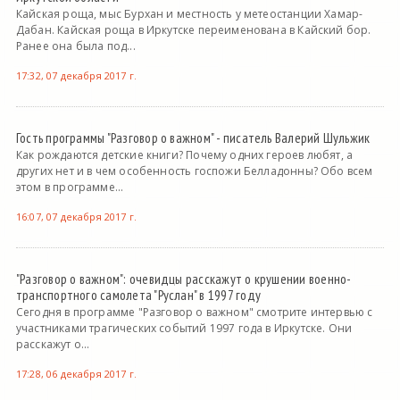
Кайская роща, мыс Бурхан и местность у метеостанции Хамар-
Дабан. Кайская роща в Иркутске переименована в Кайский бор.
Ранее она была под...
17:32, 07 декабря 2017 г.
Гость программы "Разговор о важном" - писатель Валерий Шульжик
Как рождаются детские книги? Почему одних героев любят, а
других нет и в чем особенность госпожи Белладонны? Обо всем
этом в программе...
16:07, 07 декабря 2017 г.
"Разговор о важном": очевидцы расскажут о крушении военно-
транспортного самолета "Руслан" в 1997 году
Сегодня в программе "Разговор о важном" смотрите интервью с
участниками трагических событий 1997 года в Иркутске. Они
расскажут о...
17:28, 06 декабря 2017 г.