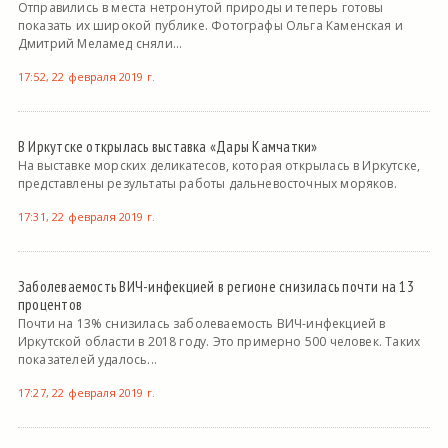
Отправились в места нетронутой природы и теперь готовы
показать их широкой публике. Фотографы Ольга Каменская и
Дмитрий Меламед сняли...
17:52, 22 февраля 2019 г.
В Иркутске открылась выставка «Дары Камчатки»
На выставке морских деликатесов, которая открылась в Иркутске,
представлены результаты работы дальневосточных моряков.
17:31, 22 февраля 2019 г.
Заболеваемость ВИЧ-инфекцией в регионе снизилась почти на 13
процентов
Почти на 13% снизилась заболеваемость ВИЧ-инфекцией в
Иркутской области в 2018 году. Это примерно 500 человек. Таких
показателей удалось...
17:27, 22 февраля 2019 г.