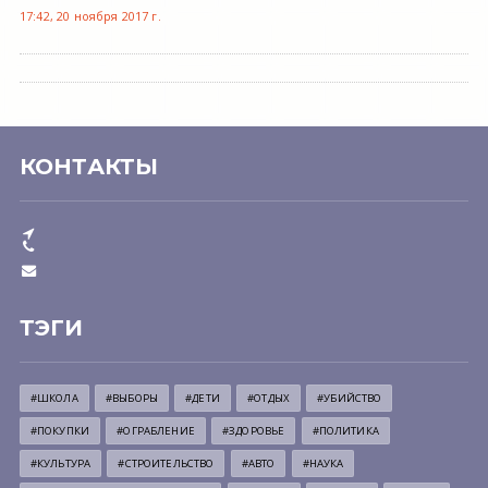
17:42, 20 ноября 2017 г.
КОНТАКТЫ
ТЭГИ
#ШКОЛА
#ВЫБОРЫ
#ДЕТИ
#ОТДЫХ
#УБИЙСТВО
#ПОКУПКИ
#ОГРАБЛЕНИЕ
#ЗДОРОВЬЕ
#ПОЛИТИКА
#КУЛЬТУРА
#СТРОИТЕЛЬСТВО
#АВТО
#НАУКА