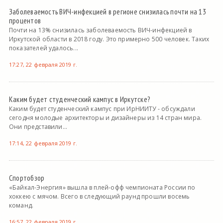
Заболеваемость ВИЧ-инфекцией в регионе снизилась почти на 13
процентов
Почти на 13% снизилась заболеваемость ВИЧ-инфекцией в
Иркутской области в 2018 году. Это примерно 500 человек. Таких
показателей удалось...
17:27, 22 февраля 2019 г.
Каким будет студенческий кампус в Иркутске?
Каким будет студенческий кампус при ИрНИИТУ - обсуждали
сегодня молодые архитекторы и дизайнеры из 14 стран мира.
Они представили...
17:14, 22 февраля 2019 г.
Спортобзор
«Байкал-Энергия» вышла в плей-офф чемпионата России по
хоккею с мячом. Всего в следующий раунд прошли восемь
команд.
16:57, 22 февраля 2019 г.