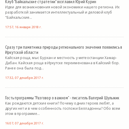
Клуб "Байкальские стратегии" возглавил Юрий Курин
Идеи для возникновения новой экономики нашего региона. Их
разработкой занимается интеллектуальный и деловой клуб
"Байкальские...
17:57, 16 января 2018 г.
Сразу три памятника природы регионального значения появились в
Иркутской области
Кайская роща, мыс Бурхан и местность у метеостанции Хамар-
Дабан. Кайская роща в Иркутске переименована в Кайский бор.
Ранее она была под...
17:32, 07 декабря 2017 г.
Гость программы "Разговор о важном" - писатель Валерий Шульжик
Как рождаются детские книги? Почему одних героев любят, а
других нет и в чем особенность госпожи Белладонны? Обо всем
этом в программе...
16:07, 07 декабря 2017 г.