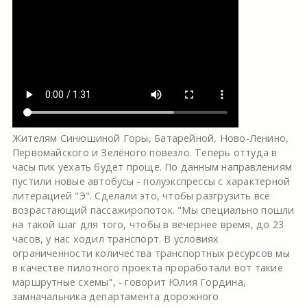
Жителям Синюшиной Горы, Батарейной, Ново-Ленино,
Первомайского и Зелёного повезло. Теперь оттуда в
часы пик уехать будет проще. По данным направлениям
пустили новые автобусы - полуэкспрессы с характерной
литерацией "Э". Сделали это, чтобы разгрузить всё
возрастающий пассажиропоток. "Мы специально пошли
на такой шаг для того, чтобы в вечернее время, до 23
часов, у нас ходил транспорт. В условиях
ограниченности количества транспортных ресурсов мы
в качестве пилотного проекта проработали вот такие
маршрутные схемы", - говорит Юлия Гордина,
замначальника департамента дорожного