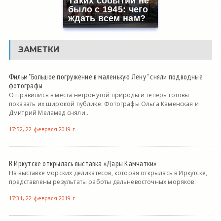
Таких событий не
было с 1945: чего
ждать всем нам?
ЗАМЕТКИ
Фильм "Большое погружение в маленькую Лену " сняли подводные
фотографы
Отправились в места нетронутой природы и теперь готовы
показать их широкой публике. Фотографы Ольга Каменская и
Дмитрий Меламед сняли...
17:52, 22 февраля 2019 г.
В Иркутске открылась выставка «Дары Камчатки»
На выставке морских деликатесов, которая открылась в Иркутске,
представлены результаты работы дальневосточных моряков.
17:31, 22 февраля 2019 г.