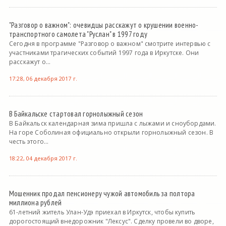
"Разговор о важном": очевидцы расскажут о крушении военно-
транспортного самолета "Руслан" в 1997 году
Сегодня в программе "Разговор о важном" смотрите интервью с
участниками трагических событий 1997 года в Иркутске. Они
расскажут о...
17:28, 06 декабря 2017 г.
В Байкальске стартовал горнолыжный сезон
В Байкальск календарная зима пришла с лыжами и сноубордами.
На горе Соболиная официально открыли горнолыжный сезон. В
честь этого...
18:22, 04 декабря 2017 г.
Мошенник продал пенсионеру чужой автомобиль за полтора
миллиона рублей
61-летний житель Улан-Удэ приехал в Иркутск, чтобы купить
дорогостоящий внедорожник "Лексус". Сделку провели во дворе,