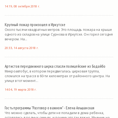
14:19, 08 октября 2018 г.
Крупный пожар произошел в Иркутске
Около тысячи квадратных метров. Это площадь пожара на крыше
одного из складов на улице Сурнова в Иркутске. Он горел сегодня
вечером. На...
20:33, 14 августа 2018 г.
Артистов передвижного цирка спасли полицейские из Бодайбо
Микроавтобус, в котором передвигалась цирковая труппа,
сломался на трассе в 60-ти километрах от районного центра. На
улице в тот момент...
14:04, 19 марта 2018 г.
Гость программы "Разговор о важном" - Елена Альшанская
Что можно сделать, чтобы дети не попадали в дома ребенка,
оставались в родных семьях, и почему это так важно. Мнение на