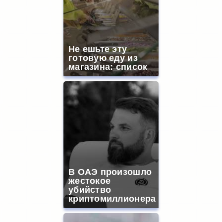
Не ешьте эту
готовую еду из
магазина: список
В ОАЭ произошло
жестокое
убийство
криптомиллионера