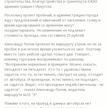
строительства, благоустройства и транспорта КЖКХ
администрации г.Иркутска.
Поскольку проект пробный, в администрации города
ждут предложений и замечаний от населения. Схему и
время курсирования со временем могут
скорректировать. Но изменению не подлежит
стоимость проезда, она составила 25 рублей.
Александр Попов проехал по маршруту утром, но из-за
пробок в расчётное время уложиться не смог. Поэтому
вместо трёх рейсов сделал только два. Говорит,
новинку горожане воспринимают по-разному.
"Восприняли нормально в принципе. Можно сказать,
пятьдесят на пятьдесят. Кто-то с удовольствием
садится, кто-то, естественно, смотрит на цену, отходит
от автобуса. И проездные, естественно, не подходят,
не садятся. Видят, что проездные недействительны - не
садятся", - сказал Александр Попов, водитель
маршрута №33 "Э".
Помимо этого, на проезд в данных автобусах нет