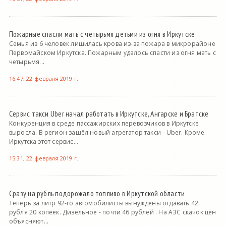
Пожарные спасли мать с четырьмя детьми из огня в Иркутске
Семья из 6 человек лишилась крова из-за пожара в микрорайоне
Первомайском Иркутска. Пожарным удалось спасти из огня мать с
четырьмя...
16:47, 22 февраля 2019 г.
Сервис такси Uber начал работать в Иркутске, Ангарске и Братске
Конкуренция в среде пассажирских перевозчиков в Иркутске
выросла. В регион зашёл новый агрегатор такси - Uber. Кроме
Иркутска этот сервис...
15:31, 22 февраля 2019 г.
Сразу на рубль подорожало топливо в Иркутской области
Теперь за литр 92-го автомобилисты вынуждены отдавать 42
рубля 20 копеек. Дизельное - почти 46 рублей . На АЗС скачок цен
объясняют...