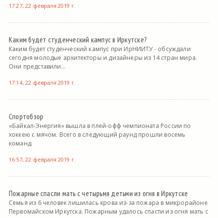
17:27, 22 февраля 2019 г.
Каким будет студенческий кампус в Иркутске?
Каким будет студенческий кампус при ИрНИИТУ - обсуждали
сегодня молодые архитекторы и дизайнеры из 14 стран мира.
Они представили...
17:14, 22 февраля 2019 г.
Спортобзор
«Байкал-Энергия» вышла в плей-офф чемпионата России по
хоккею с мячом. Всего в следующий раунд прошли восемь
команд.
16:57, 22 февраля 2019 г.
Пожарные спасли мать с четырьмя детьми из огня в Иркутске
Семья из 6 человек лишилась крова из-за пожара в микрорайоне
Первомайском Иркутска. Пожарным удалось спасти из огня мать с