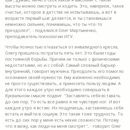
высоты можно смотреть и ходить. Это, наверное, такое
счастье, которое в детстве не испытываешь, а вот в
возрасте первый шаг делается, и ты становишься
немножко сильнее, понимаешь, что ты что-то
преодолел", - поделился Олег Мартыненко,
преподаватель психологии ИГУ.
Чтобы полностью отказаться от инвалидного кресла,
Олегу пришлось потратить пять лет. Это были годы
постоянной борьбы. Причём не только с физическими
недостатками, но и с собой. Самый сложный барьер -
внутренний, говорит мужчина. Преодолеть его помогло
осознание своей нужности. Ему жизненно необходимо
не просто существовать, а приносить пользу людям. А
для этого каждое утро необходимо совершать в
буквальном смысле подвиг. "Заставлять себя вставать
до сих пор. То есть всё равно я не чувствую ног. И вот
каждое утро я встаю. Их пощупаешь, заставляешь себя
встать и выйти в социум. Это такая тоже трудность. То
есть до сих пор у меня есть некие сложности. Потому
что я вижу, как люди на меня смотрят", - говорит Олег