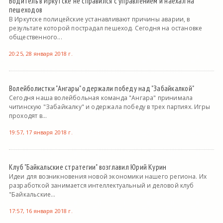
Водитель в Иркутске не справился с управлением и наехал на
пешеходов
В Иркутске полицейские устанавливают причины аварии, в
результате которой пострадал пешеход. Сегодня на остановке
общественного...
20:25, 28 января 2018 г.
Волейболистки "Ангары" одержали победу над "Забайкалкой"
Сегодня наша волейбольная команда "Ангара" принимала
читинскую "Забайкалку" и одержала победу в трех партиях. Игры
проходят в...
19:57, 17 января 2018 г.
Клуб "Байкальские стратегии" возглавил Юрий Курин
Идеи для возникновения новой экономики нашего региона. Их
разработкой занимается интеллектуальный и деловой клуб
"Байкальские...
17:57, 16 января 2018 г.