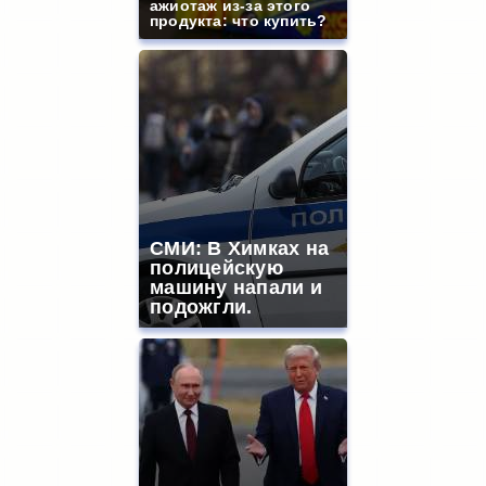
ажиотаж из-за этого
продукта: что купить?
СМИ: В Химках на
полицейскую
машину напали и
подожгли.