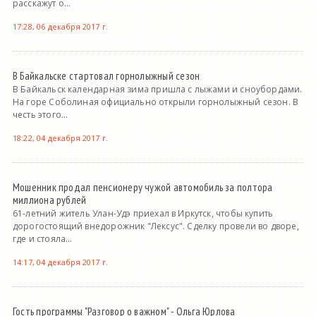
расскажут о...
17:28, 06 декабря 2017 г.
В Байкальске стартовал горнолыжный сезон
В Байкальск календарная зима пришла с лыжами и сноубордами.
На горе Соболиная официально открыли горнолыжный сезон. В
честь этого...
18:22, 04 декабря 2017 г.
Мошенник продал пенсионеру чужой автомобиль за полтора
миллиона рублей
61-летний житель Улан-Удэ приехал в Иркутск, чтобы купить
дорогостоящий внедорожник "Лексус". Сделку провели во дворе,
где и стояла...
14:17, 04 декабря 2017 г.
Гость программы "Разговор о важном" - Ольга Юрлова