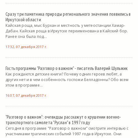
Сразу три памятника природы регионального значения появились в
Иркутской области
Кайская роща, мыс Бурхан и местность у метеостанции Хамар-
Дабан. Кайская роща в Иркутске переименована в Кайский бор.
Ранее она была под...
17:32, 07 декабря 2017 г.
Гость программы "Разговор о важном" - писатель Валерий Шульжик
Как рождаются детские книги? Почему одних героев любят, а
других нет и в чем особенность госпожи Белладонны? Обо всем
этом в программе...
16:07, 07 декабря 2017 г.
"Разговор о важном": очевидцы расскажут о крушении военно-
транспортного самолета "Руслан" в 1997 году
Сегодня в программе "Разговор о важном" смотрите интервью с
участниками трагических событий 1997 года в Иркутске. Они