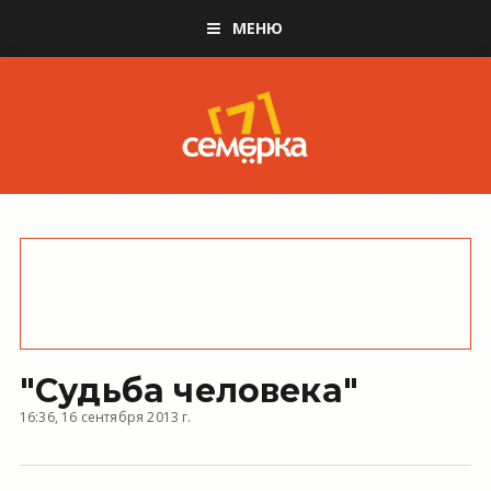
МЕНЮ
"Судьба человека"
16:36, 16 сентября 2013 г.