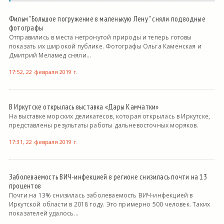
Фильм "Большое погружение в маленькую Лену " сняли подводные
фотографы
Отправились в места нетронутой природы и теперь готовы
показать их широкой публике. Фотографы Ольга Каменская и
Дмитрий Меламед сняли...
17:52, 22 февраля 2019 г.
В Иркутске открылась выставка «Дары Камчатки»
На выставке морских деликатесов, которая открылась в Иркутске,
представлены результаты работы дальневосточных моряков.
17:31, 22 февраля 2019 г.
Заболеваемость ВИЧ-инфекцией в регионе снизилась почти на 13
процентов
Почти на 13% снизилась заболеваемость ВИЧ-инфекцией в
Иркутской области в 2018 году. Это примерно 500 человек. Таких
показателей удалось...