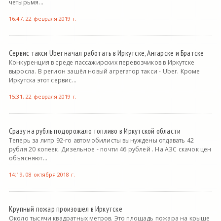
четырьмя...
16:47, 22 февраля 2019 г.
Сервис такси Uber начал работать в Иркутске, Ангарске и Братске
Конкуренция в среде пассажирских перевозчиков в Иркутске
выросла. В регион зашёл новый агрегатор такси - Uber. Кроме
Иркутска этот сервис...
15:31, 22 февраля 2019 г.
Сразу на рубль подорожало топливо в Иркутской области
Теперь за литр 92-го автомобилисты вынуждены отдавать 42
рубля 20 копеек. Дизельное - почти 46 рублей . На АЗС скачок цен
объясняют...
14:19, 08 октября 2018 г.
Крупный пожар произошел в Иркутске
Около тысячи квадратных метров. Это площадь пожара на крыше