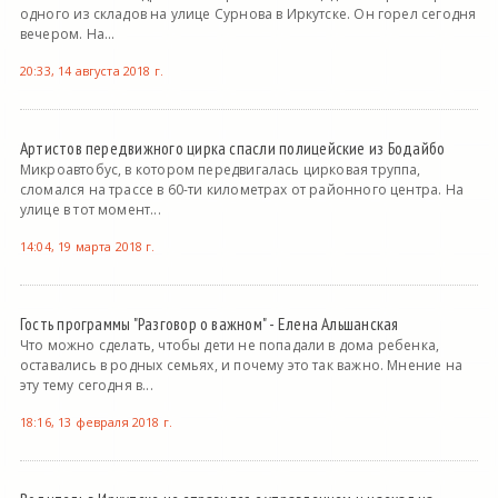
одного из складов на улице Сурнова в Иркутске. Он горел сегодня
вечером. На...
20:33, 14 августа 2018 г.
Артистов передвижного цирка спасли полицейские из Бодайбо
Микроавтобус, в котором передвигалась цирковая труппа,
сломался на трассе в 60-ти километрах от районного центра. На
улице в тот момент...
14:04, 19 марта 2018 г.
Гость программы "Разговор о важном" - Елена Альшанская
Что можно сделать, чтобы дети не попадали в дома ребенка,
оставались в родных семьях, и почему это так важно. Мнение на
эту тему сегодня в...
18:16, 13 февраля 2018 г.