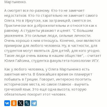
Мартыненко.
А смотрят все по-разному. Кто-то не замечает
недостатков. Кто-то старательно не замечает самого
Олега. Но в Иркутске, как за границей, смеётся он.
Практически все доброжелательны и относятся как к
равному. А студенты уважают и ценят. "С большим
уважением. Это сильные люди, сильные личности.
Очень хорошо к ним отношусь. Конечно, они являются
примером для любого человека. Ну, в частности, для
студентов могут являться. Для детей, для кого угодно.
Такие люди очень важны в нашем обществе", - считает
Юлия Гайсина, студентка факультета психологии ИГУ.
Как у любого человека, у Олега Мартыненко есть
заветная мечта. В ближайшее время он планирует
побывать в Греции. Говорит, интересно посетить
исторические места, но самое главное - выучить
греческий язык. Это ещё одна высота, которую
обязательно покорит этот человек.