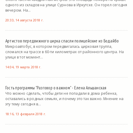
одного из складов на улице Сурнова в Иркутске. Он горел сегодня
вечером. На...
20:33, 14 августа 2018 г.
Артистов передвижного цирка спасли полицейские из Бодайбо
Микроавтобус, в котором передвигалась цирковая труппа,
сломался на трассе в 60-ти километрах от районного центра. На
улице в тот момент...
14:04, 19 марта 2018 г.
Гость программы "Разговор о важном" - Елена Альшанская
Что можно сделать, чтобы дети не попадали в дома ребенка,
оставались в родных семьях, и почему это так важно. Мнение на
эту тему сегодня в...
18:16, 13 февраля 2018 г.