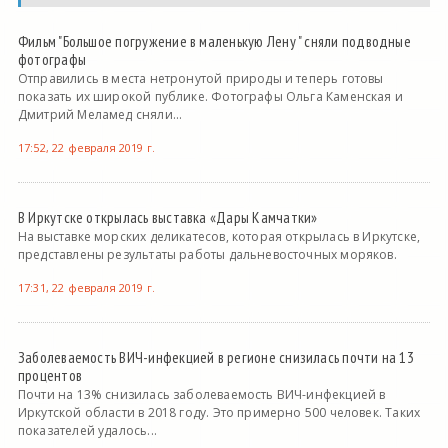
Фильм "Большое погружение в маленькую Лену " сняли подводные
фотографы
Отправились в места нетронутой природы и теперь готовы
показать их широкой публике. Фотографы Ольга Каменская и
Дмитрий Меламед сняли...
17:52, 22 февраля 2019 г.
В Иркутске открылась выставка «Дары Камчатки»
На выставке морских деликатесов, которая открылась в Иркутске,
представлены результаты работы дальневосточных моряков.
17:31, 22 февраля 2019 г.
Заболеваемость ВИЧ-инфекцией в регионе снизилась почти на 13
процентов
Почти на 13% снизилась заболеваемость ВИЧ-инфекцией в
Иркутской области в 2018 году. Это примерно 500 человек. Таких
показателей удалось...