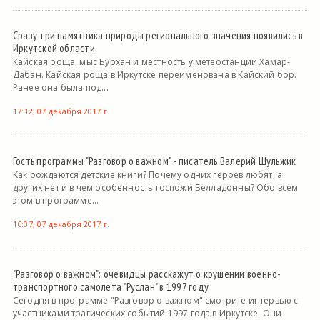
Сразу три памятника природы регионального значения появились в
Иркутской области
Кайская роща, мыс Бурхан и местность у метеостанции Хамар-
Дабан. Кайская роща в Иркутске переименована в Кайский бор.
Ранее она была под...
17:32, 07 декабря 2017 г.
Гость программы "Разговор о важном" - писатель Валерий Шульжик
Как рождаются детские книги? Почему одних героев любят, а
других нет и в чем особенность госпожи Белладонны? Обо всем
этом в программе...
16:07, 07 декабря 2017 г.
"Разговор о важном": очевидцы расскажут о крушении военно-
транспортного самолета "Руслан" в 1997 году
Сегодня в программе "Разговор о важном" смотрите интервью с
участниками трагических событий 1997 года в Иркутске. Они