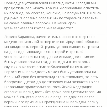
Процедура установления инвалидности. Сегодня мы
продолжим разбирать нюансы. Досконально осветить
их все в одном сюжете, конечно, не получится. В нашей
рубрике "Полезные советы" мы постараемся ответить
на самые главные вопросы. На какой срок
устанавливается группа инвалидности?
Лариса Баранова, заместитель главного эксперта по
медико-социальной экспертизе по Иркутской области:
Инвалидность первой группы устанавливается сроком
на два года. Инвалидность второй и третьей
устанавливается на год. Детям инвалидность может
быть установлена на год, два года и в некоторых
случаях онкологических заболеваний на пять лет.
Взрослым инвалидность может быть установлена на
больший срок без переосвидетельствования, то есть
бессрочно. Детям до достижения ими возраста 18 лет.
В правилах правительства Российской Федерации
сказано: инвалидность без срока освидетельствования
может быть установлена не позднее двух лет после
первичного признания гражданина инвалидом, если у
него есть заболевания и дефекты согласно перечню. Вы