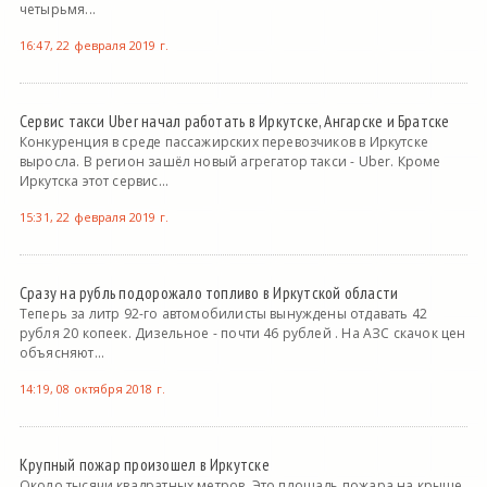
четырьмя...
16:47, 22 февраля 2019 г.
Сервис такси Uber начал работать в Иркутске, Ангарске и Братске
Конкуренция в среде пассажирских перевозчиков в Иркутске
выросла. В регион зашёл новый агрегатор такси - Uber. Кроме
Иркутска этот сервис...
15:31, 22 февраля 2019 г.
Сразу на рубль подорожало топливо в Иркутской области
Теперь за литр 92-го автомобилисты вынуждены отдавать 42
рубля 20 копеек. Дизельное - почти 46 рублей . На АЗС скачок цен
объясняют...
14:19, 08 октября 2018 г.
Крупный пожар произошел в Иркутске
Около тысячи квадратных метров. Это площадь пожара на крыше