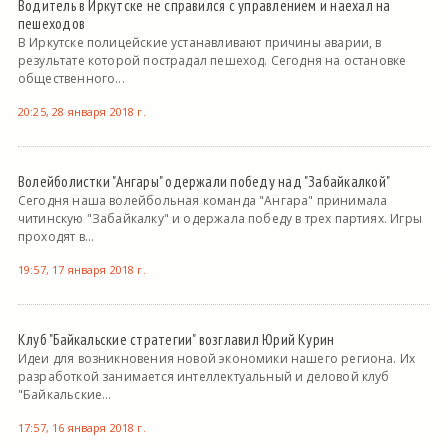
Водитель в Иркутске не справился с управлением и наехал на
пешеходов
В Иркутске полицейские устанавливают причины аварии, в
результате которой пострадал пешеход. Сегодня на остановке
общественного...
20:25, 28 января 2018 г.
Волейболистки "Ангары" одержали победу над "Забайкалкой"
Сегодня наша волейбольная команда "Ангара" принимала
читинскую "Забайкалку" и одержала победу в трех партиях. Игры
проходят в...
19:57, 17 января 2018 г.
Клуб "Байкальские стратегии" возглавил Юрий Курин
Идеи для возникновения новой экономики нашего региона. Их
разработкой занимается интеллектуальный и деловой клуб
"Байкальские...
17:57, 16 января 2018 г.