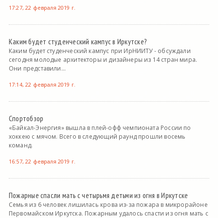
17:27, 22 февраля 2019 г.
Каким будет студенческий кампус в Иркутске?
Каким будет студенческий кампус при ИрНИИТУ - обсуждали
сегодня молодые архитекторы и дизайнеры из 14 стран мира.
Они представили...
17:14, 22 февраля 2019 г.
Спортобзор
«Байкал-Энергия» вышла в плей-офф чемпионата России по
хоккею с мячом. Всего в следующий раунд прошли восемь
команд.
16:57, 22 февраля 2019 г.
Пожарные спасли мать с четырьмя детьми из огня в Иркутске
Семья из 6 человек лишилась крова из-за пожара в микрорайоне
Первомайском Иркутска. Пожарным удалось спасти из огня мать с