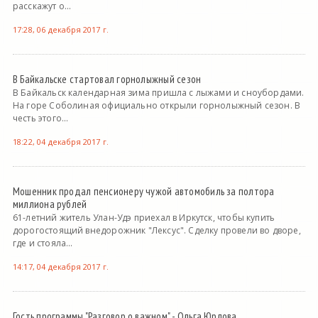
расскажут о...
17:28, 06 декабря 2017 г.
В Байкальске стартовал горнолыжный сезон
В Байкальск календарная зима пришла с лыжами и сноубордами.
На горе Соболиная официально открыли горнолыжный сезон. В
честь этого...
18:22, 04 декабря 2017 г.
Мошенник продал пенсионеру чужой автомобиль за полтора
миллиона рублей
61-летний житель Улан-Удэ приехал в Иркутск, чтобы купить
дорогостоящий внедорожник "Лексус". Сделку провели во дворе,
где и стояла...
14:17, 04 декабря 2017 г.
Гость программы "Разговор о важном" - Ольга Юрлова