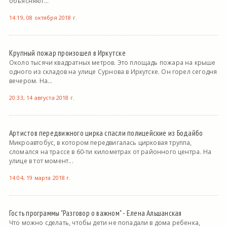
объясняют...
14:19, 08 октября 2018 г.
Крупный пожар произошел в Иркутске
Около тысячи квадратных метров. Это площадь пожара на крыше
одного из складов на улице Сурнова в Иркутске. Он горел сегодня
вечером. На...
20:33, 14 августа 2018 г.
Артистов передвижного цирка спасли полицейские из Бодайбо
Микроавтобус, в котором передвигалась цирковая труппа,
сломался на трассе в 60-ти километрах от районного центра. На
улице в тот момент...
14:04, 19 марта 2018 г.
Гость программы "Разговор о важном" - Елена Альшанская
Что можно сделать, чтобы дети не попадали в дома ребенка,