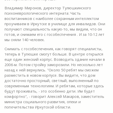
Владимир Миронов, директор Тулюшкинского
психоневрологического интерната: Часть
воспитанников с наиболее сохранным интеллектом
проучиваем в Иркутске в училище для инвалидов. Они
получают специальность какую-то, мы видим, что он
готов, и снимаем его с гособеспечения . И за 10-12 лет
мы сняли 140 человек.
Снимать с гособеспечения, как говорят специалисты,
теперь в Тулюшке смогут больше. В центре открылся
еще один женский корпус. Возводить здание начали в
2006-м. Потом стройку заморозили. Но несколько лет
назад к ней вернулись. "Около 50 ребят мы сможем
разместить в новом корпусе. Вы видите, что дом
достаточно просторный, светлый, выполненный по
современным технологиям. И ребятам, которые здесь
будут проживать, - это особенно дети. Им будет
комфортно", - говорит Алексей Макаров, заместитель
министра социального развития, опеки и
попечительства Иркутской области.