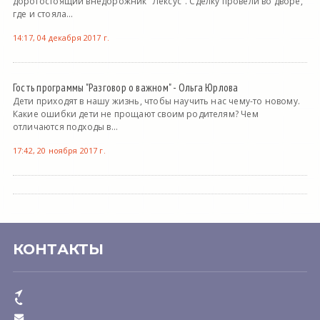
дорогостоящий внедорожник "Лексус". Сделку провели во дворе,
где и стояла...
14:17, 04 декабря 2017 г.
Гость программы "Разговор о важном" - Ольга Юрлова
Дети приходят в нашу жизнь, чтобы научить нас чему-то новому.
Какие ошибки дети не прощают своим родителям? Чем
отличаются подходы в...
17:42, 20 ноября 2017 г.
КОНТАКТЫ