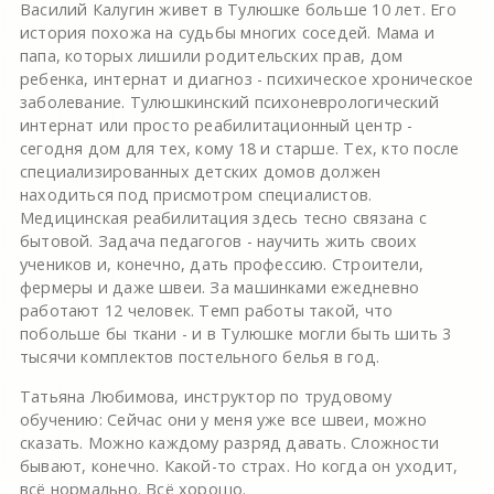
Василий Калугин живет в Тулюшке больше 10 лет. Его
история похожа на судьбы многих соседей. Мама и
папа, которых лишили родительских прав, дом
ребенка, интернат и диагноз - психическое хроническое
заболевание. Тулюшкинский психоневрологический
интернат или просто реабилитационный центр -
сегодня дом для тех, кому 18 и старше. Тех, кто после
специализированных детских домов должен
находиться под присмотром специалистов.
Медицинская реабилитация здесь тесно связана с
бытовой. Задача педагогов - научить жить своих
учеников и, конечно, дать профессию. Строители,
фермеры и даже швеи. За машинками ежедневно
работают 12 человек. Темп работы такой, что
побольше бы ткани - и в Тулюшке могли быть шить 3
тысячи комплектов постельного белья в год.
Татьяна Любимова, инструктор по трудовому
обучению: Сейчас они у меня уже все швеи, можно
сказать. Можно каждому разряд давать. Сложности
бывают, конечно. Какой-то страх. Но когда он уходит,
всё нормально. Всё хорошо.