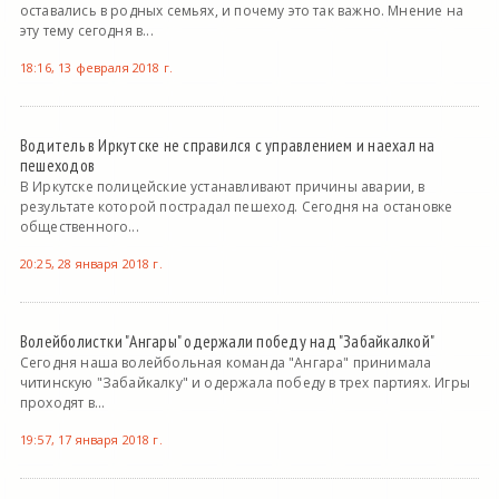
оставались в родных семьях, и почему это так важно. Мнение на
эту тему сегодня в...
18:16, 13 февраля 2018 г.
Водитель в Иркутске не справился с управлением и наехал на
пешеходов
В Иркутске полицейские устанавливают причины аварии, в
результате которой пострадал пешеход. Сегодня на остановке
общественного...
20:25, 28 января 2018 г.
Волейболистки "Ангары" одержали победу над "Забайкалкой"
Сегодня наша волейбольная команда "Ангара" принимала
читинскую "Забайкалку" и одержала победу в трех партиях. Игры
проходят в...
19:57, 17 января 2018 г.