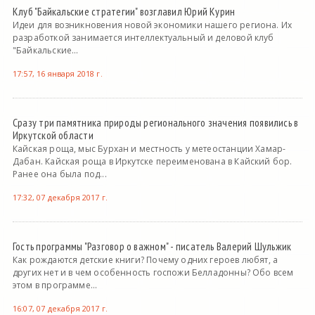
Клуб "Байкальские стратегии" возглавил Юрий Курин
Идеи для возникновения новой экономики нашего региона. Их
разработкой занимается интеллектуальный и деловой клуб
"Байкальские...
17:57, 16 января 2018 г.
Сразу три памятника природы регионального значения появились в
Иркутской области
Кайская роща, мыс Бурхан и местность у метеостанции Хамар-
Дабан. Кайская роща в Иркутске переименована в Кайский бор.
Ранее она была под...
17:32, 07 декабря 2017 г.
Гость программы "Разговор о важном" - писатель Валерий Шульжик
Как рождаются детские книги? Почему одних героев любят, а
других нет и в чем особенность госпожи Белладонны? Обо всем
этом в программе...
16:07, 07 декабря 2017 г.