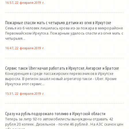
16:57, 22 февраля 2019 г.
Пожарные спасли мать с четырьмя детьми из огня в Иркутске
Семья из 6 человек лишилась крова из-за пожара в микрорайоне
Первомайском Иркутска. Пожарным удалось спасти из огня мать с
четырьмя...
16:47, 22 февраля 2019 г.
Сервис такси Uber начал работать в Иркутске, Ангарске и Братске
Конкуренция в среде пассажирских перевозчиков в Иркутске
выросла. В регион зашёл новый агрегатор такси - Uber. Кроме
Иркутска этот сервис...
15:31, 22 февраля 2019 г.
Сразу на рубль подорожало топливо в Иркутской области
Теперь за литр 92-го автомобилисты вынуждены отдавать 42
рубля 20 копеек. Дизельное - почти 46 рублей . На АЗС скачок цен