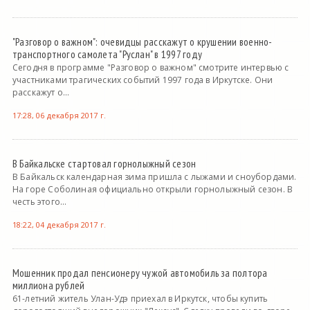
"Разговор о важном": очевидцы расскажут о крушении военно-
транспортного самолета "Руслан" в 1997 году
Сегодня в программе "Разговор о важном" смотрите интервью с
участниками трагических событий 1997 года в Иркутске. Они
расскажут о...
17:28, 06 декабря 2017 г.
В Байкальске стартовал горнолыжный сезон
В Байкальск календарная зима пришла с лыжами и сноубордами.
На горе Соболиная официально открыли горнолыжный сезон. В
честь этого...
18:22, 04 декабря 2017 г.
Мошенник продал пенсионеру чужой автомобиль за полтора
миллиона рублей
61-летний житель Улан-Удэ приехал в Иркутск, чтобы купить