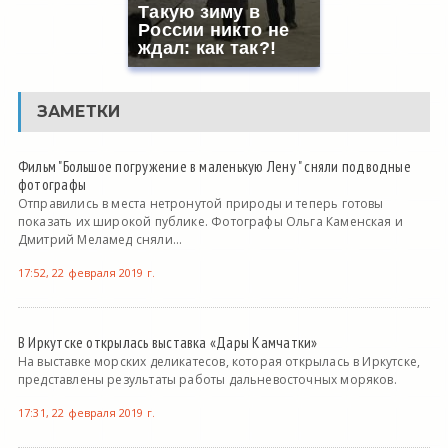
Такую зиму в
России никто не
ждал: как так?!
ЗАМЕТКИ
Фильм "Большое погружение в маленькую Лену " сняли подводные
фотографы
Отправились в места нетронутой природы и теперь готовы
показать их широкой публике. Фотографы Ольга Каменская и
Дмитрий Меламед сняли...
17:52, 22 февраля 2019 г.
В Иркутске открылась выставка «Дары Камчатки»
На выставке морских деликатесов, которая открылась в Иркутске,
представлены результаты работы дальневосточных моряков.
17:31, 22 февраля 2019 г.