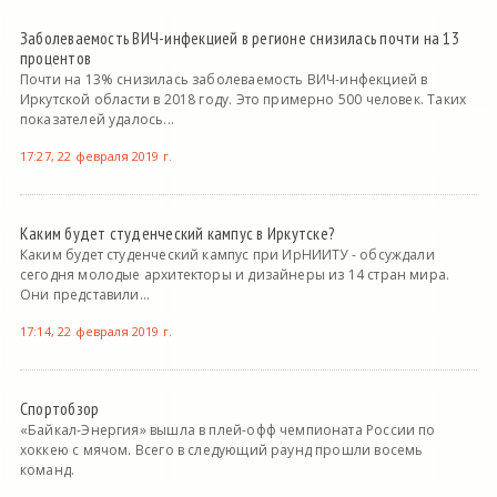
Заболеваемость ВИЧ-инфекцией в регионе снизилась почти на 13
процентов
Почти на 13% снизилась заболеваемость ВИЧ-инфекцией в
Иркутской области в 2018 году. Это примерно 500 человек. Таких
показателей удалось...
17:27, 22 февраля 2019 г.
Каким будет студенческий кампус в Иркутске?
Каким будет студенческий кампус при ИрНИИТУ - обсуждали
сегодня молодые архитекторы и дизайнеры из 14 стран мира.
Они представили...
17:14, 22 февраля 2019 г.
Спортобзор
«Байкал-Энергия» вышла в плей-офф чемпионата России по
хоккею с мячом. Всего в следующий раунд прошли восемь
команд.