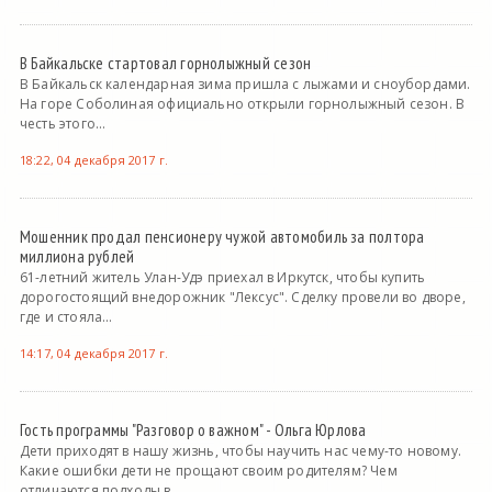
В Байкальске стартовал горнолыжный сезон
В Байкальск календарная зима пришла с лыжами и сноубордами.
На горе Соболиная официально открыли горнолыжный сезон. В
честь этого...
18:22, 04 декабря 2017 г.
Мошенник продал пенсионеру чужой автомобиль за полтора
миллиона рублей
61-летний житель Улан-Удэ приехал в Иркутск, чтобы купить
дорогостоящий внедорожник "Лексус". Сделку провели во дворе,
где и стояла...
14:17, 04 декабря 2017 г.
Гость программы "Разговор о важном" - Ольга Юрлова
Дети приходят в нашу жизнь, чтобы научить нас чему-то новому.
Какие ошибки дети не прощают своим родителям? Чем
отличаются подходы в...