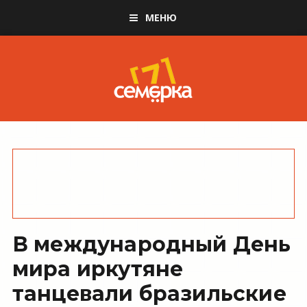
МЕНЮ
В международный День
мира иркутяне
танцевали бразильские