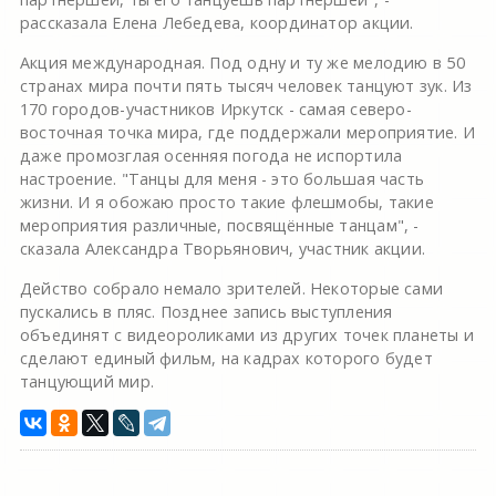
рассказала Елена Лебедева, координатор акции.
Акция международная. Под одну и ту же мелодию в 50
странах мира почти пять тысяч человек танцуют зук. Из
170 городов-участников Иркутск - самая северо-
восточная точка мира, где поддержали мероприятие. И
даже промозглая осенняя погода не испортила
настроение. "Танцы для меня - это большая часть
жизни. И я обожаю просто такие флешмобы, такие
мероприятия различные, посвящённые танцам", -
сказала Александра Творьянович, участник акции.
Действо собрало немало зрителей. Некоторые сами
пускались в пляс. Позднее запись выступления
объединят с видеороликами из других точек планеты и
сделают единый фильм, на кадрах которого будет
танцующий мир.