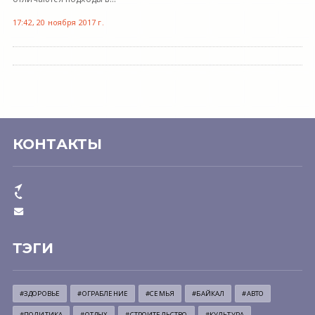
17:42, 20 ноября 2017 г.
КОНТАКТЫ
ТЭГИ
#ЗДОРОВЬЕ
#ОГРАБЛЕНИЕ
#СЕМЬЯ
#БАЙКАЛ
#АВТО
#ПОЛИТИКА
#ОТДЫХ
#СТРОИТЕЛЬСТВО
#КУЛЬТУРА