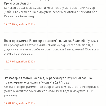
Иркутской области
Кайская роща, мыс Бурхан и местность у метеостанции Хамар-
Дабан. Кайская роща в Иркутске переименована в Кайский бор.
Ранее она была под...
17:32, 07 декабря 2017 г.
Гость программы "Разговор о важном" - писатель Валерий Шульжик
Как рождаются детские книги? Почему одних героев любят, а
других нет и в чем особенность госпожи Белладонны? Обо всем
этом в программе...
16:07, 07 декабря 2017 г.
"Разговор о важном": очевидцы расскажут о крушении военно-
транспортного самолета "Руслан" в 1997 году
Сегодня в программе "Разговор о важном" смотрите интервью с
участниками трагических событий 1997 года в Иркутске. Они
расскажут о...
17:28, 06 декабря 2017 г.