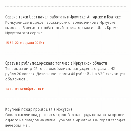
Сервис такси Uber начал работать в Иркутске, Ангарске и Братске
Конкуренция в среде пассажирских перевозчиков в Иркутске
выросла. В регион зашёл новый агрегатор такси - Uber. Кроме
Иркутска этот сервис...
15:31, 22 февраля 2019 г.
Сразу на рубль подорожало топливо в Иркутской области
Теперь за литр 92-го автомобилисты вынуждены отдавать 42
рубля 20 копеек. Дизельное - почти 46 рублей . На АЗС скачок цен
объясняют...
14:19, 08 октября 2018 г.
Крупный пожар произошел в Иркутске
Около тысячи квадратных метров. Это площадь пожара на крыше
одного из складов на улице Сурнова в Иркутске. Он горел сегодня
вечером. На...