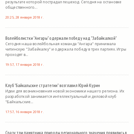
результате которой пострадал пешеход. Сегодня на остановке
общественного...
20:25, 28 января 2018 г.
Волейболистки "Ангары" одержали победу над "Забайкалкой"
Сегодня наша волейбольная команда "Ангара" принимала
читинскую "Забайкалку" и одержала победу в трех партиях. Игры
проходят в...
19:57, 17 января 2018 г.
Клуб "Байкальские стратегии" возглавил Юрий Курин
Идеи для возникновения новой экономики нашего региона. Их
разработкой занимается интеллектуальный и деловой клуб
"Байкальские...
17:57, 16 января 2018 г.
Сразу три памятника природы регионального значения появились в