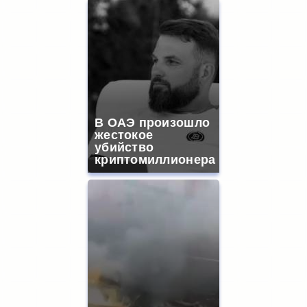
В ОАЭ произошло
жестокое
убийство
криптомиллионера