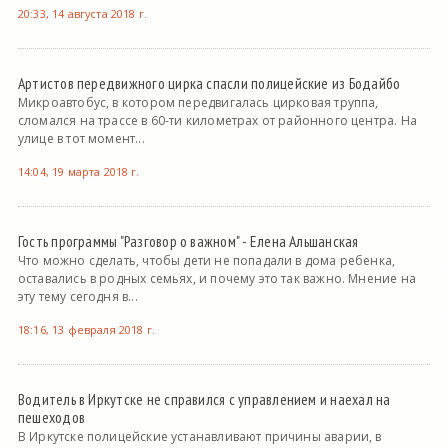
20:33, 14 августа 2018 г.
Артистов передвижного цирка спасли полицейские из Бодайбо
Микроавтобус, в котором передвигалась цирковая труппа,
сломался на трассе в 60-ти километрах от районного центра. На
улице в тот момент...
14:04, 19 марта 2018 г.
Гость программы "Разговор о важном" - Елена Альшанская
Что можно сделать, чтобы дети не попадали в дома ребенка,
оставались в родных семьях, и почему это так важно. Мнение на
эту тему сегодня в...
18:16, 13 февраля 2018 г.
Водитель в Иркутске не справился с управлением и наехал на
пешеходов
В Иркутске полицейские устанавливают причины аварии, в