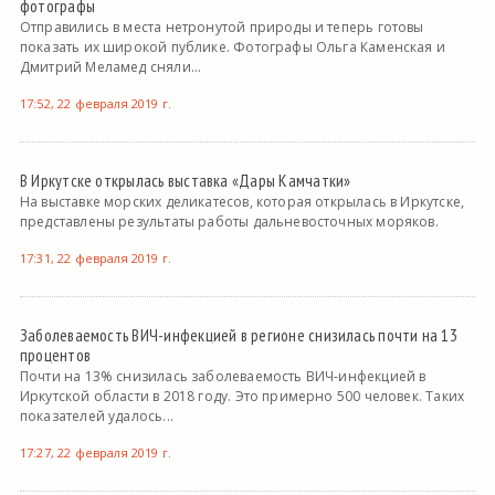
фотографы
Отправились в места нетронутой природы и теперь готовы
показать их широкой публике. Фотографы Ольга Каменская и
Дмитрий Меламед сняли...
17:52, 22 февраля 2019 г.
В Иркутске открылась выставка «Дары Камчатки»
На выставке морских деликатесов, которая открылась в Иркутске,
представлены результаты работы дальневосточных моряков.
17:31, 22 февраля 2019 г.
Заболеваемость ВИЧ-инфекцией в регионе снизилась почти на 13
процентов
Почти на 13% снизилась заболеваемость ВИЧ-инфекцией в
Иркутской области в 2018 году. Это примерно 500 человек. Таких
показателей удалось...
17:27, 22 февраля 2019 г.