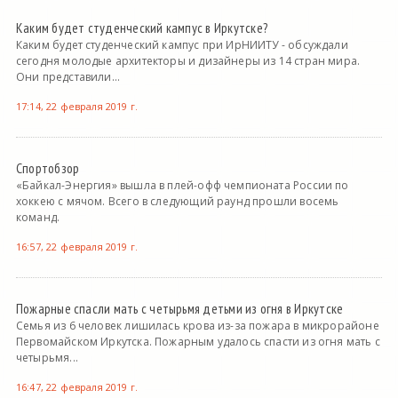
Каким будет студенческий кампус в Иркутске?
Каким будет студенческий кампус при ИрНИИТУ - обсуждали
сегодня молодые архитекторы и дизайнеры из 14 стран мира.
Они представили...
17:14, 22 февраля 2019 г.
Спортобзор
«Байкал-Энергия» вышла в плей-офф чемпионата России по
хоккею с мячом. Всего в следующий раунд прошли восемь
команд.
16:57, 22 февраля 2019 г.
Пожарные спасли мать с четырьмя детьми из огня в Иркутске
Семья из 6 человек лишилась крова из-за пожара в микрорайоне
Первомайском Иркутска. Пожарным удалось спасти из огня мать с
четырьмя...
16:47, 22 февраля 2019 г.