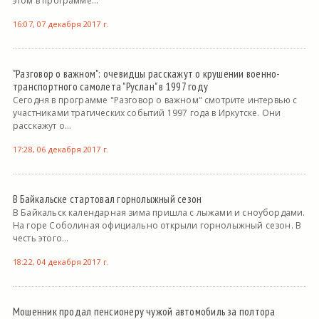
этом в программе...
16:07, 07 декабря 2017 г.
"Разговор о важном": очевидцы расскажут о крушении военно-
транспортного самолета "Руслан" в 1997 году
Сегодня в программе "Разговор о важном" смотрите интервью с
участниками трагических событий 1997 года в Иркутске. Они
расскажут о...
17:28, 06 декабря 2017 г.
В Байкальске стартовал горнолыжный сезон
В Байкальск календарная зима пришла с лыжами и сноубордами.
На горе Соболиная официально открыли горнолыжный сезон. В
честь этого...
18:22, 04 декабря 2017 г.
Мошенник продал пенсионеру чужой автомобиль за полтора