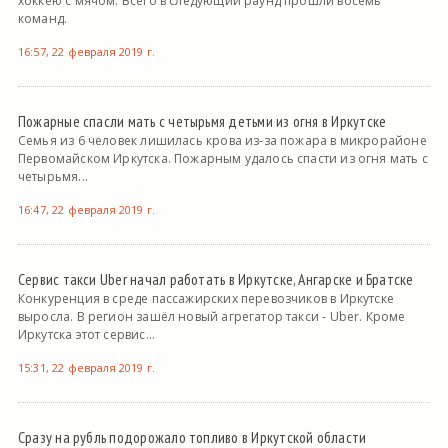
хоккею с мячом. Всего в следующий раунд прошли восемь
команд.
16:57, 22 февраля 2019 г.
Пожарные спасли мать с четырьмя детьми из огня в Иркутске
Семья из 6 человек лишилась крова из-за пожара в микрорайоне
Первомайском Иркутска. Пожарным удалось спасти из огня мать с
четырьмя...
16:47, 22 февраля 2019 г.
Сервис такси Uber начал работать в Иркутске, Ангарске и Братске
Конкуренция в среде пассажирских перевозчиков в Иркутске
выросла. В регион зашёл новый агрегатор такси - Uber. Кроме
Иркутска этот сервис...
15:31, 22 февраля 2019 г.
Сразу на рубль подорожало топливо в Иркутской области