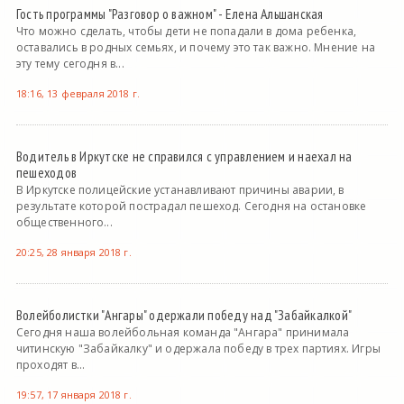
Гость программы "Разговор о важном" - Елена Альшанская
Что можно сделать, чтобы дети не попадали в дома ребенка,
оставались в родных семьях, и почему это так важно. Мнение на
эту тему сегодня в...
18:16, 13 февраля 2018 г.
Водитель в Иркутске не справился с управлением и наехал на
пешеходов
В Иркутске полицейские устанавливают причины аварии, в
результате которой пострадал пешеход. Сегодня на остановке
общественного...
20:25, 28 января 2018 г.
Волейболистки "Ангары" одержали победу над "Забайкалкой"
Сегодня наша волейбольная команда "Ангара" принимала
читинскую "Забайкалку" и одержала победу в трех партиях. Игры
проходят в...
19:57, 17 января 2018 г.