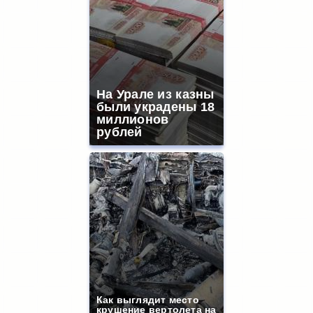
На Урале из казны
были украдены 18
миллионов
рублей
Как выглядит место
крушение вертолета на