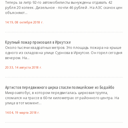
Теперь за литр 92-го автомобилисты вынуждены отдавать 42
рубля 20 копеек. Дизельное - почти 46 рублей . На АЗС скачок цен
объясняют...
14:19, 08 октября 2018 г.
Крупный пожар произошел в Иркутске
Около тысячи квадратных метров. Это площадь пожара на крыше
одного из складов на улице Сурнова в Иркутске. Он горел сегодня
вечером. На...
20:33, 14 августа 2018 г.
Артистов передвижного цирка спасли полицейские из Бодайбо
Микроавтобус, в котором передвигалась цирковая труппа,
сломался на трассе в 60-ти километрах от районного центра. На
улице в тот момент...
14:04, 19 марта 2018 г.