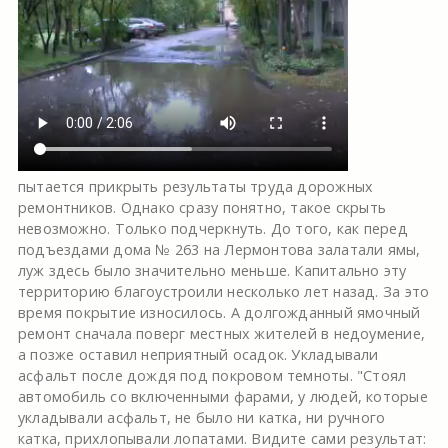
пытается прикрыть результаты труда дорожных
ремонтников. Однако сразу понятно, такое скрыть
невозможно. Только подчеркнуть. До того, как перед
подъездами дома № 263 на Лермонтова залатали ямы,
луж здесь было значительно меньше. Капитально эту
территорию благоустроили несколько лет назад. За это
время покрытие износилось. А долгожданный ямочный
ремонт сначала поверг местных жителей в недоумение,
а позже оставил неприятный осадок. Укладывали
асфальт после дождя под покровом темноты. "Стоял
автомобиль со включенными фарами, у людей, которые
укладывали асфальт, не было ни катка, ни ручного
катка, прихлопывали лопатами. Видите сами результат: