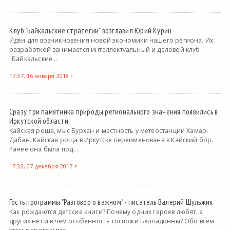
Клуб "Байкальские стратегии" возглавил Юрий Курин
Идеи для возникновения новой экономики нашего региона. Их
разработкой занимается интеллектуальный и деловой клуб
"Байкальские...
17:57, 16 января 2018 г.
Сразу три памятника природы регионального значения появились в
Иркутской области
Кайская роща, мыс Бурхан и местность у метеостанции Хамар-
Дабан. Кайская роща в Иркутске переименована в Кайский бор.
Ранее она была под...
17:32, 07 декабря 2017 г.
Гость программы "Разговор о важном" - писатель Валерий Шульжик
Как рождаются детские книги? Почему одних героев любят, а
других нет и в чем особенность госпожи Белладонны? Обо всем