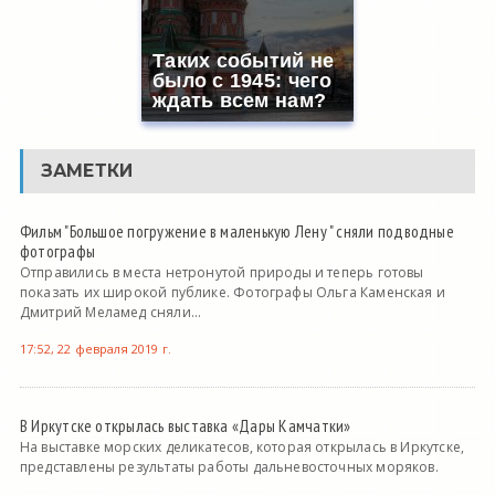
Таких событий не
было с 1945: чего
ждать всем нам?
ЗАМЕТКИ
Фильм "Большое погружение в маленькую Лену " сняли подводные
фотографы
Отправились в места нетронутой природы и теперь готовы
показать их широкой публике. Фотографы Ольга Каменская и
Дмитрий Меламед сняли...
17:52, 22 февраля 2019 г.
В Иркутске открылась выставка «Дары Камчатки»
На выставке морских деликатесов, которая открылась в Иркутске,
представлены результаты работы дальневосточных моряков.