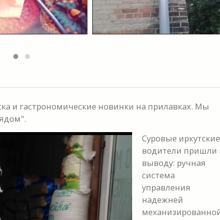
ка и гастрономические новинки на прилавках. Мы
ядом".
Суровые иркутские
водители пришли 
выводу: ручная
система
управления
надежней
механизированной