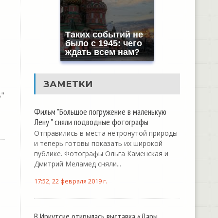
Таких событий не
было с 1945: чего
ждать всем нам?
ЗАМЕТКИ
"
Фильм "Большое погружение в маленькую
Лену " сняли подводные фотографы
Отправились в места нетронутой природы
и теперь готовы показать их широкой
публике. Фотографы Ольга Каменская и
Дмитрий Меламед сняли...
17:52, 22 февраля 2019 г.
В Иркутске открылась выставка «Дары