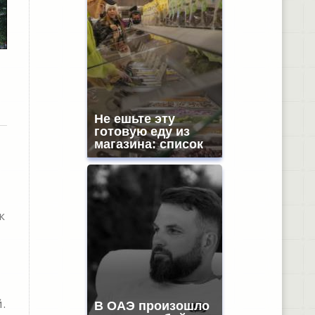
Не ешьте эту
готовую еду из
магазина: список
к
.
В ОАЭ произошло