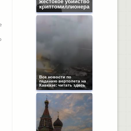
жестокое убийство
криптомиллионера
е
о
Все новости по
падению вертолета на
Кавказе: читать здесь