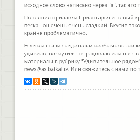
исходное слово написано через "а", так это
Пополнил прилавки Приангарья и новый кр
песка - он очень-очень сладкий. Вкусив та
крайне проблематично.
Если вы стали свидетелем необычного явлен
удивило, возмутило, порадовало или прост
материалы в рубрику "Удивительное рядом"
news@as.baikal.tv. Или свяжитесь с нами по 