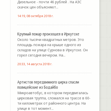
Дизельное - почти 46 рублей . На АЗС
скачок цен объясняют...
14:19, 08 октября 2018 г.
Крупный пожар произошел в Иркутске
Около тысячи квадратных метров. Это
площадь пожара на крыше одного из
складов на улице Сурнова в Иркутске. Он
горел сегодня вечером. На...
20:33, 14 августа 2018 г.
Артистов передвижного цирка спасли
полицейские из Бодайбо
Микроавтобус, в котором передвигалась
цирковая труппа, сломался на трассе в 60-
ти километрах от районного центра. На
улице в тот момент...