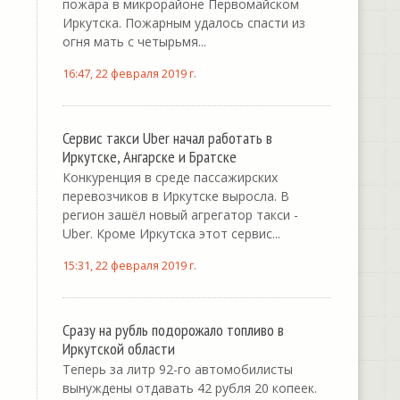
пожара в микрорайоне Первомайском
Иркутска. Пожарным удалось спасти из
огня мать с четырьмя...
16:47, 22 февраля 2019 г.
Сервис такси Uber начал работать в
Иркутске, Ангарске и Братске
Конкуренция в среде пассажирских
перевозчиков в Иркутске выросла. В
регион зашёл новый агрегатор такси -
Uber. Кроме Иркутска этот сервис...
15:31, 22 февраля 2019 г.
Сразу на рубль подорожало топливо в
Иркутской области
Теперь за литр 92-го автомобилисты
вынуждены отдавать 42 рубля 20 копеек.