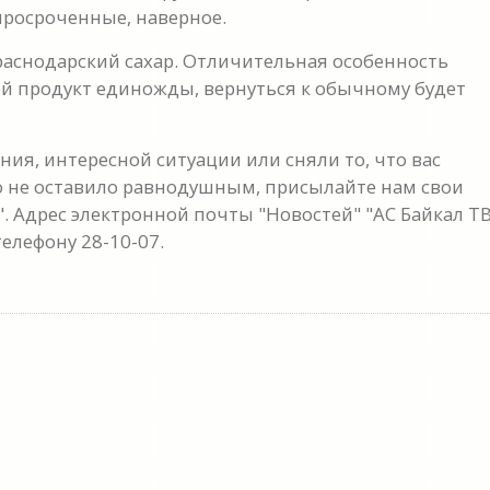
 просроченные, наверное.
аснодарский сахар. Отличительная особенность
кой продукт единожды, вернуться к обычному будет
ия, интересной ситуации или сняли то, что вас
о не оставило равнодушным, присылайте нам свои
. Адрес электронной почты "Новостей" "АС Байкал ТВ
телефону 28-10-07.