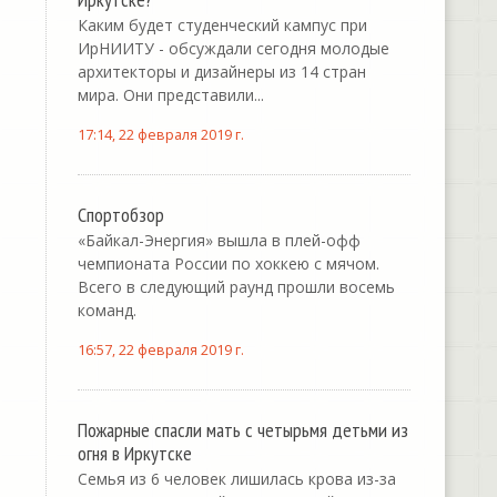
Каким будет студенческий кампус при
ИрНИИТУ - обсуждали сегодня молодые
архитекторы и дизайнеры из 14 стран
мира. Они представили...
17:14, 22 февраля 2019 г.
Спортобзор
«Байкал-Энергия» вышла в плей-офф
чемпионата России по хоккею с мячом.
Всего в следующий раунд прошли восемь
команд.
16:57, 22 февраля 2019 г.
Пожарные спасли мать с четырьмя детьми из
огня в Иркутске
Семья из 6 человек лишилась крова из-за