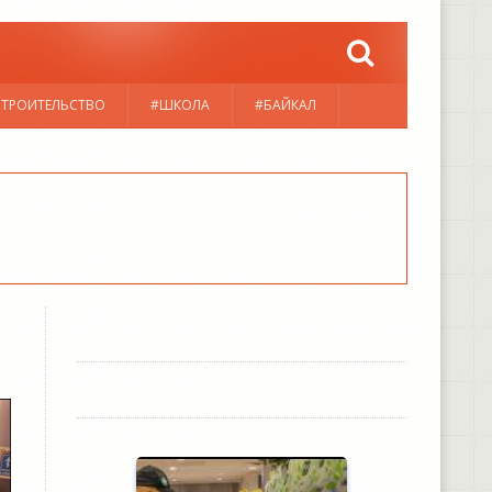
СТРОИТЕЛЬСТВО
#ШКОЛА
#БАЙКАЛ