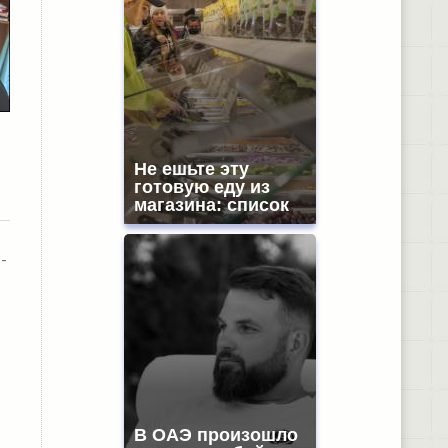
Не ешьте эту
готовую еду из
магазина: список
-
В ОАЭ произошло