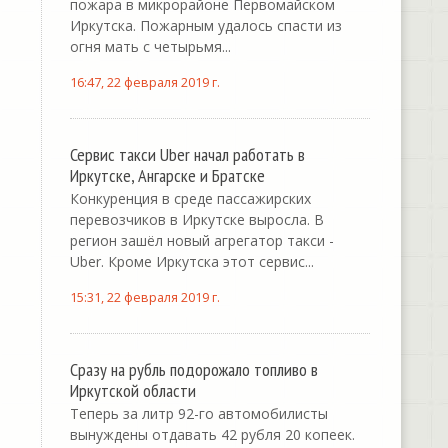
пожара в микрорайоне Первомайском
Иркутска. Пожарным удалось спасти из
огня мать с четырьмя...
16:47, 22 февраля 2019 г.
Сервис такси Uber начал работать в
Иркутске, Ангарске и Братске
Конкуренция в среде пассажирских
перевозчиков в Иркутске выросла. В
регион зашёл новый агрегатор такси -
Uber. Кроме Иркутска этот сервис...
15:31, 22 февраля 2019 г.
Сразу на рубль подорожало топливо в
Иркутской области
Теперь за литр 92-го автомобилисты
вынуждены отдавать 42 рубля 20 копеек.