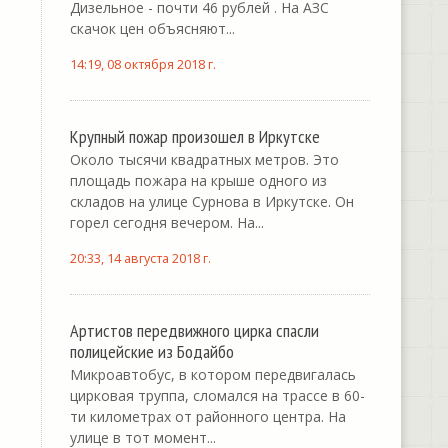
Дизельное - почти 46 рублей . На АЗС
скачок цен объясняют...
14:19, 08 октября 2018 г.
Крупный пожар произошел в Иркутске
Около тысячи квадратных метров. Это
площадь пожара на крыше одного из
складов на улице Сурнова в Иркутске. Он
горел сегодня вечером. На...
20:33, 14 августа 2018 г.
Артистов передвижного цирка спасли
полицейские из Бодайбо
Микроавтобус, в котором передвигалась
цирковая труппа, сломался на трассе в 60-
ти километрах от районного центра. На
улице в тот момент...