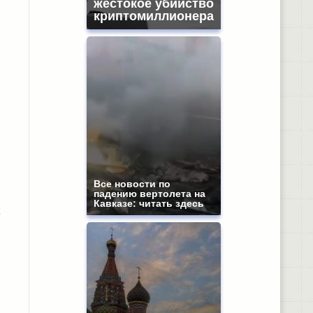
жестокое убийство
криптомиллионера
Все новости по
падению вертолета на
Кавказе: читать здесь
к