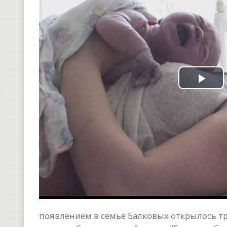
Pla
Vid
появлением в семье Балковых открылось тр