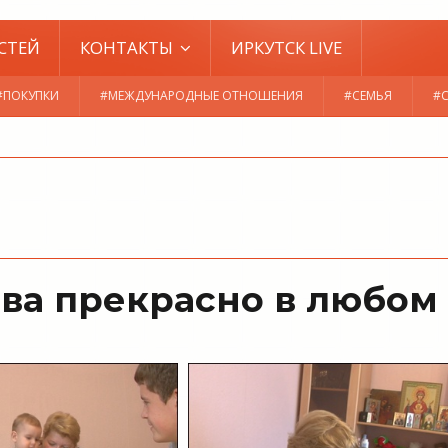
СТЕЙ
КОНТАКТЫ
ИРКУТСК LIVE
#ПОКУПКИ
#МЕЖДУНАРОДНЫЕ ОТНОШЕНИЯ
#СЕМЬЯ
#
тва прекрасно в любом