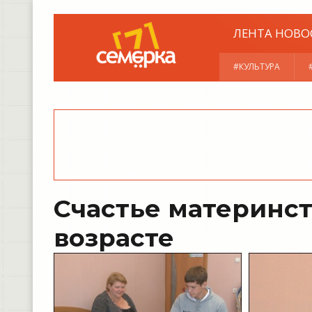
ЛЕНТА НОВО
#КУЛЬТУРА
Счастье материнс
возрасте