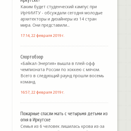
Каким будет студенческий кампус при
ИрНИИТУ - обсуждали сегодня молодые
архитекторы и дизайнеры из 14 стран
мира. Они представили...
17:14, 22 февраля 2019 г.
Спортобзор
«Байкал-Энергия» вышла в плей-офф
чемпионата России по хоккею с мячом.
Всего в следующий раунд прошли восемь
команд.
16:57, 22 февраля 2019 г.
Пожарные спасли мать с четырьмя детьми из
огня в Иркутске
Семья из 6 человек лишилась крова из-за