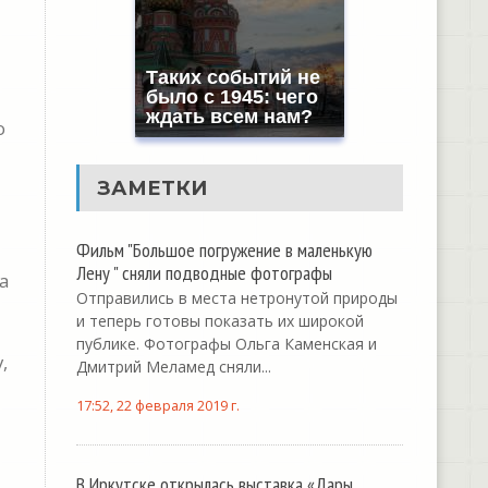
Таких событий не
было с 1945: чего
ждать всем нам?
о
ЗАМЕТКИ
Фильм "Большое погружение в маленькую
Лену " сняли подводные фотографы
а
Отправились в места нетронутой природы
и теперь готовы показать их широкой
публике. Фотографы Ольга Каменская и
,
Дмитрий Меламед сняли...
17:52, 22 февраля 2019 г.
В Иркутске открылась выставка «Дары