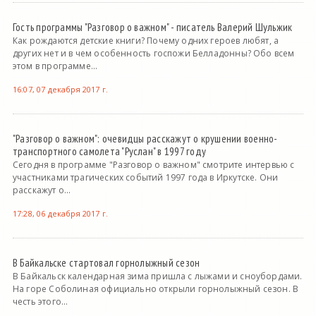
Гость программы "Разговор о важном" - писатель Валерий Шульжик
Как рождаются детские книги? Почему одних героев любят, а
других нет и в чем особенность госпожи Белладонны? Обо всем
этом в программе...
16:07, 07 декабря 2017 г.
"Разговор о важном": очевидцы расскажут о крушении военно-
транспортного самолета "Руслан" в 1997 году
Сегодня в программе "Разговор о важном" смотрите интервью с
участниками трагических событий 1997 года в Иркутске. Они
расскажут о...
17:28, 06 декабря 2017 г.
В Байкальске стартовал горнолыжный сезон
В Байкальск календарная зима пришла с лыжами и сноубордами.
На горе Соболиная официально открыли горнолыжный сезон. В
честь этого...