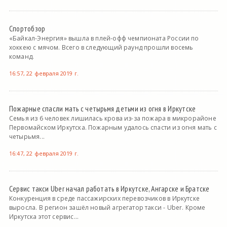
Спортобзор
«Байкал-Энергия» вышла в плей-офф чемпионата России по
хоккею с мячом. Всего в следующий раунд прошли восемь
команд.
16:57, 22 февраля 2019 г.
Пожарные спасли мать с четырьмя детьми из огня в Иркутске
Семья из 6 человек лишилась крова из-за пожара в микрорайоне
Первомайском Иркутска. Пожарным удалось спасти из огня мать с
четырьмя...
16:47, 22 февраля 2019 г.
Сервис такси Uber начал работать в Иркутске, Ангарске и Братске
Конкуренция в среде пассажирских перевозчиков в Иркутске
выросла. В регион зашёл новый агрегатор такси - Uber. Кроме
Иркутска этот сервис...