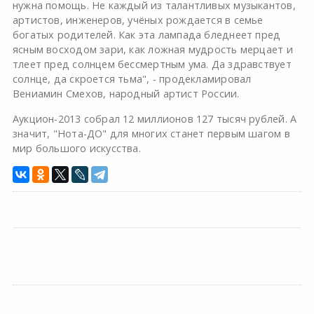
нужна помощь. Не каждый из талантливых музыкантов,
артистов, инженеров, учёных рождается в семье
богатых родителей. Как эта лампада бледнеет пред
ясным восходом зари, как ложная мудрость мерцает и
тлеет пред солнцем бессмертным ума. Да здравствует
солнце, да скроется тьма", - продекламировал
Вениамин Смехов, народный артист России.
Аукцион-2013 собрал 12 миллионов 127 тысяч рублей. А
значит, "Нота-ДО" для многих станет первым шагом в
мир большого искусства.