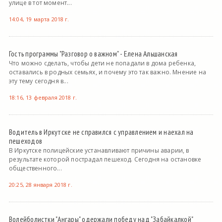
улице в тот момент...
14:04, 19 марта 2018 г.
Гость программы "Разговор о важном" - Елена Альшанская
Что можно сделать, чтобы дети не попадали в дома ребенка,
оставались в родных семьях, и почему это так важно. Мнение на
эту тему сегодня в...
18:16, 13 февраля 2018 г.
Водитель в Иркутске не справился с управлением и наехал на
пешеходов
В Иркутске полицейские устанавливают причины аварии, в
результате которой пострадал пешеход. Сегодня на остановке
общественного...
20:25, 28 января 2018 г.
Волейболистки "Ангары" одержали победу над "Забайкалкой"