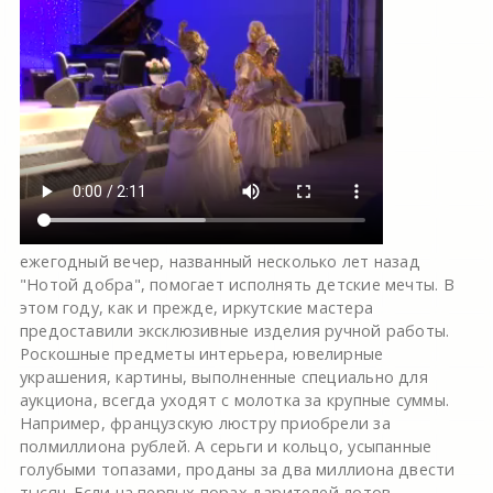
ежегодный вечер, названный несколько лет назад
"Нотой добра", помогает исполнять детские мечты. В
этом году, как и прежде, иркутские мастера
предоставили эксклюзивные изделия ручной работы.
Роскошные предметы интерьера, ювелирные
украшения, картины, выполненные специально для
аукциона, всегда уходят с молотка за крупные суммы.
Например, французскую люстру приобрели за
полмиллиона рублей. А серьги и кольцо, усыпанные
голубыми топазами, проданы за два миллиона двести
тысяч. Если на первых порах дарителей лотов