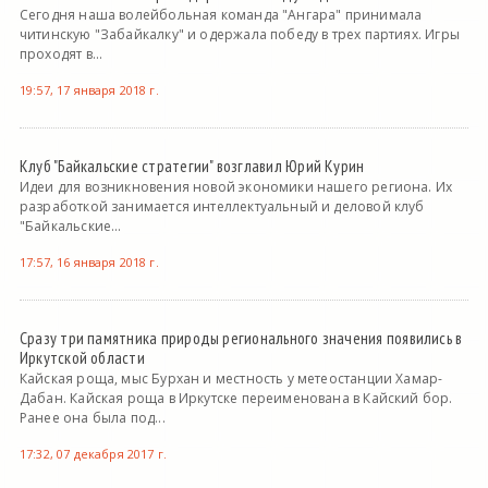
Сегодня наша волейбольная команда "Ангара" принимала
читинскую "Забайкалку" и одержала победу в трех партиях. Игры
проходят в...
19:57, 17 января 2018 г.
Клуб "Байкальские стратегии" возглавил Юрий Курин
Идеи для возникновения новой экономики нашего региона. Их
разработкой занимается интеллектуальный и деловой клуб
"Байкальские...
17:57, 16 января 2018 г.
Сразу три памятника природы регионального значения появились в
Иркутской области
Кайская роща, мыс Бурхан и местность у метеостанции Хамар-
Дабан. Кайская роща в Иркутске переименована в Кайский бор.
Ранее она была под...
17:32, 07 декабря 2017 г.