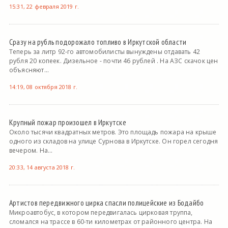
15:31, 22 февраля 2019 г.
Сразу на рубль подорожало топливо в Иркутской области
Теперь за литр 92-го автомобилисты вынуждены отдавать 42
рубля 20 копеек. Дизельное - почти 46 рублей . На АЗС скачок цен
объясняют...
14:19, 08 октября 2018 г.
Крупный пожар произошел в Иркутске
Около тысячи квадратных метров. Это площадь пожара на крыше
одного из складов на улице Сурнова в Иркутске. Он горел сегодня
вечером. На...
20:33, 14 августа 2018 г.
Артистов передвижного цирка спасли полицейские из Бодайбо
Микроавтобус, в котором передвигалась цирковая труппа,
сломался на трассе в 60-ти километрах от районного центра. На