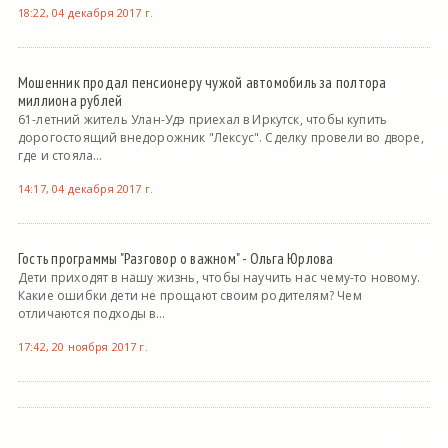
18:22, 04 декабря 2017 г.
Мошенник продал пенсионеру чужой автомобиль за полтора
миллиона рублей
61-летний житель Улан-Удэ приехал в Иркутск, чтобы купить
дорогостоящий внедорожник "Лексус". Сделку провели во дворе,
где и стояла...
14:17, 04 декабря 2017 г.
Гость программы "Разговор о важном" - Ольга Юрлова
Дети приходят в нашу жизнь, чтобы научить нас чему-то новому.
Какие ошибки дети не прощают своим родителям? Чем
отличаются подходы в...
17:42, 20 ноября 2017 г.