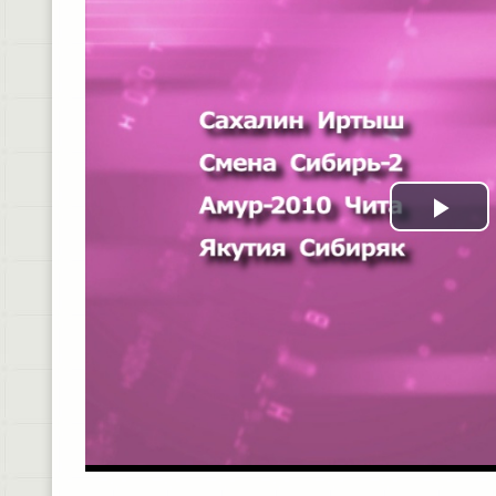
Pla
Vid