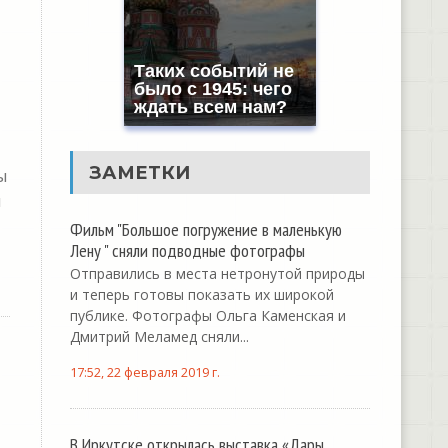
Таких событий не
было с 1945: чего
ждать всем нам?
ЗАМЕТКИ
ы
л
Фильм "Большое погружение в маленькую
Лену " сняли подводные фотографы
Отправились в места нетронутой природы
и теперь готовы показать их широкой
публике. Фотографы Ольга Каменская и
Дмитрий Меламед сняли...
17:52, 22 февраля 2019 г.
В Иркутске открылась выставка «Дары