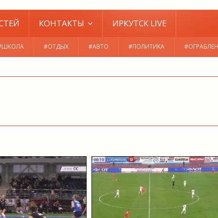
СТЕЙ
КОНТАКТЫ
ИРКУТСК LIVE
#ШКОЛА
#ОТДЫХ
#АВТО
#ПОЛИТИКА
#ОГРАБЛЕ