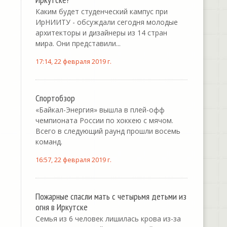
Каким будет студенческий кампус при
ИрНИИТУ - обсуждали сегодня молодые
архитекторы и дизайнеры из 14 стран
мира. Они представили...
17:14, 22 февраля 2019 г.
Спортобзор
«Байкал-Энергия» вышла в плей-офф
чемпионата России по хоккею с мячом.
Всего в следующий раунд прошли восемь
команд.
16:57, 22 февраля 2019 г.
Пожарные спасли мать с четырьмя детьми из
огня в Иркутске
Семья из 6 человек лишилась крова из-за