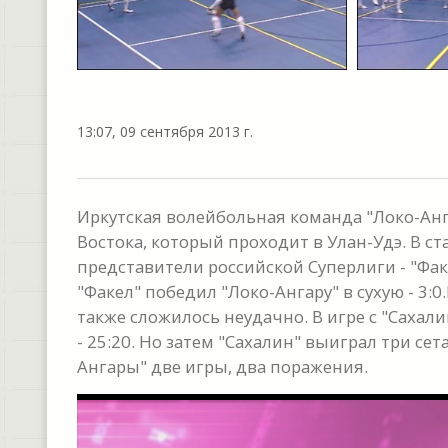
13:07, 09 сентября 2013 г.
Иркутская волейбольная команда "Локо-Анг
Востока, который проходит в Улан-Удэ. В 
представители российской Суперлиги - "Факе
"Факел" победил "Локо-Ангару" в сухую - 3
также сложилось неудачно. В игре с "Сахал
- 25:20. Но затем "Сахалин" выиграл три сета
Ангары" две игры, два поражения.