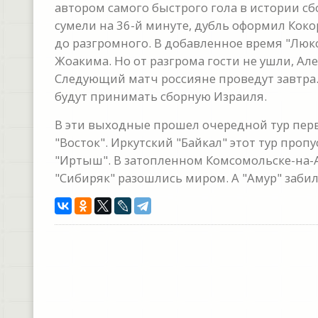
автором самого быстрого гола в истории с
сумели на 36-й минуте, дубль оформил Коко
до разгромного. В добавленное время "Люк
Жоакима. Но от разгрома гости не ушли, Ал
Следующий матч россияне проведут завтра
будут принимать сборную Израиля.
В эти выходные прошел очередной тур пер
"Восток". Иркутский "Байкал" этот тур про
"Иртыш". В затопленном Комсомольске-на-Ам
"Сибиряк" разошлись миром. А "Амур" забил