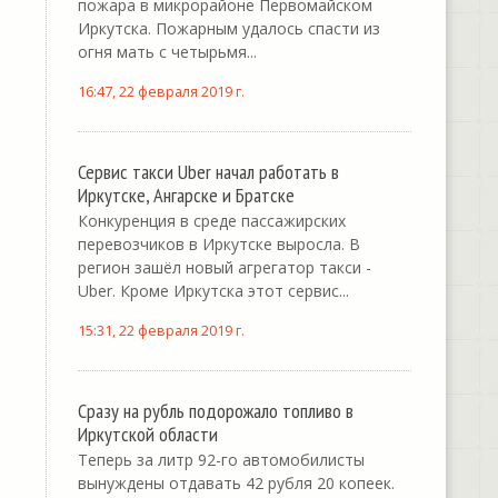
пожара в микрорайоне Первомайском
Иркутска. Пожарным удалось спасти из
огня мать с четырьмя...
16:47, 22 февраля 2019 г.
Сервис такси Uber начал работать в
Иркутске, Ангарске и Братске
Конкуренция в среде пассажирских
перевозчиков в Иркутске выросла. В
регион зашёл новый агрегатор такси -
Uber. Кроме Иркутска этот сервис...
15:31, 22 февраля 2019 г.
Сразу на рубль подорожало топливо в
Иркутской области
Теперь за литр 92-го автомобилисты
вынуждены отдавать 42 рубля 20 копеек.