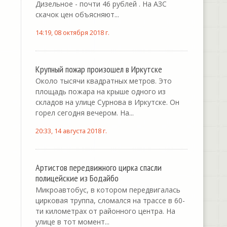
Дизельное - почти 46 рублей . На АЗС
скачок цен объясняют...
14:19, 08 октября 2018 г.
Крупный пожар произошел в Иркутске
Около тысячи квадратных метров. Это
площадь пожара на крыше одного из
складов на улице Сурнова в Иркутске. Он
горел сегодня вечером. На...
20:33, 14 августа 2018 г.
Артистов передвижного цирка спасли
полицейские из Бодайбо
Микроавтобус, в котором передвигалась
цирковая труппа, сломался на трассе в 60-
ти километрах от районного центра. На
улице в тот момент...