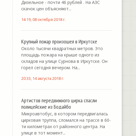
Дизельное - почти 46 рублей . На АЗС
скачок цен объясняют...
14:19, 08 октября 2018 г.
Крупный пожар произошел в Иркутске
Около тысячи квадратных метров. Это
площадь пожара на крыше одного из
складов на улице Сурнова в Иркутске. Он
горел сегодня вечером. На...
20:33, 14 августа 2018 г.
Артистов передвижного цирка спасли
полицейские из Бодайбо
Микроавтобус, в котором передвигалась
цирковая труппа, сломался на трассе в 60-
ти километрах от районного центра. На
улице в тот момент...