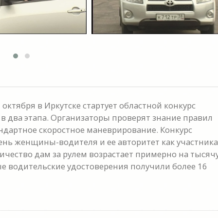
ктября в Иркутске стартует областной конкурс
 в два этапа. Организаторы проверят знание правил
ндартное скоростное маневрирование. Конкурс
нь женщины-водителя и ее авторитет как участника
ичество дам за рулем возрастает примерно на тысяч
ные водительские удостоверения получили более 16