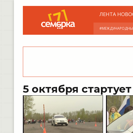
ЛЕНТА НОВО
#МЕЖДУНАРОДНЫ
5 октября стартуе