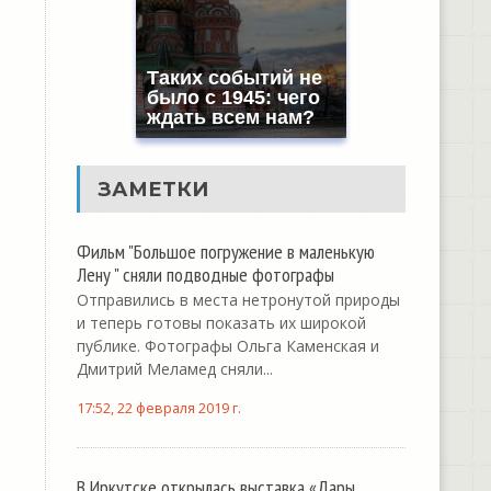
Таких событий не
было с 1945: чего
ждать всем нам?
ЗАМЕТКИ
Фильм "Большое погружение в маленькую
Лену " сняли подводные фотографы
Отправились в места нетронутой природы
и теперь готовы показать их широкой
публике. Фотографы Ольга Каменская и
Дмитрий Меламед сняли...
17:52, 22 февраля 2019 г.
В Иркутске открылась выставка «Дары