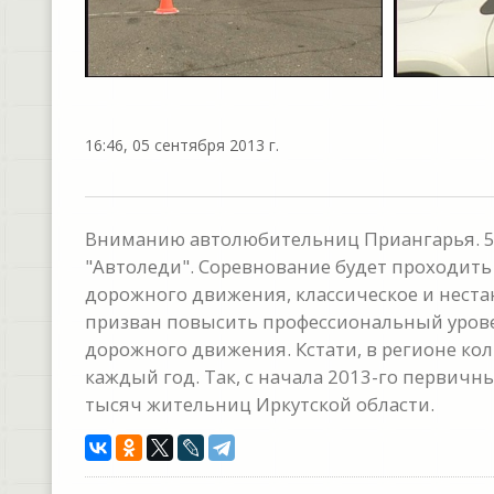
16:46, 05 сентября 2013 г.
Вниманию автолюбительниц Приангарья. 5 о
"Автоледи". Соревнование будет проходить
дорожного движения, классическое и неста
призван повысить профессиональный урове
дорожного движения. Кстати, в регионе кол
каждый год. Так, с начала 2013-го первич
тысяч жительниц Иркутской области.