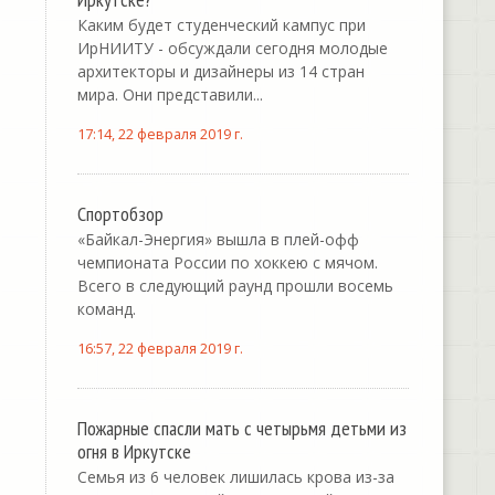
Каким будет студенческий кампус при
ИрНИИТУ - обсуждали сегодня молодые
архитекторы и дизайнеры из 14 стран
мира. Они представили...
17:14, 22 февраля 2019 г.
Спортобзор
«Байкал-Энергия» вышла в плей-офф
чемпионата России по хоккею с мячом.
Всего в следующий раунд прошли восемь
команд.
16:57, 22 февраля 2019 г.
Пожарные спасли мать с четырьмя детьми из
огня в Иркутске
Семья из 6 человек лишилась крова из-за