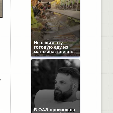
Не ешьте эту
готовую еду из
магазина: список
у
В ОАЭ произошло