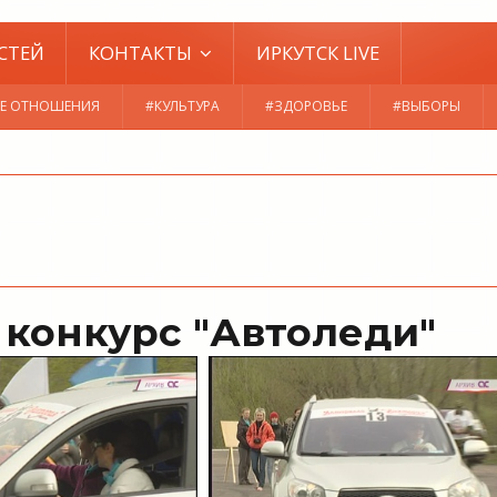
СТЕЙ
КОНТАКТЫ
ИРКУТСК LIVE
Е ОТНОШЕНИЯ
#КУЛЬТУРА
#ЗДОРОВЬЕ
#ВЫБОРЫ
т конкурс "Автоледи"