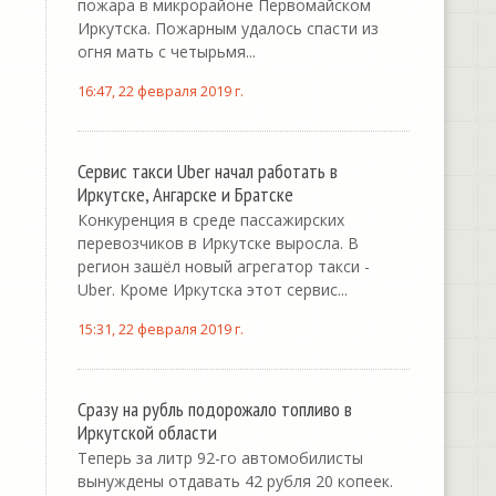
пожара в микрорайоне Первомайском
Иркутска. Пожарным удалось спасти из
огня мать с четырьмя...
16:47, 22 февраля 2019 г.
Сервис такси Uber начал работать в
Иркутске, Ангарске и Братске
Конкуренция в среде пассажирских
перевозчиков в Иркутске выросла. В
регион зашёл новый агрегатор такси -
Uber. Кроме Иркутска этот сервис...
15:31, 22 февраля 2019 г.
Сразу на рубль подорожало топливо в
Иркутской области
Теперь за литр 92-го автомобилисты
вынуждены отдавать 42 рубля 20 копеек.