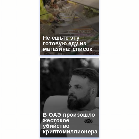
Не ешьте эту
готовую еду из
магазина: список
В ОАЭ произошло
жестокое
убийство
криптомиллионера