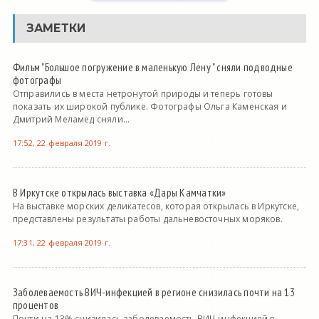
ЗАМЕТКИ
Фильм "Большое погружение в маленькую Лену " сняли подводные
фотографы
Отправились в места нетронутой природы и теперь готовы
показать их широкой публике. Фотографы Ольга Каменская и
Дмитрий Меламед сняли...
17:52, 22 февраля 2019 г.
В Иркутске открылась выставка «Дары Камчатки»
На выставке морских деликатесов, которая открылась в Иркутске,
представлены результаты работы дальневосточных моряков.
17:31, 22 февраля 2019 г.
Заболеваемость ВИЧ-инфекцией в регионе снизилась почти на 13
процентов
Почти на 13% снизилась заболеваемость ВИЧ-инфекцией в