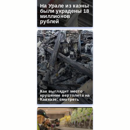
На Урале из казны
были украдены 18
миллионов
рублей
Как выглядит место
крушение вертолета на
Кавказе: смотреть