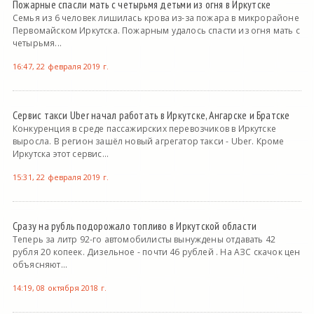
Пожарные спасли мать с четырьмя детьми из огня в Иркутске
Семья из 6 человек лишилась крова из-за пожара в микрорайоне
Первомайском Иркутска. Пожарным удалось спасти из огня мать с
четырьмя...
16:47, 22 февраля 2019 г.
Сервис такси Uber начал работать в Иркутске, Ангарске и Братске
Конкуренция в среде пассажирских перевозчиков в Иркутске
выросла. В регион зашёл новый агрегатор такси - Uber. Кроме
Иркутска этот сервис...
15:31, 22 февраля 2019 г.
Сразу на рубль подорожало топливо в Иркутской области
Теперь за литр 92-го автомобилисты вынуждены отдавать 42
рубля 20 копеек. Дизельное - почти 46 рублей . На АЗС скачок цен
объясняют...
14:19, 08 октября 2018 г.