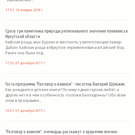
17:57, 16 января 2018 г.
Сразу три памятника природы регионального значения появились в
Иркутской области
Кайская роща, мыс Бурхан и местность у метеостанции Хамар-
Дабан. Кайская роща в Иркутске переименована в Кайский бор.
Ранее она была под...
17:32, 07 декабря 2017 г.
Гость программы "Разговор о важном" - писатель Валерий Шульжик
Как рождаются детские книги? Почему одних героев любят, а
других нет и в чем особенность госпожи Белладонны? Обо всем
этом в программе...
16:07, 07 декабря 2017 г.
"Разговор о важном": очевидцы расскажут о крушении военно-