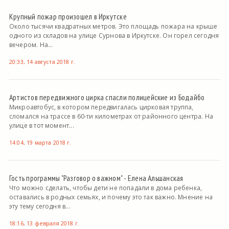
Крупный пожар произошел в Иркутске
Около тысячи квадратных метров. Это площадь пожара на крыше
одного из складов на улице Сурнова в Иркутске. Он горел сегодня
вечером. На...
20:33, 14 августа 2018 г.
Артистов передвижного цирка спасли полицейские из Бодайбо
Микроавтобус, в котором передвигалась цирковая труппа,
сломался на трассе в 60-ти километрах от районного центра. На
улице в тот момент...
14:04, 19 марта 2018 г.
Гость программы "Разговор о важном" - Елена Альшанская
Что можно сделать, чтобы дети не попадали в дома ребенка,
оставались в родных семьях, и почему это так важно. Мнение на
эту тему сегодня в...
18:16, 13 февраля 2018 г.