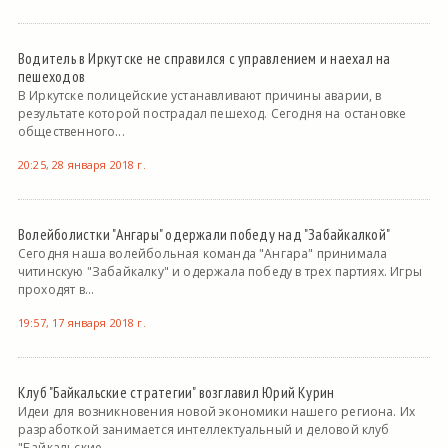
Водитель в Иркутске не справился с управлением и наехал на
пешеходов
В Иркутске полицейские устанавливают причины аварии, в
результате которой пострадал пешеход. Сегодня на остановке
общественного...
20:25, 28 января 2018 г.
Волейболистки "Ангары" одержали победу над "Забайкалкой"
Сегодня наша волейбольная команда "Ангара" принимала
читинскую "Забайкалку" и одержала победу в трех партиях. Игры
проходят в...
19:57, 17 января 2018 г.
Клуб "Байкальские стратегии" возглавил Юрий Курин
Идеи для возникновения новой экономики нашего региона. Их
разработкой занимается интеллектуальный и деловой клуб
"Байкальские...