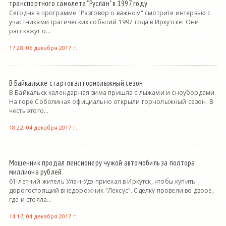
транспортного самолета "Руслан" в 1997 году
Сегодня в программе "Разговор о важном" смотрите интервью с
участниками трагических событий 1997 года в Иркутске. Они
расскажут о...
17:28, 06 декабря 2017 г.
В Байкальске стартовал горнолыжный сезон
В Байкальск календарная зима пришла с лыжами и сноубордами.
На горе Соболиная официально открыли горнолыжный сезон. В
честь этого...
18:22, 04 декабря 2017 г.
Мошенник продал пенсионеру чужой автомобиль за полтора
миллиона рублей
61-летний житель Улан-Удэ приехал в Иркутск, чтобы купить
дорогостоящий внедорожник "Лексус". Сделку провели во дворе,
где и стояла...
14:17, 04 декабря 2017 г.