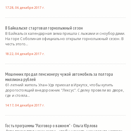
17:28, 06 декабря 2017 г.
В Байкальске стартовал горнолыжный сезон
В Байкальск календарная зима пришла с лыжами и сноубордами.
На горе Соболиная официально открыли горнолыжный сезон. В
честь этого...
18:22, 04 декабря 2017 г.
Мошенник продал пенсионеру чужой автомобиль за полтора
миллиона рублей
61-летний житель Улан-Удэ приехал в Иркутск, чтобы купить
дорогостоящий внедорожник "Лексус". Сделку провели во дворе,
где и стояла...
14:17, 04 декабря 2017 г.
Гость программы "Разговор о важном" - Ольга Юрлова