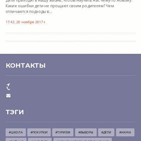
Дети приходят в нашу жизнь, чтобы научить нас чему-то новому.
Какие ошибки дети не прощают своим родителям? Чем
отличаются подходы в...
17:42, 20 ноября 2017 г.
КОНТАКТЫ
ТЭГИ
#ШКОЛА
#ПОКУПКИ
#ТУРИЗМ
#ВЫБОРЫ
#ДЕТИ
#НАУКА