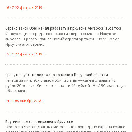
16:47, 22 февраля 2019 г.
Сервис такси Uber начал работать в Иркутске, Ангарске и Братске
Конкуренция в среде пассажирских перевозчиков в Иркутске
выросла. В регион зашёл новый агрегатор такси - Uber. Кроме
Иркутска этот сервис...
15:31, 22 февраля 2019 г.
Сразу на рубль подорожало топливо в Иркутской области
Теперь за литр 92-го автомобилисты вынуждены отдавать 42
рубля 20 копеек. Дизельное - почти 46 рублей . На АЗС скачок цен
объясняют...
14:19, 08 октября 2018 г.
Крупный пожар произошел в Иркутске
Около тысячи квадратных метров. Это площадь пожара на крыше