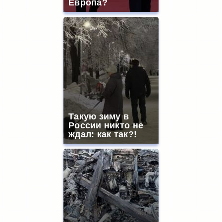
Европа?
Такую зиму в
России никто не
ждал: как так?!