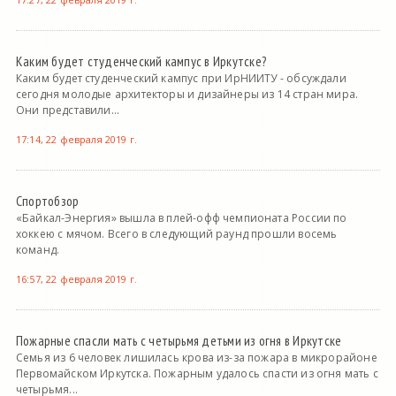
Каким будет студенческий кампус в Иркутске?
Каким будет студенческий кампус при ИрНИИТУ - обсуждали
сегодня молодые архитекторы и дизайнеры из 14 стран мира.
Они представили...
17:14, 22 февраля 2019 г.
Спортобзор
«Байкал-Энергия» вышла в плей-офф чемпионата России по
хоккею с мячом. Всего в следующий раунд прошли восемь
команд.
16:57, 22 февраля 2019 г.
Пожарные спасли мать с четырьмя детьми из огня в Иркутске
Семья из 6 человек лишилась крова из-за пожара в микрорайоне
Первомайском Иркутска. Пожарным удалось спасти из огня мать с
четырьмя...