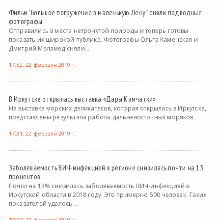
Фильм "Большое погружение в маленькую Лену " сняли подводные
фотографы
Отправились в места нетронутой природы и теперь готовы
показать их широкой публике. Фотографы Ольга Каменская и
Дмитрий Меламед сняли...
17:52, 22 февраля 2019 г.
В Иркутске открылась выставка «Дары Камчатки»
На выставке морских деликатесов, которая открылась в Иркутске,
представлены результаты работы дальневосточных моряков.
17:31, 22 февраля 2019 г.
Заболеваемость ВИЧ-инфекцией в регионе снизилась почти на 13
процентов
Почти на 13% снизилась заболеваемость ВИЧ-инфекцией в
Иркутской области в 2018 году. Это примерно 500 человек. Таких
показателей удалось...
17:27, 22 февраля 2019 г.