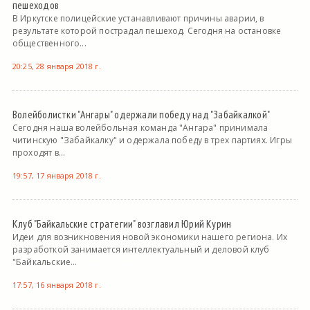
пешеходов
В Иркутске полицейские устанавливают причины аварии, в
результате которой пострадал пешеход. Сегодня на остановке
общественного...
20:25, 28 января 2018 г.
Волейболистки "Ангары" одержали победу над "Забайкалкой"
Сегодня наша волейбольная команда "Ангара" принимала
читинскую "Забайкалку" и одержала победу в трех партиях. Игры
проходят в...
19:57, 17 января 2018 г.
Клуб "Байкальские стратегии" возглавил Юрий Курин
Идеи для возникновения новой экономики нашего региона. Их
разработкой занимается интеллектуальный и деловой клуб
"Байкальские...
17:57, 16 января 2018 г.