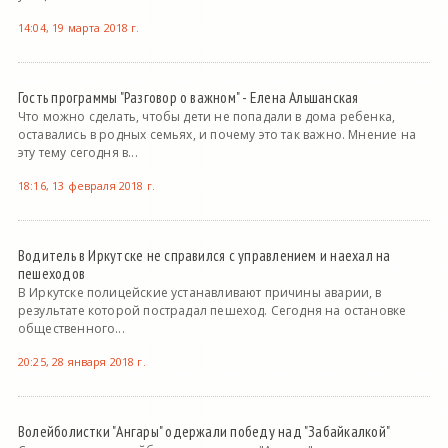
14:04, 19 марта 2018 г.
Гость программы "Разговор о важном" - Елена Альшанская
Что можно сделать, чтобы дети не попадали в дома ребенка,
оставались в родных семьях, и почему это так важно. Мнение на
эту тему сегодня в...
18:16, 13 февраля 2018 г.
Водитель в Иркутске не справился с управлением и наехал на
пешеходов
В Иркутске полицейские устанавливают причины аварии, в
результате которой пострадал пешеход. Сегодня на остановке
общественного...
20:25, 28 января 2018 г.
Волейболистки "Ангары" одержали победу над "Забайкалкой"