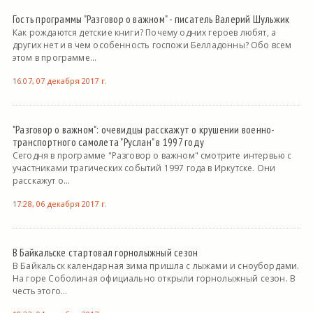
Гость программы "Разговор о важном" - писатель Валерий Шульжик
Как рождаются детские книги? Почему одних героев любят, а
других нет и в чем особенность госпожи Белладонны? Обо всем
этом в программе...
16:07, 07 декабря 2017 г.
"Разговор о важном": очевидцы расскажут о крушении военно-
транспортного самолета "Руслан" в 1997 году
Сегодня в программе "Разговор о важном" смотрите интервью с
участниками трагических событий 1997 года в Иркутске. Они
расскажут о...
17:28, 06 декабря 2017 г.
В Байкальске стартовал горнолыжный сезон
В Байкальск календарная зима пришла с лыжами и сноубордами.
На горе Соболиная официально открыли горнолыжный сезон. В
честь этого...