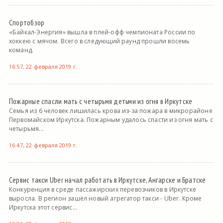
Спортобзор
«Байкал-Энергия» вышла в плей-офф чемпионата России по
хоккею с мячом. Всего в следующий раунд прошли восемь
команд.
16:57, 22 февраля 2019 г.
Пожарные спасли мать с четырьмя детьми из огня в Иркутске
Семья из 6 человек лишилась крова из-за пожара в микрорайоне
Первомайском Иркутска. Пожарным удалось спасти из огня мать с
четырьмя...
16:47, 22 февраля 2019 г.
Сервис такси Uber начал работать в Иркутске, Ангарске и Братске
Конкуренция в среде пассажирских перевозчиков в Иркутске
выросла. В регион зашёл новый агрегатор такси - Uber. Кроме
Иркутска этот сервис...