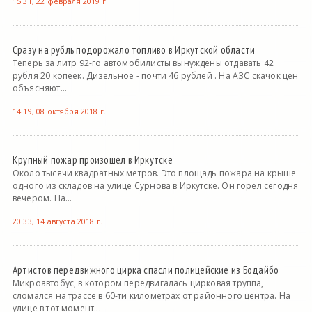
15:31, 22 февраля 2019 г.
Сразу на рубль подорожало топливо в Иркутской области
Теперь за литр 92-го автомобилисты вынуждены отдавать 42
рубля 20 копеек. Дизельное - почти 46 рублей . На АЗС скачок цен
объясняют...
14:19, 08 октября 2018 г.
Крупный пожар произошел в Иркутске
Около тысячи квадратных метров. Это площадь пожара на крыше
одного из складов на улице Сурнова в Иркутске. Он горел сегодня
вечером. На...
20:33, 14 августа 2018 г.
Артистов передвижного цирка спасли полицейские из Бодайбо
Микроавтобус, в котором передвигалась цирковая труппа,
сломался на трассе в 60-ти километрах от районного центра. На
улице в тот момент...