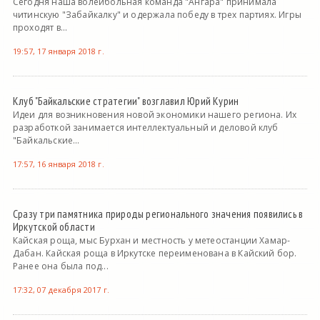
Сегодня наша волейбольная команда "Ангара" принимала
читинскую "Забайкалку" и одержала победу в трех партиях. Игры
проходят в...
19:57, 17 января 2018 г.
Клуб "Байкальские стратегии" возглавил Юрий Курин
Идеи для возникновения новой экономики нашего региона. Их
разработкой занимается интеллектуальный и деловой клуб
"Байкальские...
17:57, 16 января 2018 г.
Сразу три памятника природы регионального значения появились в
Иркутской области
Кайская роща, мыс Бурхан и местность у метеостанции Хамар-
Дабан. Кайская роща в Иркутске переименована в Кайский бор.
Ранее она была под...
17:32, 07 декабря 2017 г.