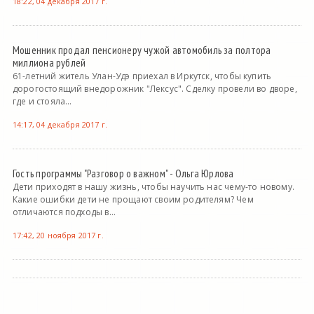
18:22, 04 декабря 2017 г.
Мошенник продал пенсионеру чужой автомобиль за полтора
миллиона рублей
61-летний житель Улан-Удэ приехал в Иркутск, чтобы купить
дорогостоящий внедорожник "Лексус". Сделку провели во дворе,
где и стояла...
14:17, 04 декабря 2017 г.
Гость программы "Разговор о важном" - Ольга Юрлова
Дети приходят в нашу жизнь, чтобы научить нас чему-то новому.
Какие ошибки дети не прощают своим родителям? Чем
отличаются подходы в...
17:42, 20 ноября 2017 г.