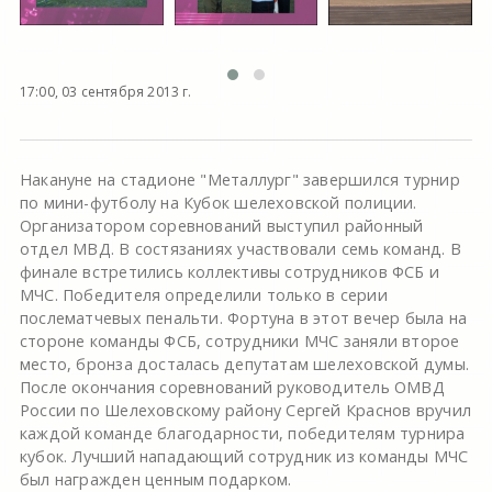
17:00, 03 сентября 2013 г.
Накануне на стадионе "Металлург" завершился турнир
по мини-футболу на Кубок шелеховской полиции.
Организатором соревнований выступил районный
отдел МВД. В состязаниях участвовали семь команд. В
финале встретились коллективы сотрудников ФСБ и
МЧС. Победителя определили только в серии
послематчевых пенальти. Фортуна в этот вечер была на
стороне команды ФСБ, сотрудники МЧС заняли второе
место, бронза досталась депутатам шелеховской думы.
После окончания соревнований руководитель ОМВД
России по Шелеховскому району Сергей Краснов вручил
каждой команде благодарности, победителям турнира
кубок. Лучший нападающий сотрудник из команды МЧС
был награжден ценным подарком.