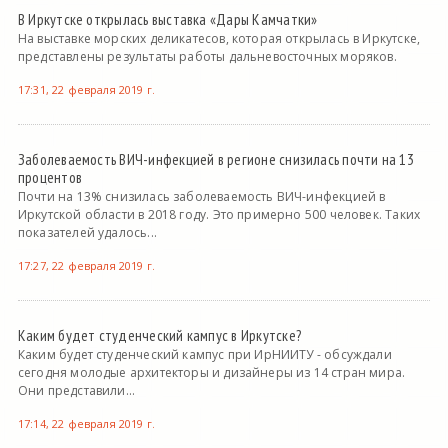
В Иркутске открылась выставка «Дары Камчатки»
На выставке морских деликатесов, которая открылась в Иркутске,
представлены результаты работы дальневосточных моряков.
17:31, 22 февраля 2019 г.
Заболеваемость ВИЧ-инфекцией в регионе снизилась почти на 13
процентов
Почти на 13% снизилась заболеваемость ВИЧ-инфекцией в
Иркутской области в 2018 году. Это примерно 500 человек. Таких
показателей удалось...
17:27, 22 февраля 2019 г.
Каким будет студенческий кампус в Иркутске?
Каким будет студенческий кампус при ИрНИИТУ - обсуждали
сегодня молодые архитекторы и дизайнеры из 14 стран мира.
Они представили...
17:14, 22 февраля 2019 г.