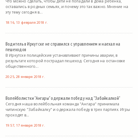
Что можно сделать, чтобы дети не попадали в дома ребенка,
оставались в родных семьях, и почему это так важно. Мнение на
эту тему сегодня в...
18:16, 13 февраля 2018 г.
Водитель в Иркутске не справился с управлением и наехал на
пешеходов
В Иркутске полицейские устанавливают причины аварии, в
результате которой пострадал пешеход. Сегодня на остановке
общественного...
20:25, 28 января 2018 г.
Волейболистки "Ангары" одержали победу над "Забайкалкой"
Сегодня наша волейбольная команда "Ангара" принимала
читинскую "Забайкалку" и одержала победу в трех партиях. Игры
проходят в...
19:57, 17 января 2018 г.