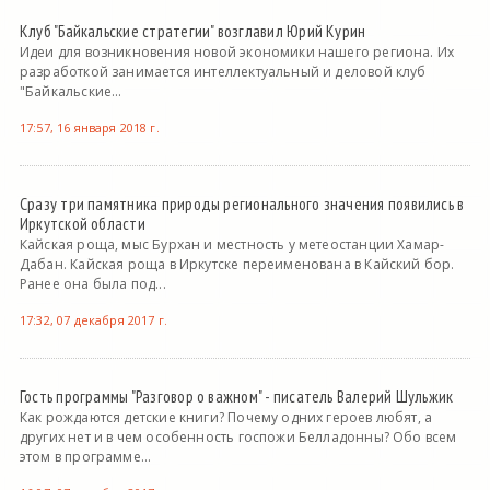
Клуб "Байкальские стратегии" возглавил Юрий Курин
Идеи для возникновения новой экономики нашего региона. Их
разработкой занимается интеллектуальный и деловой клуб
"Байкальские...
17:57, 16 января 2018 г.
Сразу три памятника природы регионального значения появились в
Иркутской области
Кайская роща, мыс Бурхан и местность у метеостанции Хамар-
Дабан. Кайская роща в Иркутске переименована в Кайский бор.
Ранее она была под...
17:32, 07 декабря 2017 г.
Гость программы "Разговор о важном" - писатель Валерий Шульжик
Как рождаются детские книги? Почему одних героев любят, а
других нет и в чем особенность госпожи Белладонны? Обо всем
этом в программе...