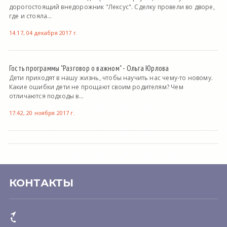
дорогостоящий внедорожник "Лексус". Сделку провели во дворе,
где и стояла...
14:17, 04 декабря 2017 г.
Гость программы "Разговор о важном" - Ольга Юрлова
Дети приходят в нашу жизнь, чтобы научить нас чему-то новому.
Какие ошибки дети не прощают своим родителям? Чем
отличаются подходы в...
17:42, 20 ноября 2017 г.
КОНТАКТЫ