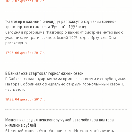
16:07, 07 декабря 2017 г.
"Разговор о важном": очевидцы расскажут о крушении военно-
транспортного самолета "Руслан" в 1997 году
Сегодня в программе "Разговор о важном" смотрите интервью с
участниками трагических событий 1997 года в Иркутске. Они
расскажут о...
17:28, 06 декабря 2017 г.
В Байкальске стартовал горнолыжный сезон
В Байкальск календарная зима пришла с лыжами и сноубордами.
На горе Соболиная официально открыли горнолыжный сезон. В
честь этого...
18:22, 04 декабря 2017 г.
Мошенник продал пенсионеру чужой автомобиль за полтора
миллиона рублей
61-летний житель Улан-Удэ приехал в Иркутск, чтобы купить