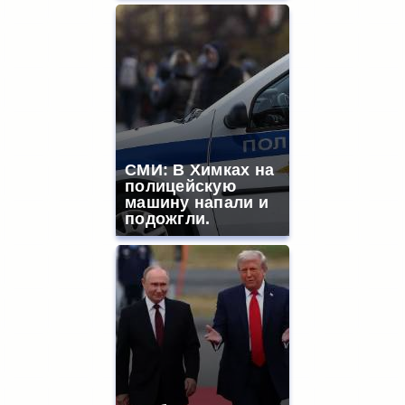
СМИ: В Химках на
полицейскую
машину напали и
подожгли.