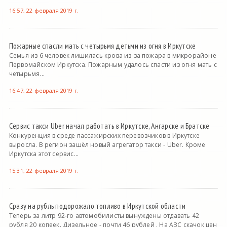
16:57, 22 февраля 2019 г.
Пожарные спасли мать с четырьмя детьми из огня в Иркутске
Семья из 6 человек лишилась крова из-за пожара в микрорайоне
Первомайском Иркутска. Пожарным удалось спасти из огня мать с
четырьмя...
16:47, 22 февраля 2019 г.
Сервис такси Uber начал работать в Иркутске, Ангарске и Братске
Конкуренция в среде пассажирских перевозчиков в Иркутске
выросла. В регион зашёл новый агрегатор такси - Uber. Кроме
Иркутска этот сервис...
15:31, 22 февраля 2019 г.
Сразу на рубль подорожало топливо в Иркутской области
Теперь за литр 92-го автомобилисты вынуждены отдавать 42
рубля 20 копеек. Дизельное - почти 46 рублей . На АЗС скачок цен