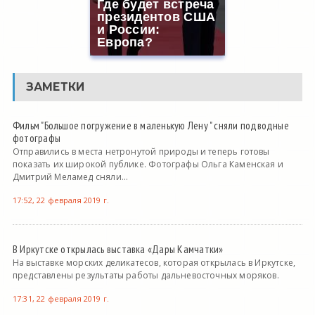
Где будет встреча
президентов США
и России:
Европа?
ЗАМЕТКИ
Фильм "Большое погружение в маленькую Лену " сняли подводные
фотографы
Отправились в места нетронутой природы и теперь готовы
показать их широкой публике. Фотографы Ольга Каменская и
Дмитрий Меламед сняли...
17:52, 22 февраля 2019 г.
В Иркутске открылась выставка «Дары Камчатки»
На выставке морских деликатесов, которая открылась в Иркутске,
представлены результаты работы дальневосточных моряков.
17:31, 22 февраля 2019 г.