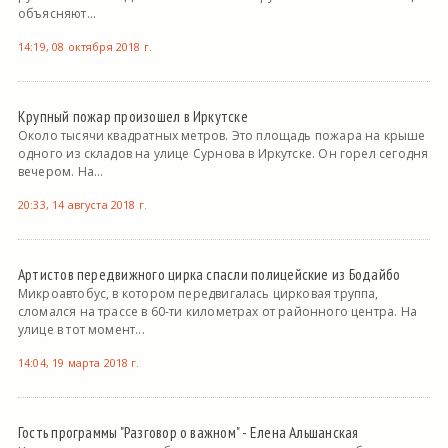
объясняют...
14:19, 08 октября 2018 г.
Крупный пожар произошел в Иркутске
Около тысячи квадратных метров. Это площадь пожара на крыше
одного из складов на улице Сурнова в Иркутске. Он горел сегодня
вечером. На...
20:33, 14 августа 2018 г.
Артистов передвижного цирка спасли полицейские из Бодайбо
Микроавтобус, в котором передвигалась цирковая труппа,
сломался на трассе в 60-ти километрах от районного центра. На
улице в тот момент...
14:04, 19 марта 2018 г.
Гость программы "Разговор о важном" - Елена Альшанская