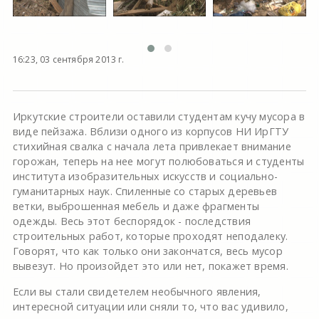
16:23, 03 сентября 2013 г.
Иркутские строители оставили студентам кучу мусора в
виде пейзажа. Вблизи одного из корпусов НИ ИрГТУ
стихийная свалка с начала лета привлекает внимание
горожан, теперь на нее могут полюбоваться и студенты
института изобразительных искусств и социально-
гуманитарных наук. Спиленные со старых деревьев
ветки, выброшенная мебель и даже фрагменты
одежды. Весь этот беспорядок - последствия
строительных работ, которые проходят неподалеку.
Говорят, что как только они закончатся, весь мусор
вывезут. Но произойдет это или нет, покажет время.
Если вы стали свидетелем необычного явления,
интересной ситуации или сняли то, что вас удивило,