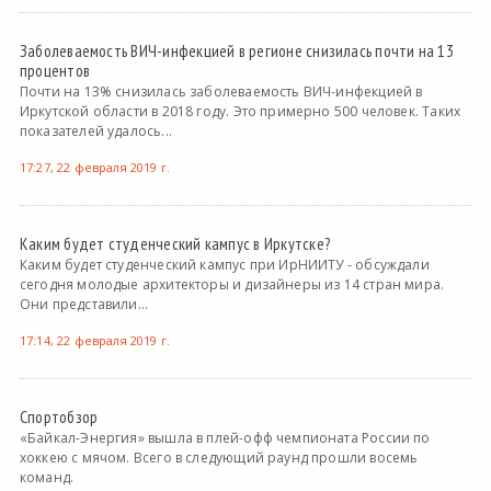
Заболеваемость ВИЧ-инфекцией в регионе снизилась почти на 13
процентов
Почти на 13% снизилась заболеваемость ВИЧ-инфекцией в
Иркутской области в 2018 году. Это примерно 500 человек. Таких
показателей удалось...
17:27, 22 февраля 2019 г.
Каким будет студенческий кампус в Иркутске?
Каким будет студенческий кампус при ИрНИИТУ - обсуждали
сегодня молодые архитекторы и дизайнеры из 14 стран мира.
Они представили...
17:14, 22 февраля 2019 г.
Спортобзор
«Байкал-Энергия» вышла в плей-офф чемпионата России по
хоккею с мячом. Всего в следующий раунд прошли восемь
команд.