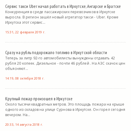
Сервис такси Uber начал работать в Иркутске, Ангарске и Братске
Конкуренция в среде пассажирских перевозчиков в Иркутске
выросла. В регион зашёл новый агрегатор такси - Uber. Кроме
Иркутска этот сервис...
15:31, 22 февраля 2019 г.
Сразу на рубль подорожало топливо в Иркутской области
Теперь за литр 92-го автомобилисты вынуждены отдавать 42
рубля 20 копеек. Дизельное - почти 46 рублей . На АЗС скачок цен
объясняют...
14:19, 08 октября 2018 г.
Крупный пожар произошел в Иркутске
Около тысячи квадратных метров. Это площадь пожара на крыше
одного из складов на улице Сурнова в Иркутске. Он горел сегодня
вечером. На...
20:33, 14 августа 2018 г.