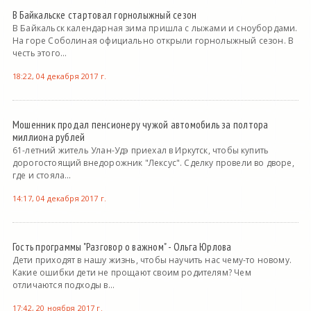
В Байкальске стартовал горнолыжный сезон
В Байкальск календарная зима пришла с лыжами и сноубордами.
На горе Соболиная официально открыли горнолыжный сезон. В
честь этого...
18:22, 04 декабря 2017 г.
Мошенник продал пенсионеру чужой автомобиль за полтора
миллиона рублей
61-летний житель Улан-Удэ приехал в Иркутск, чтобы купить
дорогостоящий внедорожник "Лексус". Сделку провели во дворе,
где и стояла...
14:17, 04 декабря 2017 г.
Гость программы "Разговор о важном" - Ольга Юрлова
Дети приходят в нашу жизнь, чтобы научить нас чему-то новому.
Какие ошибки дети не прощают своим родителям? Чем
отличаются подходы в...
17:42, 20 ноября 2017 г.