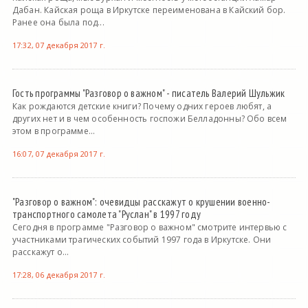
Дабан. Кайская роща в Иркутске переименована в Кайский бор.
Ранее она была под...
17:32, 07 декабря 2017 г.
Гость программы "Разговор о важном" - писатель Валерий Шульжик
Как рождаются детские книги? Почему одних героев любят, а
других нет и в чем особенность госпожи Белладонны? Обо всем
этом в программе...
16:07, 07 декабря 2017 г.
"Разговор о важном": очевидцы расскажут о крушении военно-
транспортного самолета "Руслан" в 1997 году
Сегодня в программе "Разговор о важном" смотрите интервью с
участниками трагических событий 1997 года в Иркутске. Они
расскажут о...
17:28, 06 декабря 2017 г.