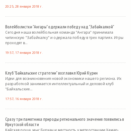
20:25, 28 января 2018 г.
Волейболистки "Ангары" одержали победу над "Забайкалкой"
Сегодня наша волейбольная команда "Ангара" принимала
читинскую "Забайкалку" и одержала победу в трех партиях. Игры
проходят в...
19:57, 17 января 2018 г.
Клуб "Байкальские стратегии" возглавил Юрий Курин
Идеи для возникновения новой экономики нашего региона. Их
разработкой занимается интеллектуальный и деловой клуб
"Байкальские...
17:57, 16 января 2018 г.
Сразу три памятника природы регионального значения появились в
Иркутской области
Кайская роща, мыс Бурхан и местность у метеостанции Хамар-