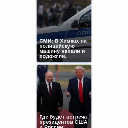
СМИ: В Химках на
полицейскую
машину напали и
подожгли.
Где будет встреча
президентов США
и России: