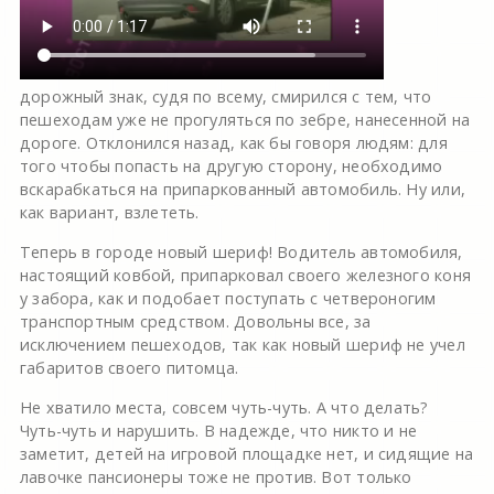
дорожный знак, судя по всему, смирился с тем, что
пешеходам уже не прогуляться по зебре, нанесенной на
дороге. Отклонился назад, как бы говоря людям: для
того чтобы попасть на другую сторону, необходимо
вскарабкаться на припаркованный автомобиль. Ну или,
как вариант, взлететь.
Теперь в городе новый шериф! Водитель автомобиля,
настоящий ковбой, припарковал своего железного коня
у забора, как и подобает поступать с четвероногим
транспортным средством. Довольны все, за
исключением пешеходов, так как новый шериф не учел
габаритов своего питомца.
Не хватило места, совсем чуть-чуть. А что делать?
Чуть-чуть и нарушить. В надежде, что никто и не
заметит, детей на игровой площадке нет, и сидящие на
лавочке пансионеры тоже не против. Вот только