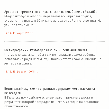
Артистов передвижного цирка спасли полицейские из Бодайбо
Микроавтобус, в котором передвигалась цирковая труппа,
сломался на трассе в 60-ти километрах от районного центра. На
улице в тот момент...
14:04, 19 марта 2018 г.
Гость программы "Разговор о важном" - Елена Альшанская
Что можно сделать, чтобы дети не попадали в дома ребенка,
оставались в родных семьях, и почему это так важно. Мнение на
эту тему сегодня в...
18:16, 13 февраля 2018 г.
Водитель в Иркутске не справился с управлением и наехал на
пешеходов
В Иркутске полицейские устанавливают причины аварии, в
результате которой пострадал пешеход. Сегодня на остановке
общественного...