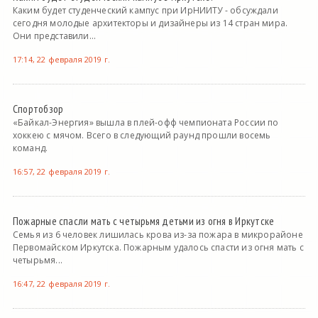
Каким будет студенческий кампус при ИрНИИТУ - обсуждали
сегодня молодые архитекторы и дизайнеры из 14 стран мира.
Они представили...
17:14, 22 февраля 2019 г.
Спортобзор
«Байкал-Энергия» вышла в плей-офф чемпионата России по
хоккею с мячом. Всего в следующий раунд прошли восемь
команд.
16:57, 22 февраля 2019 г.
Пожарные спасли мать с четырьмя детьми из огня в Иркутске
Семья из 6 человек лишилась крова из-за пожара в микрорайоне
Первомайском Иркутска. Пожарным удалось спасти из огня мать с
четырьмя...
16:47, 22 февраля 2019 г.