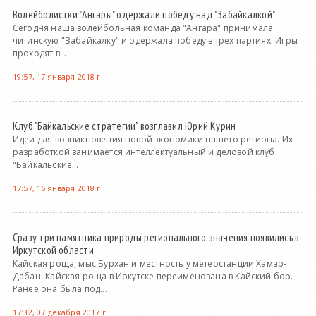
Волейболистки "Ангары" одержали победу над "Забайкалкой"
Сегодня наша волейбольная команда "Ангара" принимала
читинскую "Забайкалку" и одержала победу в трех партиях. Игры
проходят в...
19:57, 17 января 2018 г.
Клуб "Байкальские стратегии" возглавил Юрий Курин
Идеи для возникновения новой экономики нашего региона. Их
разработкой занимается интеллектуальный и деловой клуб
"Байкальские...
17:57, 16 января 2018 г.
Сразу три памятника природы регионального значения появились в
Иркутской области
Кайская роща, мыс Бурхан и местность у метеостанции Хамар-
Дабан. Кайская роща в Иркутске переименована в Кайский бор.
Ранее она была под...
17:32, 07 декабря 2017 г.