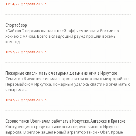
17:14, 22 февраля 2019 г.
Спортобзор
«Байкал-Энергия» вышла в плей-офф чемпионата России по
хоккею с мячом. Всего в следующий раунд прошли восемь
команд.
16:57, 22 февраля 2019 г.
Пожарные спасли мать с четырьмя детьми из огня в Иркутске
Семья из 6 человек лишилась крова из-за пожара в микрорайоне
Первомайском Иркутска. Пожарным удалось спасти из огня мать с
четырьмя...
16:47, 22 февраля 2019 г.
Сервис такси Uber начал работать в Иркутске, Ангарске и Братске
Конкуренция в среде пассажирских перевозчиков в Иркутске
выросла. В регион зашёл новый агрегатор такси - Uber. Кроме