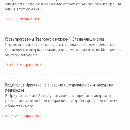
сломался на трассе в 60-ти километрах от районного центра. На
улице в тот момент...
14:04, 19 марта 2018 г.
Гость программы "Разговор о важном" - Елена Альшанская
Что можно сделать, чтобы дети не попадали в дома ребенка,
оставались в родных семьях, и почему это так важно. Мнение на
эту тему сегодня в...
18:16, 13 февраля 2018 г.
Водитель в Иркутске не справился с управлением и наехал на
пешеходов
В Иркутске полицейские устанавливают причины аварии, в
результате которой пострадал пешеход. Сегодня на остановке
общественного...
20:25, 28 января 2018 г.