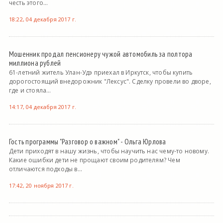
честь этого...
18:22, 04 декабря 2017 г.
Мошенник продал пенсионеру чужой автомобиль за полтора
миллиона рублей
61-летний житель Улан-Удэ приехал в Иркутск, чтобы купить
дорогостоящий внедорожник "Лексус". Сделку провели во дворе,
где и стояла...
14:17, 04 декабря 2017 г.
Гость программы "Разговор о важном" - Ольга Юрлова
Дети приходят в нашу жизнь, чтобы научить нас чему-то новому.
Какие ошибки дети не прощают своим родителям? Чем
отличаются подходы в...
17:42, 20 ноября 2017 г.