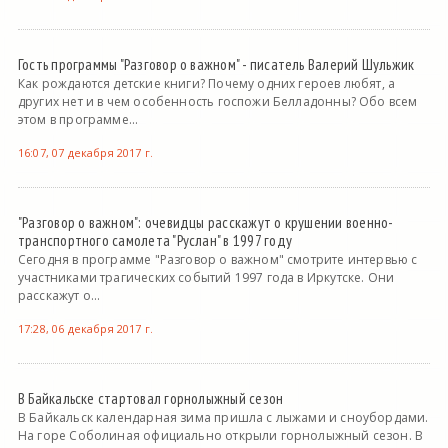
Гость программы "Разговор о важном" - писатель Валерий Шульжик
Как рождаются детские книги? Почему одних героев любят, а
других нет и в чем особенность госпожи Белладонны? Обо всем
этом в программе...
16:07, 07 декабря 2017 г.
"Разговор о важном": очевидцы расскажут о крушении военно-
транспортного самолета "Руслан" в 1997 году
Сегодня в программе "Разговор о важном" смотрите интервью с
участниками трагических событий 1997 года в Иркутске. Они
расскажут о...
17:28, 06 декабря 2017 г.
В Байкальске стартовал горнолыжный сезон
В Байкальск календарная зима пришла с лыжами и сноубордами.
На горе Соболиная официально открыли горнолыжный сезон. В