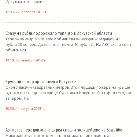
Иркутска этот сервис...
15:31, 22 февраля 2019 г.
Сразу на рубль подорожало топливо в Иркутской области
Теперь за литр 92-го автомобилисты вынуждены отдавать 42
рубля 20 копеек. Дизельное - почти 46 рублей . На АЗС скачок цен
объясняют...
14:19, 08 октября 2018 г.
Крупный пожар произошел в Иркутске
Около тысячи квадратных метров. Это площадь пожара на крыше
одного из складов на улице Сурнова в Иркутске. Он горел сегодня
вечером. На...
20:33, 14 августа 2018 г.
Артистов передвижного цирка спасли полицейские из Бодайбо
Микроавтобус, в котором передвигалась цирковая труппа,