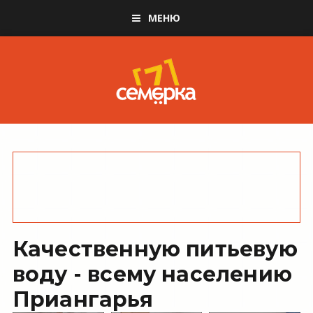
МЕНЮ
Качественную питьевую
воду - всему населению
Приангарья