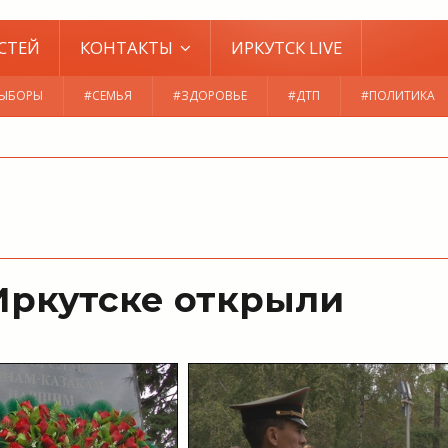
СТЕЙ
КОНТАКТЫ
ИРКУТСК LIVE
ЫБОРЫ
#СЕМЬЯ
#ЗДОРОВЬЕ
#ДТП
#ПОЛИТИКА
Иркутске открыли