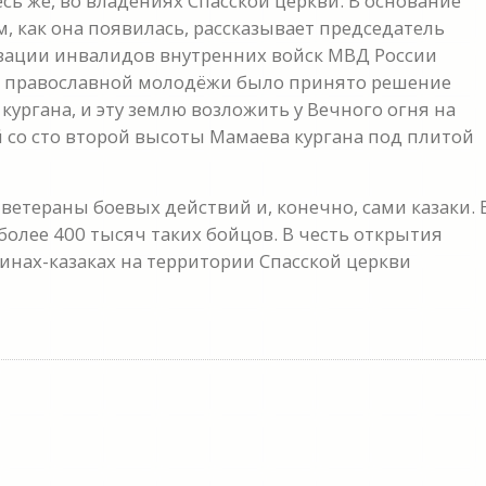
сь же, во владениях Спасской церкви. В основание
м, как она появилась, рассказывает председатель
зации инвалидов внутренних войск МВД России
ей православной молодёжи было принято решение
кургана, и эту землю возложить у Вечного огня на
ей со сто второй высоты Мамаева кургана под плитой
ветераны боевых действий и, конечно, сами казаки. 
более 400 тысяч таких бойцов. В честь открытия
инах-казаках на территории Спасской церкви