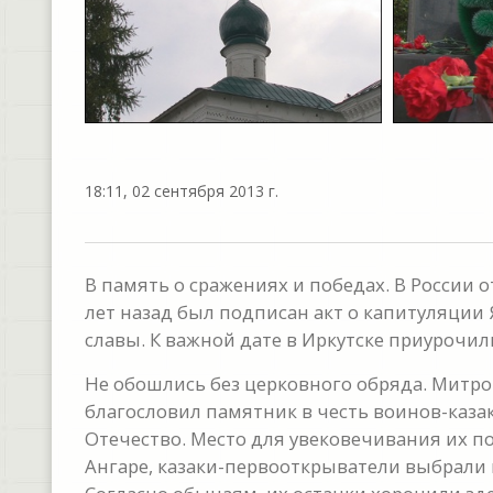
18:11, 02 сентября 2013 г.
В память о сражениях и победах. В России
лет назад был подписан акт о капитуляции 
славы. К важной дате в Иркутске приурочил
Не обошлись без церковного обряда. Митро
благословил памятник в честь воинов-каза
Отечество. Место для увековечивания их п
Ангаре, казаки-первооткрыватели выбрали 