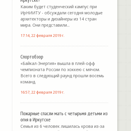
Каким будет студенческий кампус при
ИрНИИТУ - обсуждали сегодня молодые
архитекторы и дизайнеры из 14 стран
мира. Они представили...
17:14, 22 февраля 2019 г.
Спортобзор
«Байкал-Энергия» вышла в плей-офф
чемпионата России по хоккею с мячом.
Всего в следующий раунд прошли восемь
команд.
16:57, 22 февраля 2019 г.
Пожарные спасли мать с четырьмя детьми из
огня в Иркутске
Семья из 6 человек лишилась крова из-за