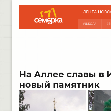
ЛЕНТА НОВО
#ШКОЛА
#В
На Аллее славы в 
новый памятник