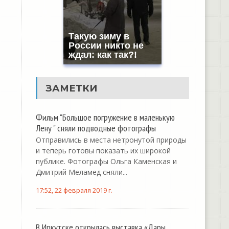
Такую зиму в
России никто не
ждал: как так?!
ЗАМЕТКИ
Фильм "Большое погружение в маленькую
Лену " сняли подводные фотографы
Отправились в места нетронутой природы
и теперь готовы показать их широкой
публике. Фотографы Ольга Каменская и
Дмитрий Меламед сняли...
17:52, 22 февраля 2019 г.
В Иркутске открылась выставка «Дары