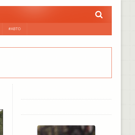
#АВТО