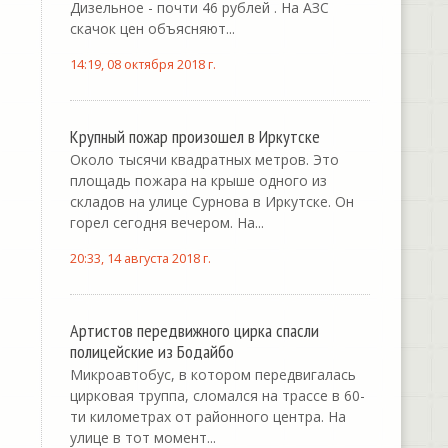
Дизельное - почти 46 рублей . На АЗС
скачок цен объясняют...
14:19, 08 октября 2018 г.
Крупный пожар произошел в Иркутске
Около тысячи квадратных метров. Это
площадь пожара на крыше одного из
складов на улице Сурнова в Иркутске. Он
горел сегодня вечером. На...
20:33, 14 августа 2018 г.
Артистов передвижного цирка спасли
полицейские из Бодайбо
Микроавтобус, в котором передвигалась
цирковая труппа, сломался на трассе в 60-
ти километрах от районного центра. На
улице в тот момент...