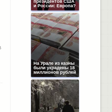
президентов США
и России: Европа?
В
На Урале из казны
были украдены 18
миллионов рублей