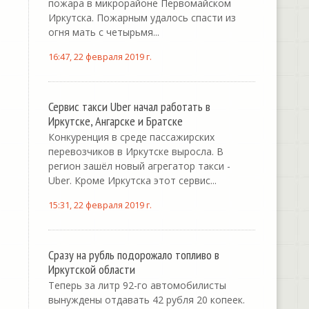
пожара в микрорайоне Первомайском
Иркутска. Пожарным удалось спасти из
огня мать с четырьмя...
16:47, 22 февраля 2019 г.
Сервис такси Uber начал работать в
Иркутске, Ангарске и Братске
Конкуренция в среде пассажирских
перевозчиков в Иркутске выросла. В
регион зашёл новый агрегатор такси -
Uber. Кроме Иркутска этот сервис...
15:31, 22 февраля 2019 г.
Сразу на рубль подорожало топливо в
Иркутской области
Теперь за литр 92-го автомобилисты
вынуждены отдавать 42 рубля 20 копеек.