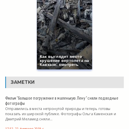
Как выглядит место
крушение вертолета на
Кавказе: смотреть
ЗАМЕТКИ
Фильм "Большое погружение в маленькую Лену " сняли подводные
фотографы
Отправились в места нетронутой природы и теперь готовы
показать их широкой публике. Фотографы Ольга Каменская и
Дмитрий Меламед сняли...
17:52, 22 февраля 2019 г.