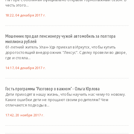
честь этого...
18:22, 04 декабря 2017 г.
Мошенник продал пенсионеру чужой автомобиль за полтора
миллиона рублей
61-летний житель Улан-Удэ приехал в Иркутск, чтобы купить
дорогостоящий внедорожник "Лексус". Сделку провели во дворе,
где и стояла...
14:17, 04 декабря 2017 г.
Гость программы "Разговор о важном" - Ольга Юрлова
Дети приходят в нашу жизнь, чтобы научить нас чему-то новому.
Какие ошибки дети не прощают своим родителям? Чем
отличаются подходы в...
17:42, 20 ноября 2017 г.