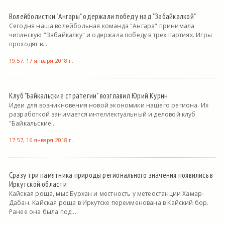
Волейболистки "Ангары" одержали победу над "Забайкалкой"
Сегодня наша волейбольная команда "Ангара" принимала
читинскую "Забайкалку" и одержала победу в трех партиях. Игры
проходят в...
19:57, 17 января 2018 г.
Клуб "Байкальские стратегии" возглавил Юрий Курин
Идеи для возникновения новой экономики нашего региона. Их
разработкой занимается интеллектуальный и деловой клуб
"Байкальские...
17:57, 16 января 2018 г.
Сразу три памятника природы регионального значения появились в
Иркутской области
Кайская роща, мыс Бурхан и местность у метеостанции Хамар-
Дабан. Кайская роща в Иркутске переименована в Кайский бор.
Ранее она была под...