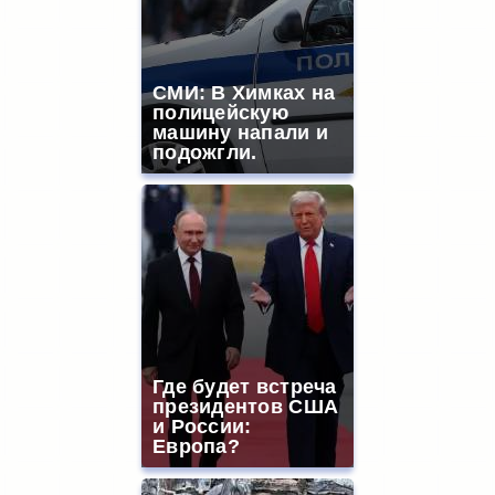
СМИ: В Химках на
полицейскую
машину напали и
подожгли.
Где будет встреча
президентов США
и России:
Европа?