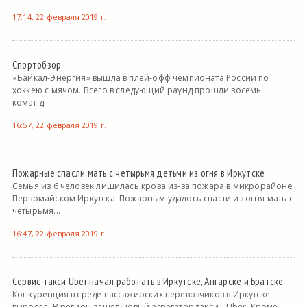
17:14, 22 февраля 2019 г.
Спортобзор
«Байкал-Энергия» вышла в плей-офф чемпионата России по
хоккею с мячом. Всего в следующий раунд прошли восемь
команд.
16:57, 22 февраля 2019 г.
Пожарные спасли мать с четырьмя детьми из огня в Иркутске
Семья из 6 человек лишилась крова из-за пожара в микрорайоне
Первомайском Иркутска. Пожарным удалось спасти из огня мать с
четырьмя...
16:47, 22 февраля 2019 г.
Сервис такси Uber начал работать в Иркутске, Ангарске и Братске
Конкуренция в среде пассажирских перевозчиков в Иркутске
выросла. В регион зашёл новый агрегатор такси - Uber. Кроме