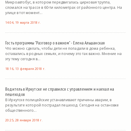
Микроавтобус, в котором передвигалась цирковая труппа,
сломался на трассе в 60-ти километрах от районного центра. На
улице в тот момент...
14:04, 19 марта 2018 г.
Гость программы "Разговор о важном" - Елена Альшанская
Что можно сделать, чтобы дети не попадали в дома ребенка,
оставались в родных семьях, и почему это так важно. Мнение на
эту тему сегодня в...
18:16, 13 февраля 2018 г.
Водитель в Иркутске не справился с управлением и наехал на
пешеходов
В Иркутске полицейские устанавливают причины аварии, в
результате которой пострадал пешеход. Сегодня на остановке
общественного...
20:25, 28 января 2018 г.