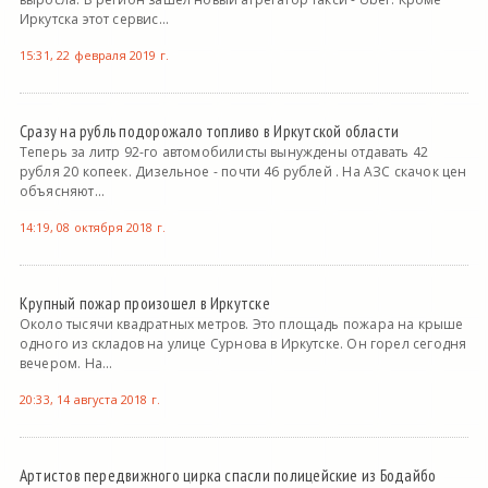
Иркутска этот сервис...
15:31, 22 февраля 2019 г.
Сразу на рубль подорожало топливо в Иркутской области
Теперь за литр 92-го автомобилисты вынуждены отдавать 42
рубля 20 копеек. Дизельное - почти 46 рублей . На АЗС скачок цен
объясняют...
14:19, 08 октября 2018 г.
Крупный пожар произошел в Иркутске
Около тысячи квадратных метров. Это площадь пожара на крыше
одного из складов на улице Сурнова в Иркутске. Он горел сегодня
вечером. На...
20:33, 14 августа 2018 г.
Артистов передвижного цирка спасли полицейские из Бодайбо