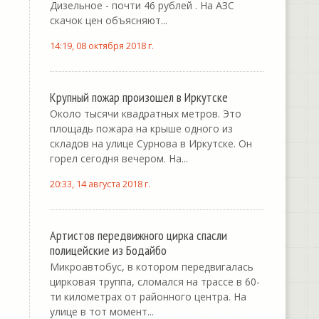
Дизельное - почти 46 рублей . На АЗС
скачок цен объясняют...
14:19, 08 октября 2018 г.
Крупный пожар произошел в Иркутске
Около тысячи квадратных метров. Это
площадь пожара на крыше одного из
складов на улице Сурнова в Иркутске. Он
горел сегодня вечером. На...
20:33, 14 августа 2018 г.
Артистов передвижного цирка спасли
полицейские из Бодайбо
Микроавтобус, в котором передвигалась
цирковая труппа, сломался на трассе в 60-
ти километрах от районного центра. На
улице в тот момент...