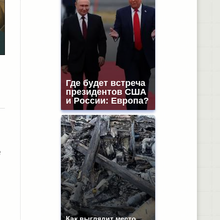
Где будет встреча
президентов США
и России: Европа?
е
Как выглядит место