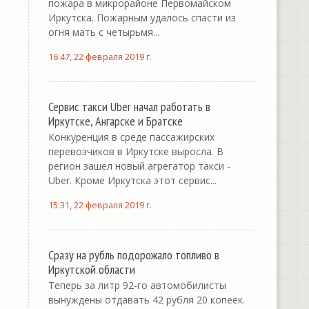
пожара в микрорайоне Первомайском
Иркутска. Пожарным удалось спасти из
огня мать с четырьмя...
16:47, 22 февраля 2019 г.
Сервис такси Uber начал работать в
Иркутске, Ангарске и Братске
Конкуренция в среде пассажирских
перевозчиков в Иркутске выросла. В
регион зашёл новый агрегатор такси -
Uber. Кроме Иркутска этот сервис...
15:31, 22 февраля 2019 г.
Сразу на рубль подорожало топливо в
Иркутской области
Теперь за литр 92-го автомобилисты
вынуждены отдавать 42 рубля 20 копеек.