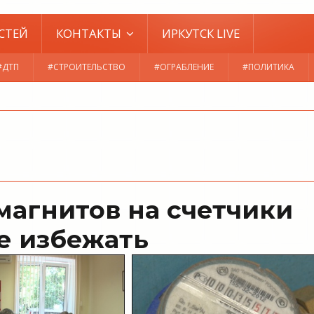
СТЕЙ
КОНТАКТЫ
ИРКУТСК LIVE
#ДТП
#СТРОИТЕЛЬСТВО
#ОГРАБЛЕНИЕ
#ПОЛИТИКА
магнитов на счетчики
е избежать