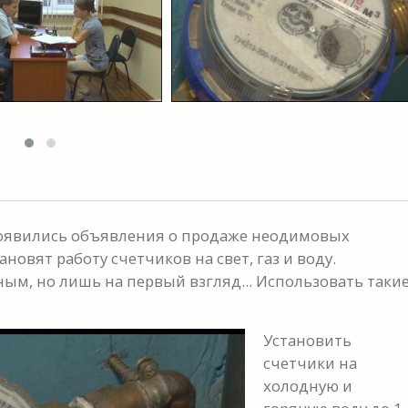
появились объявления о продаже неодимовых
новят работу счетчиков на свет, газ и воду.
м, но лишь на первый взгляд... Использовать таки
Установить
счетчики на
холодную и