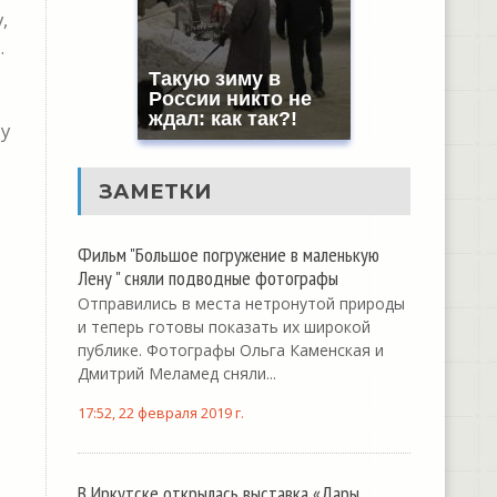
,
.
Такую зиму в
России никто не
ждал: как так?!
 у
ЗАМЕТКИ
Фильм "Большое погружение в маленькую
Лену " сняли подводные фотографы
Отправились в места нетронутой природы
и теперь готовы показать их широкой
публике. Фотографы Ольга Каменская и
Дмитрий Меламед сняли...
17:52, 22 февраля 2019 г.
В Иркутске открылась выставка «Дары