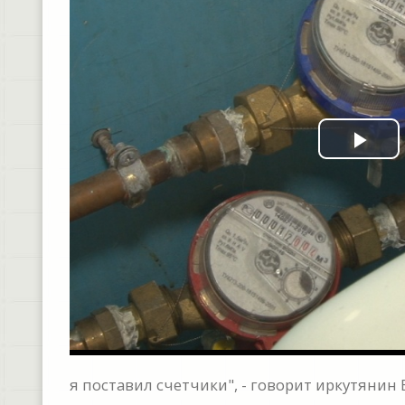
Pla
Vid
я поставил счетчики", - говорит иркутянин 