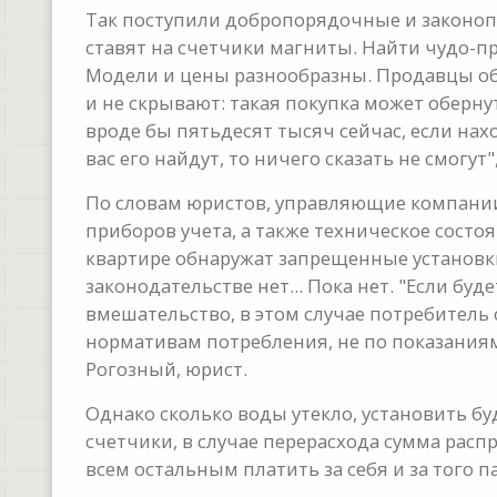
Так поступили добропорядочные и законоп
ставят на счетчики магниты. Найти чудо-пр
Модели и цены разнообразны. Продавцы об
и не скрывают: такая покупка может оберн
вроде бы пятьдесят тысяч сейчас, если наход
вас его найдут, то ничего сказать не смогут
По словам юристов, управляющие компании 
приборов учета, а также техническое состоя
квартире обнаружат запрещенные установки,
законодательстве нет... Пока нет. "Если бу
вмешательство, в этом случае потребитель
нормативам потребления, не по показаниям 
Рогозный, юрист.
Однако сколько воды утекло, установить бу
счетчики, в случае перерасхода сумма рас
всем остальным платить за себя и за того п