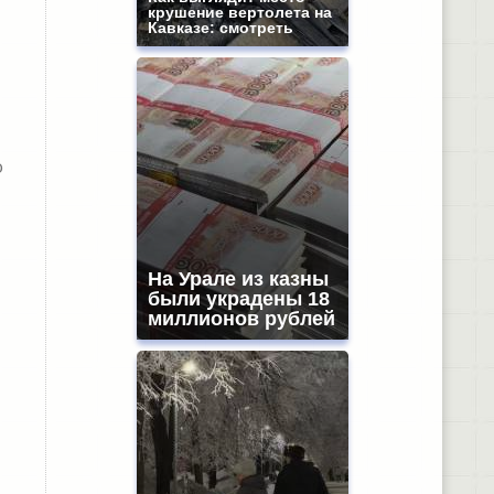
крушение вертолета на
Кавказе: смотреть
о
На Урале из казны
были украдены 18
миллионов рублей