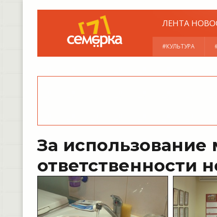
ЛЕНТА НОВО
#КУЛЬТУРА
За использование 
ответственности н