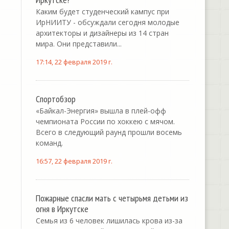
Каким будет студенческий кампус при
ИрНИИТУ - обсуждали сегодня молодые
архитекторы и дизайнеры из 14 стран
мира. Они представили...
17:14, 22 февраля 2019 г.
Спортобзор
«Байкал-Энергия» вышла в плей-офф
чемпионата России по хоккею с мячом.
Всего в следующий раунд прошли восемь
команд.
16:57, 22 февраля 2019 г.
Пожарные спасли мать с четырьмя детьми из
огня в Иркутске
Семья из 6 человек лишилась крова из-за