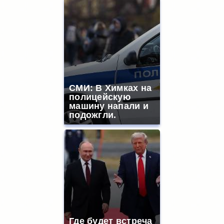
СМИ: В Химках на
полицейскую
машину напали и
подожгли.
Где будет встреча