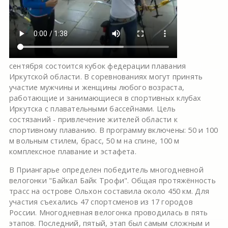
сентября состоится кубок федерации плавания
Иркутской области. В соревнованиях могут принять
участие мужчины и женщины любого возраста,
работающие и занимающиеся в спортивных клубах
Иркутска с плавательными бассейнами. Цель
состязаний - привлечение жителей области к
спортивному плаванию. В программу включены: 50 и 100
м вольным стилем, брасс, 50 м на спине, 100 м
комплексное плавание и эстафета.
В Приангарье определен победитель многодневной
велогонки "Байкал Байк Трофи". Общая протяжённость
трасс на острове Ольхон составила около 450 км. Для
участия съехались 47 спортсменов из 17 городов
России. Многодневная велогонка проводилась в пять
этапов. Последний, пятый, этап был самым сложным и