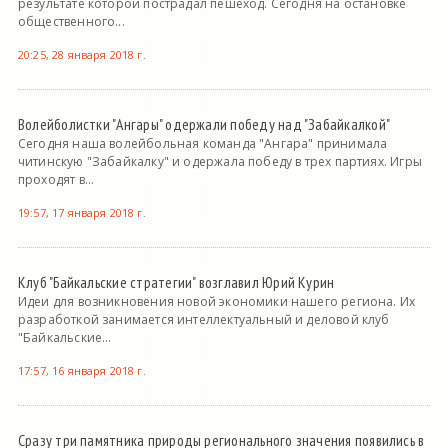
результате которой пострадал пешеход. Сегодня на остановке
общественного...
20:25, 28 января 2018 г.
Волейболистки "Ангары" одержали победу над "Забайкалкой"
Сегодня наша волейбольная команда "Ангара" принимала
читинскую "Забайкалку" и одержала победу в трех партиях. Игры
проходят в...
19:57, 17 января 2018 г.
Клуб "Байкальские стратегии" возглавил Юрий Курин
Идеи для возникновения новой экономики нашего региона. Их
разработкой занимается интеллектуальный и деловой клуб
"Байкальские...
17:57, 16 января 2018 г.
Сразу три памятника природы регионального значения появились в