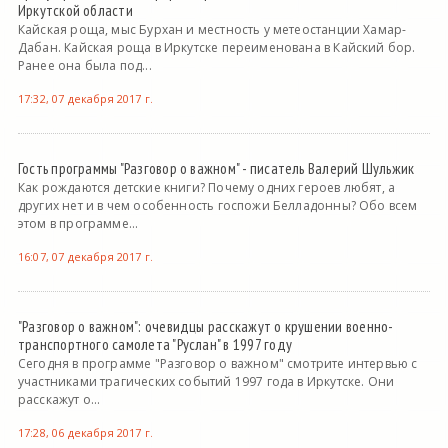
Иркутской области
Кайская роща, мыс Бурхан и местность у метеостанции Хамар-
Дабан. Кайская роща в Иркутске переименована в Кайский бор.
Ранее она была под...
17:32, 07 декабря 2017 г.
Гость программы "Разговор о важном" - писатель Валерий Шульжик
Как рождаются детские книги? Почему одних героев любят, а
других нет и в чем особенность госпожи Белладонны? Обо всем
этом в программе...
16:07, 07 декабря 2017 г.
"Разговор о важном": очевидцы расскажут о крушении военно-
транспортного самолета "Руслан" в 1997 году
Сегодня в программе "Разговор о важном" смотрите интервью с
участниками трагических событий 1997 года в Иркутске. Они
расскажут о...
17:28, 06 декабря 2017 г.