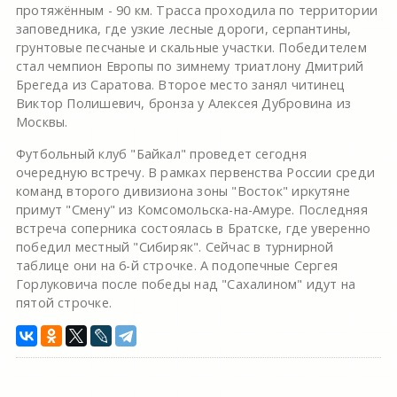
протяжённым - 90 км. Трасса проходила по территории
заповедника, где узкие лесные дороги, серпантины,
грунтовые песчаные и скальные участки. Победителем
стал чемпион Европы по зимнему триатлону Дмитрий
Брегеда из Саратова. Второе место занял читинец
Виктор Полишевич, бронза у Алексея Дубровина из
Москвы.
Футбольный клуб "Байкал" проведет сегодня
очередную встречу. В рамках первенства России среди
команд второго дивизиона зоны "Восток" иркутяне
примут "Смену" из Комсомольска-на-Амуре. Последняя
встреча соперника состоялась в Братске, где уверенно
победил местный "Сибиряк". Сейчас в турнирной
таблице они на 6-й строчке. А подопечные Сергея
Горлуковича после победы над "Сахалином" идут на
пятой строчке.