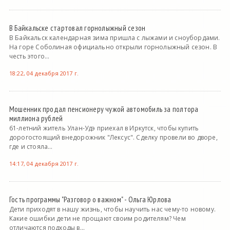
В Байкальске стартовал горнолыжный сезон
В Байкальск календарная зима пришла с лыжами и сноубордами.
На горе Соболиная официально открыли горнолыжный сезон. В
честь этого...
18:22, 04 декабря 2017 г.
Мошенник продал пенсионеру чужой автомобиль за полтора
миллиона рублей
61-летний житель Улан-Удэ приехал в Иркутск, чтобы купить
дорогостоящий внедорожник "Лексус". Сделку провели во дворе,
где и стояла...
14:17, 04 декабря 2017 г.
Гость программы "Разговор о важном" - Ольга Юрлова
Дети приходят в нашу жизнь, чтобы научить нас чему-то новому.
Какие ошибки дети не прощают своим родителям? Чем
отличаются подходы в...