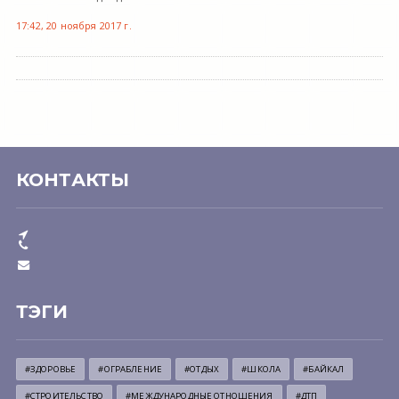
17:42, 20 ноября 2017 г.
КОНТАКТЫ
ТЭГИ
#ЗДОРОВЬЕ
#ОГРАБЛЕНИЕ
#ОТДЫХ
#ШКОЛА
#БАЙКАЛ
#СТРОИТЕЛЬСТВО
#МЕЖДУНАРОДНЫЕ ОТНОШЕНИЯ
#ДТП