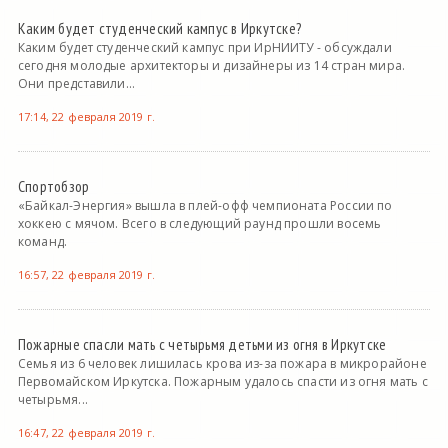
Каким будет студенческий кампус в Иркутске?
Каким будет студенческий кампус при ИрНИИТУ - обсуждали
сегодня молодые архитекторы и дизайнеры из 14 стран мира.
Они представили...
17:14, 22 февраля 2019 г.
Спортобзор
«Байкал-Энергия» вышла в плей-офф чемпионата России по
хоккею с мячом. Всего в следующий раунд прошли восемь
команд.
16:57, 22 февраля 2019 г.
Пожарные спасли мать с четырьмя детьми из огня в Иркутске
Семья из 6 человек лишилась крова из-за пожара в микрорайоне
Первомайском Иркутска. Пожарным удалось спасти из огня мать с
четырьмя...
16:47, 22 февраля 2019 г.