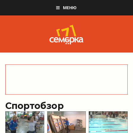
МЕНЮ
Спортобзор