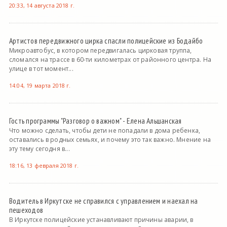
20:33, 14 августа 2018 г.
Артистов передвижного цирка спасли полицейские из Бодайбо
Микроавтобус, в котором передвигалась цирковая труппа,
сломался на трассе в 60-ти километрах от районного центра. На
улице в тот момент...
14:04, 19 марта 2018 г.
Гость программы "Разговор о важном" - Елена Альшанская
Что можно сделать, чтобы дети не попадали в дома ребенка,
оставались в родных семьях, и почему это так важно. Мнение на
эту тему сегодня в...
18:16, 13 февраля 2018 г.
Водитель в Иркутске не справился с управлением и наехал на
пешеходов
В Иркутске полицейские устанавливают причины аварии, в