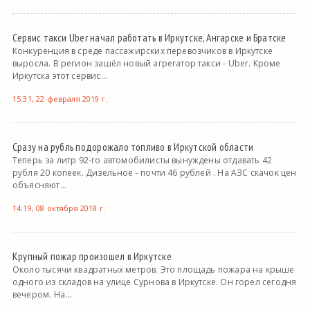
Сервис такси Uber начал работать в Иркутске, Ангарске и Братске
Конкуренция в среде пассажирских перевозчиков в Иркутске
выросла. В регион зашёл новый агрегатор такси - Uber. Кроме
Иркутска этот сервис...
15:31, 22 февраля 2019 г.
Сразу на рубль подорожало топливо в Иркутской области
Теперь за литр 92-го автомобилисты вынуждены отдавать 42
рубля 20 копеек. Дизельное - почти 46 рублей . На АЗС скачок цен
объясняют...
14:19, 08 октября 2018 г.
Крупный пожар произошел в Иркутске
Около тысячи квадратных метров. Это площадь пожара на крыше
одного из складов на улице Сурнова в Иркутске. Он горел сегодня
вечером. На...