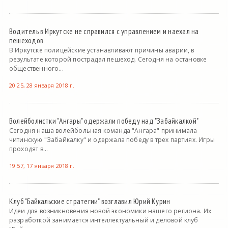
Водитель в Иркутске не справился с управлением и наехал на
пешеходов
В Иркутске полицейские устанавливают причины аварии, в
результате которой пострадал пешеход. Сегодня на остановке
общественного...
20:25, 28 января 2018 г.
Волейболистки "Ангары" одержали победу над "Забайкалкой"
Сегодня наша волейбольная команда "Ангара" принимала
читинскую "Забайкалку" и одержала победу в трех партиях. Игры
проходят в...
19:57, 17 января 2018 г.
Клуб "Байкальские стратегии" возглавил Юрий Курин
Идеи для возникновения новой экономики нашего региона. Их
разработкой занимается интеллектуальный и деловой клуб