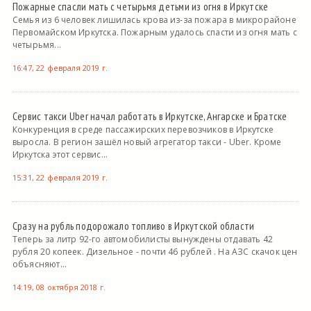
Пожарные спасли мать с четырьмя детьми из огня в Иркутске
Семья из 6 человек лишилась крова из-за пожара в микрорайоне
Первомайском Иркутска. Пожарным удалось спасти из огня мать с
четырьмя...
16:47, 22 февраля 2019 г.
Сервис такси Uber начал работать в Иркутске, Ангарске и Братске
Конкуренция в среде пассажирских перевозчиков в Иркутске
выросла. В регион зашёл новый агрегатор такси - Uber. Кроме
Иркутска этот сервис...
15:31, 22 февраля 2019 г.
Сразу на рубль подорожало топливо в Иркутской области
Теперь за литр 92-го автомобилисты вынуждены отдавать 42
рубля 20 копеек. Дизельное - почти 46 рублей . На АЗС скачок цен
объясняют...
14:19, 08 октября 2018 г.