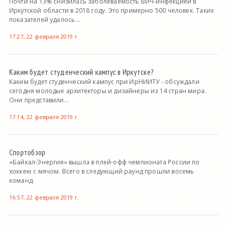
Почти на 13% снизилась заболеваемость ВИЧ-инфекцией в
Иркутской области в 2018 году. Это примерно 500 человек. Таких
показателей удалось...
17:27, 22 февраля 2019 г.
Каким будет студенческий кампус в Иркутске?
Каким будет студенческий кампус при ИрНИИТУ - обсуждали
сегодня молодые архитекторы и дизайнеры из 14 стран мира.
Они представили...
17:14, 22 февраля 2019 г.
Спортобзор
«Байкал-Энергия» вышла в плей-офф чемпионата России по
хоккею с мячом. Всего в следующий раунд прошли восемь
команд.
16:57, 22 февраля 2019 г.