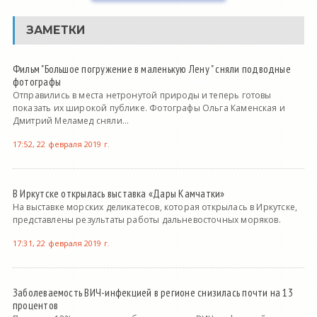
ЗАМЕТКИ
Фильм "Большое погружение в маленькую Лену " сняли подводные
фотографы
Отправились в места нетронутой природы и теперь готовы
показать их широкой публике. Фотографы Ольга Каменская и
Дмитрий Меламед сняли...
17:52, 22 февраля 2019 г.
В Иркутске открылась выставка «Дары Камчатки»
На выставке морских деликатесов, которая открылась в Иркутске,
представлены результаты работы дальневосточных моряков.
17:31, 22 февраля 2019 г.
Заболеваемость ВИЧ-инфекцией в регионе снизилась почти на 13
процентов