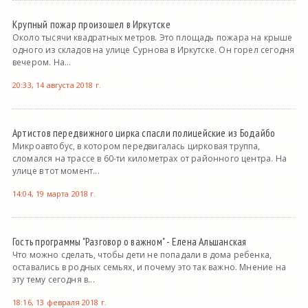
Крупный пожар произошел в Иркутске
Около тысячи квадратных метров. Это площадь пожара на крыше
одного из складов на улице Сурнова в Иркутске. Он горел сегодня
вечером. На...
20:33, 14 августа 2018 г.
Артистов передвижного цирка спасли полицейские из Бодайбо
Микроавтобус, в котором передвигалась цирковая труппа,
сломался на трассе в 60-ти километрах от районного центра. На
улице в тот момент...
14:04, 19 марта 2018 г.
Гость программы "Разговор о важном" - Елена Альшанская
Что можно сделать, чтобы дети не попадали в дома ребенка,
оставались в родных семьях, и почему это так важно. Мнение на
эту тему сегодня в...
18:16, 13 февраля 2018 г.