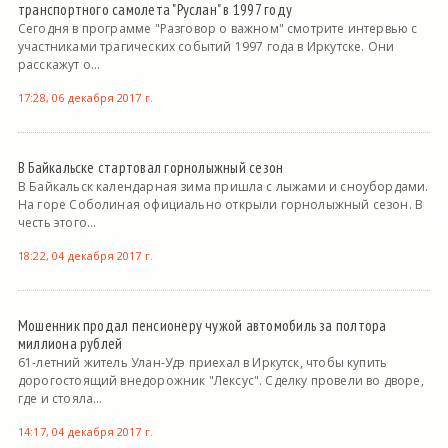
транспортного самолета "Руслан" в 1997 году
Сегодня в программе "Разговор о важном" смотрите интервью с
участниками трагических событий 1997 года в Иркутске. Они
расскажут о...
17:28, 06 декабря 2017 г.
В Байкальске стартовал горнолыжный сезон
В Байкальск календарная зима пришла с лыжами и сноубордами.
На горе Соболиная официально открыли горнолыжный сезон. В
честь этого...
18:22, 04 декабря 2017 г.
Мошенник продал пенсионеру чужой автомобиль за полтора
миллиона рублей
61-летний житель Улан-Удэ приехал в Иркутск, чтобы купить
дорогостоящий внедорожник "Лексус". Сделку провели во дворе,
где и стояла...
14:17, 04 декабря 2017 г.