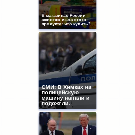
В магазинах России
ажиотаж из-за этого
продукта: что купить?
СМИ: В Химках на
полицейскую
машину напали и
подожгли.