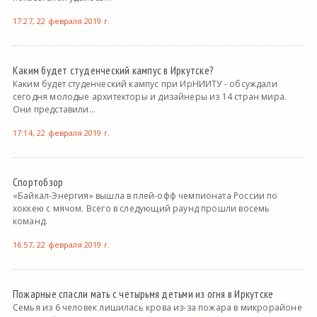
17:27, 22 февраля 2019 г.
Каким будет студенческий кампус в Иркутске?
Каким будет студенческий кампус при ИрНИИТУ - обсуждали
сегодня молодые архитекторы и дизайнеры из 14 стран мира.
Они представили...
17:14, 22 февраля 2019 г.
Спортобзор
«Байкал-Энергия» вышла в плей-офф чемпионата России по
хоккею с мячом. Всего в следующий раунд прошли восемь
команд.
16:57, 22 февраля 2019 г.
Пожарные спасли мать с четырьмя детьми из огня в Иркутске
Семья из 6 человек лишилась крова из-за пожара в микрорайоне