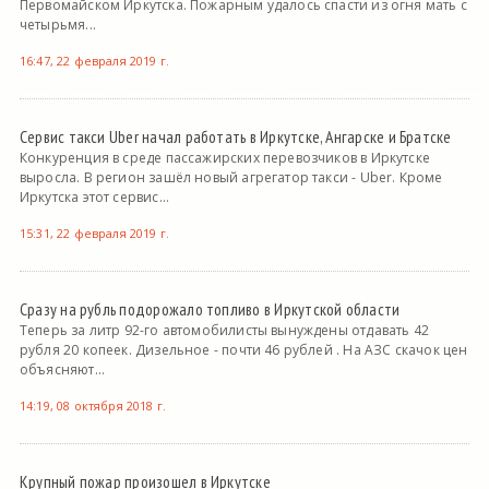
Первомайском Иркутска. Пожарным удалось спасти из огня мать с
четырьмя...
16:47, 22 февраля 2019 г.
Сервис такси Uber начал работать в Иркутске, Ангарске и Братске
Конкуренция в среде пассажирских перевозчиков в Иркутске
выросла. В регион зашёл новый агрегатор такси - Uber. Кроме
Иркутска этот сервис...
15:31, 22 февраля 2019 г.
Сразу на рубль подорожало топливо в Иркутской области
Теперь за литр 92-го автомобилисты вынуждены отдавать 42
рубля 20 копеек. Дизельное - почти 46 рублей . На АЗС скачок цен
объясняют...
14:19, 08 октября 2018 г.
Крупный пожар произошел в Иркутске