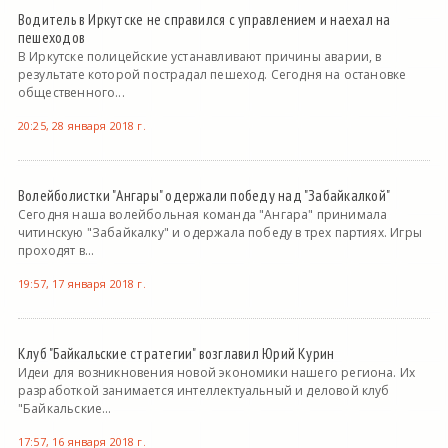
Водитель в Иркутске не справился с управлением и наехал на
пешеходов
В Иркутске полицейские устанавливают причины аварии, в
результате которой пострадал пешеход. Сегодня на остановке
общественного...
20:25, 28 января 2018 г.
Волейболистки "Ангары" одержали победу над "Забайкалкой"
Сегодня наша волейбольная команда "Ангара" принимала
читинскую "Забайкалку" и одержала победу в трех партиях. Игры
проходят в...
19:57, 17 января 2018 г.
Клуб "Байкальские стратегии" возглавил Юрий Курин
Идеи для возникновения новой экономики нашего региона. Их
разработкой занимается интеллектуальный и деловой клуб
"Байкальские...
17:57, 16 января 2018 г.