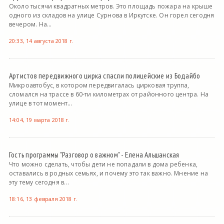
Около тысячи квадратных метров. Это площадь пожара на крыше
одного из складов на улице Сурнова в Иркутске. Он горел сегодня
вечером. На...
20:33, 14 августа 2018 г.
Артистов передвижного цирка спасли полицейские из Бодайбо
Микроавтобус, в котором передвигалась цирковая труппа,
сломался на трассе в 60-ти километрах от районного центра. На
улице в тот момент...
14:04, 19 марта 2018 г.
Гость программы "Разговор о важном" - Елена Альшанская
Что можно сделать, чтобы дети не попадали в дома ребенка,
оставались в родных семьях, и почему это так важно. Мнение на
эту тему сегодня в...
18:16, 13 февраля 2018 г.