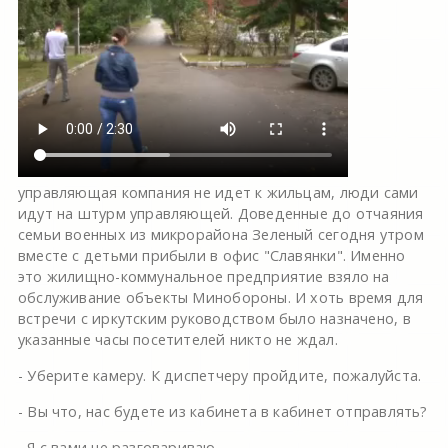
управляющая компания не идет к жильцам, люди сами
идут на штурм управляющей. Доведенные до отчаяния
семьи военных из микрорайона Зеленый сегодня утром
вместе с детьми прибыли в офис "Славянки". Именно
это жилищно-коммунальное предприятие взяло на
обслуживание объекты Минобороны. И хоть время для
встречи с иркутским руководством было назначено, в
указанные часы посетителей никто не ждал.
- Уберите камеру. К диспетчеру пройдите, пожалуйста.
- Вы что, нас будете из кабинета в кабинет отправлять?
- Я с вами не разговариваю.