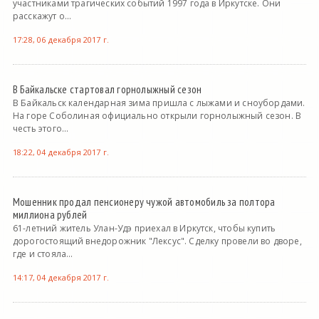
участниками трагических событий 1997 года в Иркутске. Они
расскажут о...
17:28, 06 декабря 2017 г.
В Байкальске стартовал горнолыжный сезон
В Байкальск календарная зима пришла с лыжами и сноубордами.
На горе Соболиная официально открыли горнолыжный сезон. В
честь этого...
18:22, 04 декабря 2017 г.
Мошенник продал пенсионеру чужой автомобиль за полтора
миллиона рублей
61-летний житель Улан-Удэ приехал в Иркутск, чтобы купить
дорогостоящий внедорожник "Лексус". Сделку провели во дворе,
где и стояла...
14:17, 04 декабря 2017 г.