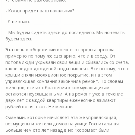
- Когда придет ваш начальник?
- Я не знаю.
- Мы будем сидеть здесь до последнего. Мы ночевать
будем здесь.
Эта ночь в общежитии военного городка прошла
примерно по тому же сценарию, что и в среду. От
потопа люди укрывали свои вещи и сбивались со счета,
какое ведро дождевой воды выносят. Все потому, что с
крыши сняли изоляционное покрытие, и на этом
управляющая компания закончила ремонт. По словам
жильцов, все их обращения к коммунальщикам
остаются неуслышанными. А на ремонт уже в течение
двух лет с каждой квартиры ежемесячно взимают
рублей по пятьсот. Не меньше.
Суммами, которые начисляет эта же управляющая,
возмущены и жители домов на улице Госпитальная.
Больше чем сто лет назад в их "хоромах" были