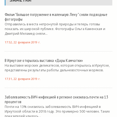
ЗАМЕТКИ
Фильм "Большое погружение в маленькую Лену " сняли подводные
фотографы
Отправились в места нетронутой природы и теперь готовы
показать их широкой публике. Фотографы Ольга Каменская и
Дмитрий Меламед сняли...
17:52, 22 февраля 2019 г.
В Иркутске открылась выставка «Дары Камчатки»
На выставке морских деликатесов, которая открылась в Иркутске,
представлены результаты работы дальневосточных моряков.
17:31, 22 февраля 2019 г.
Заболеваемость ВИЧ-инфекцией в регионе снизилась почти на 13
процентов
Почти на 13% снизилась заболеваемость ВИЧ-инфекцией в
Иркутской области в 2018 году. Это примерно 500 человек. Таких
показателей удалось...