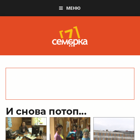
МЕНЮ
И снова потоп...