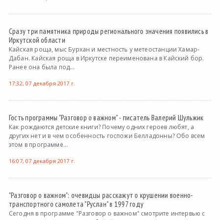
Сразу три памятника природы регионального значения появились в
Иркутской области
Кайская роща, мыс Бурхан и местность у метеостанции Хамар-
Дабан. Кайская роща в Иркутске переименована в Кайский бор.
Ранее она была под...
17:32, 07 декабря 2017 г.
Гость программы "Разговор о важном" - писатель Валерий Шульжик
Как рождаются детские книги? Почему одних героев любят, а
других нет и в чем особенность госпожи Белладонны? Обо всем
этом в программе...
16:07, 07 декабря 2017 г.
"Разговор о важном": очевидцы расскажут о крушении военно-
транспортного самолета "Руслан" в 1997 году
Сегодня в программе "Разговор о важном" смотрите интервью с