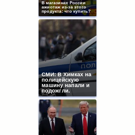
В магазинах России
ажиотаж из-за этого
продукта: что купить?
СМИ: В Химках на
полицейскую
машину напали и
подожгли.