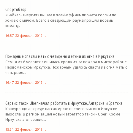
Спортобзор
«Байкал-Энергия» вышла в плей-офф чемпионата России по
хоккею с мячом. Всего в следующий раунд прошли восемь
команд.
16:57, 22 февраля 2019 г.
Пожарные спасли мать с четырьмя детьми из огня в Иркутске
Семья из 6 человек лишилась крова из-за пожара в микрорайоне
Первомайском Иркутска. Пожарным удалось спасти из огня мать с
четырьмя...
16:47, 22 февраля 2019 г.
Сервис такси Uber начал работать в Иркутске, Ангарске и Братске
Конкуренция в среде пассажирских перевозчиков в Иркутске
выросла. В регион зашёл новый агрегатор такси - Uber. Кроме
Иркутска этот сервис...
15:31, 22 февраля 2019 г.