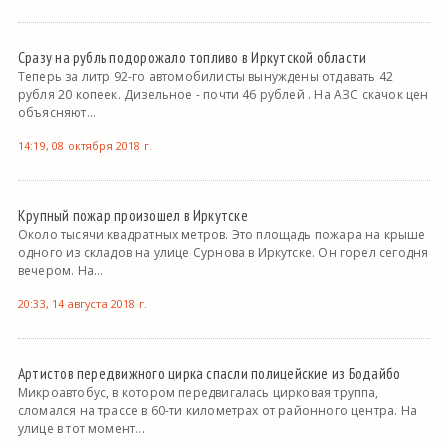
Сразу на рубль подорожало топливо в Иркутской области
Теперь за литр 92-го автомобилисты вынуждены отдавать 42
рубля 20 копеек. Дизельное - почти 46 рублей . На АЗС скачок цен
объясняют...
14:19, 08 октября 2018 г.
Крупный пожар произошел в Иркутске
Около тысячи квадратных метров. Это площадь пожара на крыше
одного из складов на улице Сурнова в Иркутске. Он горел сегодня
вечером. На...
20:33, 14 августа 2018 г.
Артистов передвижного цирка спасли полицейские из Бодайбо
Микроавтобус, в котором передвигалась цирковая труппа,
сломался на трассе в 60-ти километрах от районного центра. На
улице в тот момент...