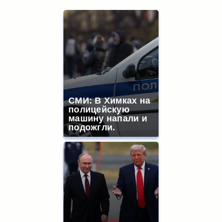
СМИ: В Химках на
полицейскую
машину напали и
подожгли.