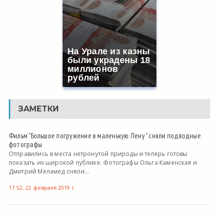
На Урале из казны
были украдены 18
миллионов
рублей
ЗАМЕТКИ
Фильм "Большое погружение в маленькую Лену " сняли подводные
фотографы
Отправились в места нетронутой природы и теперь готовы
показать их широкой публике. Фотографы Ольга Каменская и
Дмитрий Меламед сняли...
17:52, 22 февраля 2019 г.