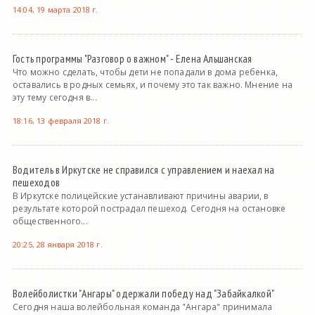
14:04, 19 марта 2018 г.
Гость программы "Разговор о важном" - Елена Альшанская
Что можно сделать, чтобы дети не попадали в дома ребенка,
оставались в родных семьях, и почему это так важно. Мнение на
эту тему сегодня в...
18:16, 13 февраля 2018 г.
Водитель в Иркутске не справился с управлением и наехал на
пешеходов
В Иркутске полицейские устанавливают причины аварии, в
результате которой пострадал пешеход. Сегодня на остановке
общественного...
20:25, 28 января 2018 г.
Волейболистки "Ангары" одержали победу над "Забайкалкой"
Сегодня наша волейбольная команда "Ангара" принимала