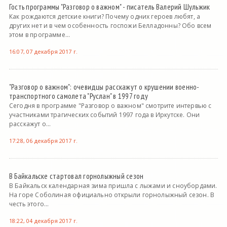
Гость программы "Разговор о важном" - писатель Валерий Шульжик
Как рождаются детские книги? Почему одних героев любят, а
других нет и в чем особенность госпожи Белладонны? Обо всем
этом в программе...
16:07, 07 декабря 2017 г.
"Разговор о важном": очевидцы расскажут о крушении военно-
транспортного самолета "Руслан" в 1997 году
Сегодня в программе "Разговор о важном" смотрите интервью с
участниками трагических событий 1997 года в Иркутске. Они
расскажут о...
17:28, 06 декабря 2017 г.
В Байкальске стартовал горнолыжный сезон
В Байкальск календарная зима пришла с лыжами и сноубордами.
На горе Соболиная официально открыли горнолыжный сезон. В
честь этого...
18:22, 04 декабря 2017 г.