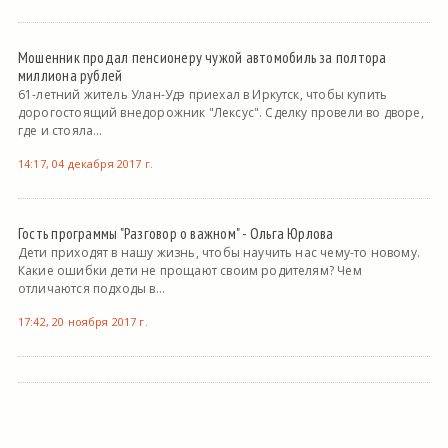
Мошенник продал пенсионеру чужой автомобиль за полтора
миллиона рублей
61-летний житель Улан-Удэ приехал в Иркутск, чтобы купить
дорогостоящий внедорожник "Лексус". Сделку провели во дворе,
где и стояла...
14:17, 04 декабря 2017 г.
Гость программы "Разговор о важном" - Ольга Юрлова
Дети приходят в нашу жизнь, чтобы научить нас чему-то новому.
Какие ошибки дети не прощают своим родителям? Чем
отличаются подходы в...
17:42, 20 ноября 2017 г.