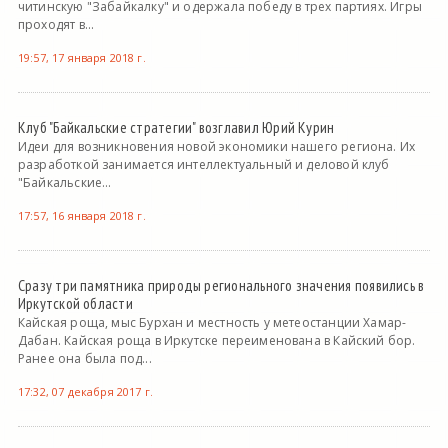
читинскую "Забайкалку" и одержала победу в трех партиях. Игры
проходят в...
19:57, 17 января 2018 г.
Клуб "Байкальские стратегии" возглавил Юрий Курин
Идеи для возникновения новой экономики нашего региона. Их
разработкой занимается интеллектуальный и деловой клуб
"Байкальские...
17:57, 16 января 2018 г.
Сразу три памятника природы регионального значения появились в
Иркутской области
Кайская роща, мыс Бурхан и местность у метеостанции Хамар-
Дабан. Кайская роща в Иркутске переименована в Кайский бор.
Ранее она была под...
17:32, 07 декабря 2017 г.