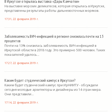
В Иркутске открылась выставка «Дары Камчатки»
На выставке морских деликатесов, которая открылась в Иркутске,
представлены результаты работы дальневосточных моряков.
17:31, 22 февраля 2019 г.
Заболеваемость ВИЧ-инфекцией в регионе снизилась почти на 13
процентов
Почти на 13% снизилась заболеваемость ВИЧ-инфекцией в
Иркутской области в 2018 году. Это примерно 500 человек. Таких
показателей удалось...
17:27, 22 февраля 2019 г.
Каким будет студенческий кампус в Иркутске?
Каким будет студенческий кампус при ИрНИИТУ - обсуждали
сегодня молодые архитекторы и дизайнеры из 14 стран мира.
Они представили...
17:14, 22 февраля 2019 г.