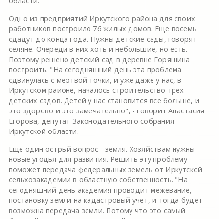
области.
Одно из предприятий Иркутского района для своих
работников построило 76 жилых домов. Еще восемь
сдадут до конца года. Нужны детские сады, говорят
селяне. Очереди в них хоть и небольшие, но есть.
Поэтому решено детский сад в деревне Горяшина
построить. "На сегодняшний день эта проблема
сдвинулась с мертвой точки, и уже даже у нас, в
Иркутском районе, началось строительство трех
детских садов. Детей у нас становится все больше, и
это здорово и это замечательно", - говорит Анастасия
Егорова, депутат Законодательного собрания
Иркутской области.
Еще один острый вопрос - земля. Хозяйствам нужны
новые угодья для развития. Решить эту проблему
поможет передача федеральных земель от Иркутской
сельхозакадемии в областную собственность. "На
сегодняшний день академия проводит межевание,
постановку земли на кадастровый учет, и тогда будет
возможна передача земли. Потому что это самый