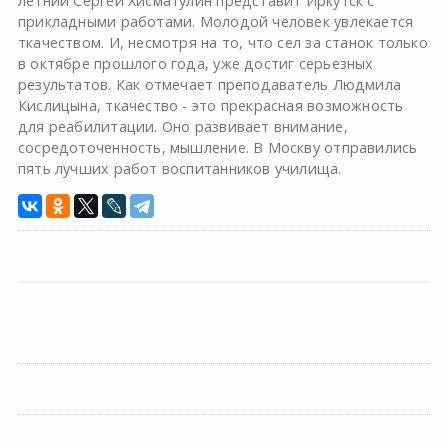
летний Сергей Хисматулин представит Иркутск с
прикладными работами. Молодой человек увлекается
ткачеством. И, несмотря на то, что сел за станок только
в октябре прошлого года, уже достиг серьезных
результатов. Как отмечает преподаватель Людмила
Кислицына, ткачество - это прекрасная возможность
для реабилитации. Оно развивает внимание,
сосредоточенность, мышление. В Москву отправились
пять лучших работ воспитанников училища.