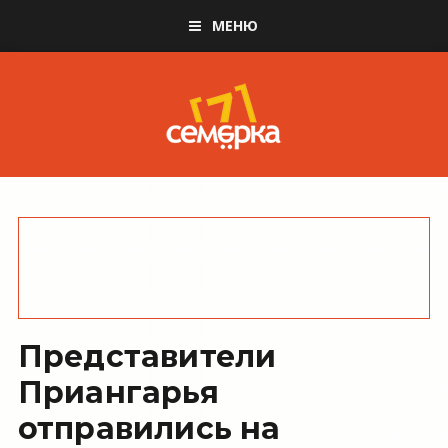
МЕНЮ
Представители
Приангарья
отправились на