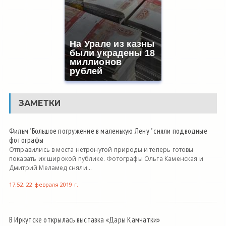
На Урале из казны
были украдены 18
миллионов
рублей
ЗАМЕТКИ
Фильм "Большое погружение в маленькую Лену " сняли подводные
фотографы
Отправились в места нетронутой природы и теперь готовы
показать их широкой публике. Фотографы Ольга Каменская и
Дмитрий Меламед сняли...
17:52, 22 февраля 2019 г.
В Иркутске открылась выставка «Дары Камчатки»