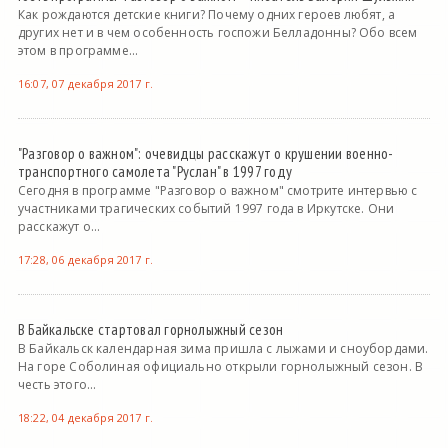
Как рождаются детские книги? Почему одних героев любят, а
других нет и в чем особенность госпожи Белладонны? Обо всем
этом в программе...
16:07, 07 декабря 2017 г.
"Разговор о важном": очевидцы расскажут о крушении военно-
транспортного самолета "Руслан" в 1997 году
Сегодня в программе "Разговор о важном" смотрите интервью с
участниками трагических событий 1997 года в Иркутске. Они
расскажут о...
17:28, 06 декабря 2017 г.
В Байкальске стартовал горнолыжный сезон
В Байкальск календарная зима пришла с лыжами и сноубордами.
На горе Соболиная официально открыли горнолыжный сезон. В
честь этого...
18:22, 04 декабря 2017 г.