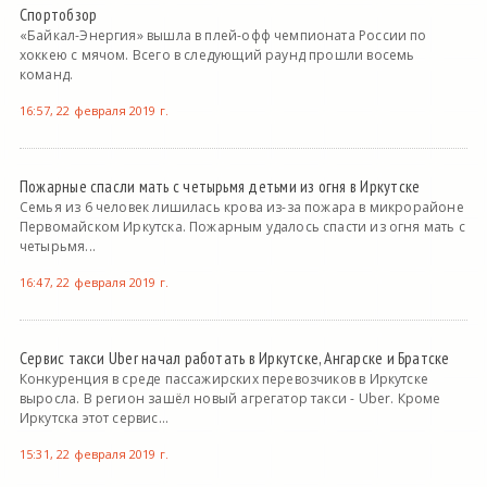
Спортобзор
«Байкал-Энергия» вышла в плей-офф чемпионата России по
хоккею с мячом. Всего в следующий раунд прошли восемь
команд.
16:57, 22 февраля 2019 г.
Пожарные спасли мать с четырьмя детьми из огня в Иркутске
Семья из 6 человек лишилась крова из-за пожара в микрорайоне
Первомайском Иркутска. Пожарным удалось спасти из огня мать с
четырьмя...
16:47, 22 февраля 2019 г.
Сервис такси Uber начал работать в Иркутске, Ангарске и Братске
Конкуренция в среде пассажирских перевозчиков в Иркутске
выросла. В регион зашёл новый агрегатор такси - Uber. Кроме
Иркутска этот сервис...
15:31, 22 февраля 2019 г.