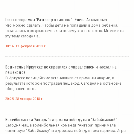
Гость программы "Разговор о важном" - Елена Альшанская
Что можно сделать, чтобы дети не попадали в дома ребенка,
оставались в родных семьях, и почему это так важно. Мнение на
эту тему сегодня в...
18:16, 13 февраля 2018 г.
Водитель в Иркутске не справился с управлением и наехал на
пешеходов
В Иркутске полицейские устанавливают причины аварии, в
результате которой пострадал пешеход. Сегодня на остановке
общественного...
20:25, 28 января 2018 г.
Волейболистки "Ангары" одержали победу над "Забайкалкой"
Сегодня наша волейбольная команда "Ангара" принимала
читинскую "Забайкалку" и одержала победу в трех партиях. Игры