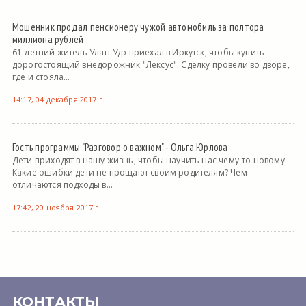
Мошенник продал пенсионеру чужой автомобиль за полтора
миллиона рублей
61-летний житель Улан-Удэ приехал в Иркутск, чтобы купить
дорогостоящий внедорожник "Лексус". Сделку провели во дворе,
где и стояла...
14:17, 04 декабря 2017 г.
Гость программы "Разговор о важном" - Ольга Юрлова
Дети приходят в нашу жизнь, чтобы научить нас чему-то новому.
Какие ошибки дети не прощают своим родителям? Чем
отличаются подходы в...
17:42, 20 ноября 2017 г.
КОНТАКТЫ