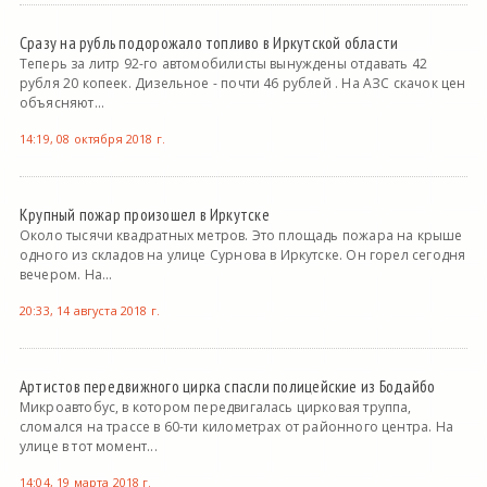
Сразу на рубль подорожало топливо в Иркутской области
Теперь за литр 92-го автомобилисты вынуждены отдавать 42
рубля 20 копеек. Дизельное - почти 46 рублей . На АЗС скачок цен
объясняют...
14:19, 08 октября 2018 г.
Крупный пожар произошел в Иркутске
Около тысячи квадратных метров. Это площадь пожара на крыше
одного из складов на улице Сурнова в Иркутске. Он горел сегодня
вечером. На...
20:33, 14 августа 2018 г.
Артистов передвижного цирка спасли полицейские из Бодайбо
Микроавтобус, в котором передвигалась цирковая труппа,
сломался на трассе в 60-ти километрах от районного центра. На
улице в тот момент...
14:04, 19 марта 2018 г.