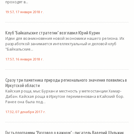
проходят в...
19:57, 17 января 2018 г.
Клуб "Байкальские стратегии" возглавил Юрий Курин
Идеи для возникновения новой экономики нашего региона. Их
разработкой занимается интеллектуальный и деловой клуб
"Байкальские...
17:57, 16 января 2018 г.
Сразу три памятника природы регионального значения появились в
Иркутской области
Кайская роща, мыс Бурхан и местность у метеостанции Хамар-
Дабан. Кайская роща в Иркутске переименована в Кайский бор.
Ранее она была под...
17:32, 07 декабря 2017 г.
Гость программы "Разговор о важном" - писатель Валерий Шульжик