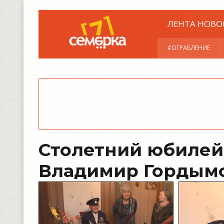
ЛЕНТА НОВО
#ОГРАБЛЕНИЕ
Столетний юбилей
Владимир Гордым