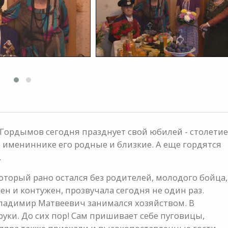
Гордымов сегодня празднует свой юбилей - столетие
б имениннике его родные и близкие. А еще гордятся
.
оторый рано остался без родителей, молодого бойца,
ен и контужен, прозвучала сегодня не один раз.
Владимир Матвеевич занимался хозяйством. В
руки. До сих пор! Сам пришивает себе пуговицы,