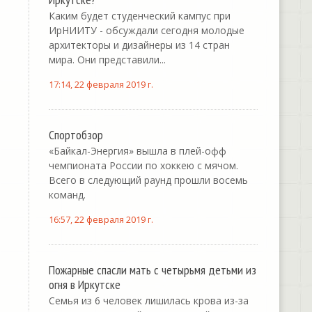
Каким будет студенческий кампус при
ИрНИИТУ - обсуждали сегодня молодые
архитекторы и дизайнеры из 14 стран
мира. Они представили...
17:14, 22 февраля 2019 г.
Спортобзор
«Байкал-Энергия» вышла в плей-офф
чемпионата России по хоккею с мячом.
Всего в следующий раунд прошли восемь
команд.
16:57, 22 февраля 2019 г.
Пожарные спасли мать с четырьмя детьми из
огня в Иркутске
Семья из 6 человек лишилась крова из-за