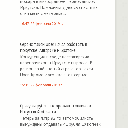
пожара в микрорайоне Первомайском
Иркутска. Пожарным удалось спасти из
огня мать с четырьмя...
16:47, 22 февраля 2019 г.
Сервис такси Uber начал работать в
Иркутске, Ангарске и Братске
Конкуренция в среде пассажирских
перевозчиков в Иркутске выросла. В
регион зашёл новый агрегатор такси -
Uber. Кроме Иркутска этот сервис...
15:31, 22 февраля 2019 г.
Сразу на рубль подорожало топливо в
Иркутской области
Теперь за литр 92-го автомобилисты
вынуждены отдавать 42 рубля 20 копеек.