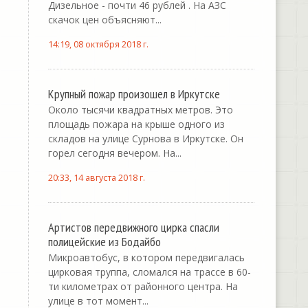
Дизельное - почти 46 рублей . На АЗС
скачок цен объясняют...
14:19, 08 октября 2018 г.
Крупный пожар произошел в Иркутске
Около тысячи квадратных метров. Это
площадь пожара на крыше одного из
складов на улице Сурнова в Иркутске. Он
горел сегодня вечером. На...
20:33, 14 августа 2018 г.
Артистов передвижного цирка спасли
полицейские из Бодайбо
Микроавтобус, в котором передвигалась
цирковая труппа, сломался на трассе в 60-
ти километрах от районного центра. На
улице в тот момент...