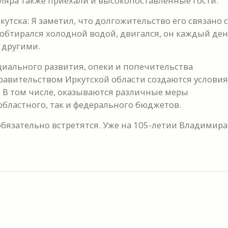
ляра также приехали и высокопоставленные гости.
утска: Я заметил, что долгожительство его связано 
обтирался холодной водой, двигался, он каждый де
 другими.
циального развития, опеки и попечительства
равительством Иркутской области создаются условия
 В том числе, оказываются различные меры
областного, так и федерального бюджетов.
 обязательно встретятся. Уже на 105-летии Владимира