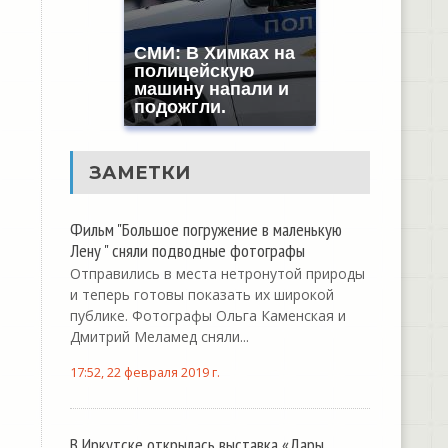
СМИ: В Химках на
полицейскую
машину напали и
подожгли.
ЗАМЕТКИ
Фильм "Большое погружение в маленькую
Лену " сняли подводные фотографы
Отправились в места нетронутой природы
и теперь готовы показать их широкой
публике. Фотографы Ольга Каменская и
Дмитрий Меламед сняли...
17:52, 22 февраля 2019 г.
В Иркутске открылась выставка «Дары