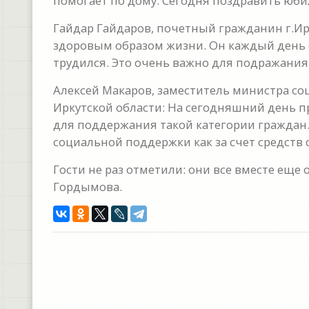
помогает по дому. Сегодня поздравить юби
Гайдар Гайдаров, почетный гражданин г.Ирк
здоровым образом жизни. Он каждый день 
трудился. Это очень важно для подражания
Алексей Макаров, заместитель министра со
Иркутской области: На сегодняшний день п
для поддержания такой категории граждан.
социальной поддержки как за счет средств 
Гости не раз отметили: они все вместе еще
Гордымова.