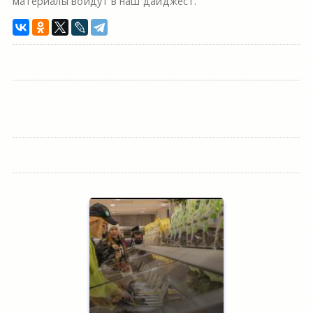
материалы войдут в наш дайджест.