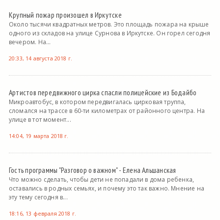
Крупный пожар произошел в Иркутске
Около тысячи квадратных метров. Это площадь пожара на крыше
одного из складов на улице Сурнова в Иркутске. Он горел сегодня
вечером. На...
20:33, 14 августа 2018 г.
Артистов передвижного цирка спасли полицейские из Бодайбо
Микроавтобус, в котором передвигалась цирковая труппа,
сломался на трассе в 60-ти километрах от районного центра. На
улице в тот момент...
14:04, 19 марта 2018 г.
Гость программы "Разговор о важном" - Елена Альшанская
Что можно сделать, чтобы дети не попадали в дома ребенка,
оставались в родных семьях, и почему это так важно. Мнение на
эту тему сегодня в...
18:16, 13 февраля 2018 г.