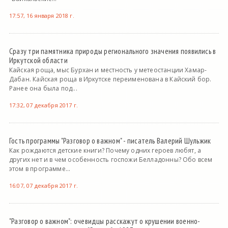
17:57, 16 января 2018 г.
Сразу три памятника природы регионального значения появились в
Иркутской области
Кайская роща, мыс Бурхан и местность у метеостанции Хамар-
Дабан. Кайская роща в Иркутске переименована в Кайский бор.
Ранее она была под...
17:32, 07 декабря 2017 г.
Гость программы "Разговор о важном" - писатель Валерий Шульжик
Как рождаются детские книги? Почему одних героев любят, а
других нет и в чем особенность госпожи Белладонны? Обо всем
этом в программе...
16:07, 07 декабря 2017 г.
"Разговор о важном": очевидцы расскажут о крушении военно-