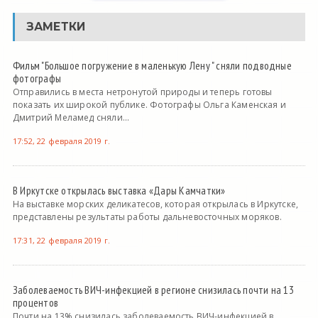
ЗАМЕТКИ
Фильм "Большое погружение в маленькую Лену " сняли подводные
фотографы
Отправились в места нетронутой природы и теперь готовы
показать их широкой публике. Фотографы Ольга Каменская и
Дмитрий Меламед сняли...
17:52, 22 февраля 2019 г.
В Иркутске открылась выставка «Дары Камчатки»
На выставке морских деликатесов, которая открылась в Иркутске,
представлены результаты работы дальневосточных моряков.
17:31, 22 февраля 2019 г.
Заболеваемость ВИЧ-инфекцией в регионе снизилась почти на 13
процентов
Почти на 13% снизилась заболеваемость ВИЧ-инфекцией в