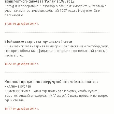
транспортного самолета "Руслан" в 1997 году
Сегодня в программе "Разговор о важном" смотрите интервью с
участниками трагических событий 1997 года в Иркутске. Они
расскажут о...
17:28, 06 декабря 2017 г.
В Байкальске стартовал горнолыжный сезон
В Байкальск календарная зима пришла с лыжами и сноубордами.
На горе Соболиная официально открыли горнолыжный сезон. В
честь этого...
18:22, 04 декабря 2017 г.
Мошенник продал пенсионеру чужой автомобиль за полтора
миллиона рублей
61-летний житель Улан-Удэ приехал в Иркутск, чтобы купить
дорогостоящий внедорожник "Лексус". Сделку провели во дворе,
где и стояла...
14:17, 04 декабря 2017 г.