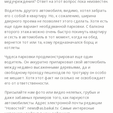
медучреждения? Ответ на этот вопрос пока неизвестен.
Водитель другого автомобиля, видимо, хотел забрать
его с собой в квартиру. Но, к сожалению, ширина
дверного проема не позволяет этого сделать. Хотя есть
еще один вариант необдуманной парковки. С балкона
второго этажа можно очень быстро покинуть квартиру
и сесть в автомобиль в тот момент, когда на обед
вернется тот или та, кому предназначался борщ и
котлеты.
Чудеса парковки продемонстрировал еще один
водитель. Он аккуратно припарковал свой автомобиль
между недавно высаженными деревьями, да и
свободному проходу пешеходов по тротуару он особо
не мешает. Хотя этот факт ни сколько не освобождает
его от ответственности.
Присылайте нам фото или видео нелепых, грубых и
даже забавных примеров того, как паркуются
автомобилисты. Адрес электронной почты редакции
"Новостей": news@as.baikal.tv. Самые интересные