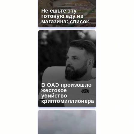
Не ешьте эту
готовую еду из
магазина: список
В ОАЭ произошло
жестокое
убийство
криптомиллионера