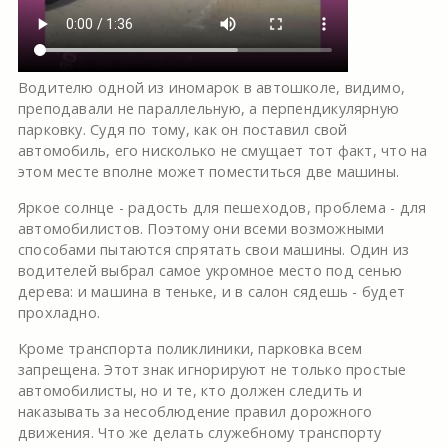
Водителю одной из иномарок в автошколе, видимо,
преподавали не параллельную, а перпендикулярную
парковку. Судя по тому, как он поставил свой
автомобиль, его нисколько не смущает тот факт, что на
этом месте вполне может поместиться две машины.
Яркое солнце - радость для пешеходов, проблема - для
автомобилистов. Поэтому они всеми возможными
способами пытаются спрятать свои машины. Один из
водителей выбрал самое укромное место под сенью
дерева: и машина в теньке, и в салон сядешь - будет
прохладно.
Кроме транспорта поликлиники, парковка всем
запрещена. Этот знак игнорируют не только простые
автомобилисты, но и те, кто должен следить и
наказывать за несоблюдение правил дорожного
движения. Что же делать служебному транспорту