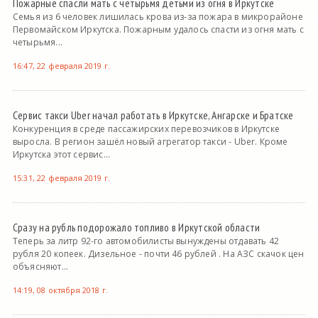
Пожарные спасли мать с четырьмя детьми из огня в Иркутске
Семья из 6 человек лишилась крова из-за пожара в микрорайоне
Первомайском Иркутска. Пожарным удалось спасти из огня мать с
четырьмя...
16:47, 22 февраля 2019 г.
Сервис такси Uber начал работать в Иркутске, Ангарске и Братске
Конкуренция в среде пассажирских перевозчиков в Иркутске
выросла. В регион зашёл новый агрегатор такси - Uber. Кроме
Иркутска этот сервис...
15:31, 22 февраля 2019 г.
Сразу на рубль подорожало топливо в Иркутской области
Теперь за литр 92-го автомобилисты вынуждены отдавать 42
рубля 20 копеек. Дизельное - почти 46 рублей . На АЗС скачок цен
объясняют...
14:19, 08 октября 2018 г.