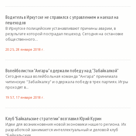
Водитель в Иркутске не справился с управлением и наехал на
пешеходов
В Иркутске полицейские устанавливают причины аварии, в
результате которой пострадал пешеход. Сегодня на остановке
общественного...
20:25, 28 января 2018 г.
Волейболистки "Ангары" одержали победу над "Забайкалкой"
Сегодня наша волейбольная команда "Ангара" принимала
читинскую "Забайкалку" и одержала победу в трех партиях. Игры
проходят в...
19:57, 17 января 2018 г.
Клуб "Байкальские стратегии" возглавил Юрий Курин
Идеи для возникновения новой экономики нашего региона. Их
разработкой занимается интеллектуальный и деловой клуб
"Байкальские...