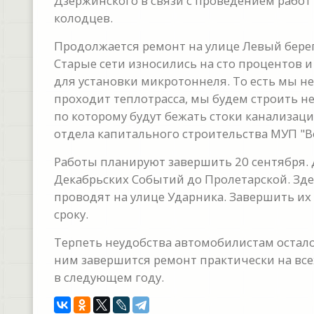
Дзержинского в связи с проведением работ
колодцев.
Продолжается ремонт на улице Левый берег
Старые сети износились на сто процентов 
для установки микротоннеля. То есть мы не
проходит теплотрасса, мы будем строить 
по которому будут бежать стоки канализац
отдела капитального строительства МУП "В
Работы планируют завершить 20 сентября. Д
Декабрьских Событий до Пролетарской. Зде
проводят на улице Ударника. Завершить их п
сроку.
Терпеть неудобства автомобилистам осталось
ним завершится ремонт практически на всех
в следующем году.