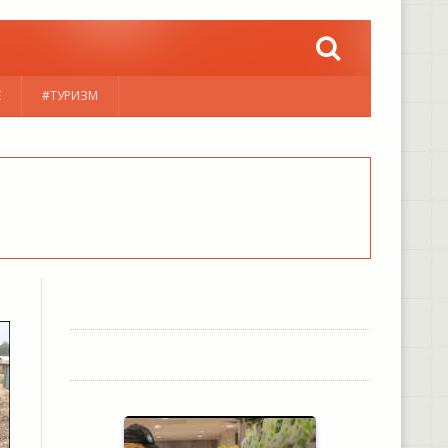
Е
#ТУРИЗМ