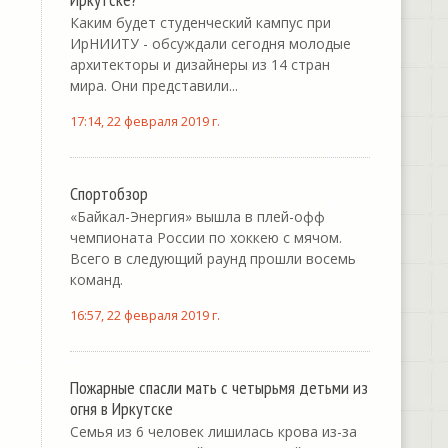
Каким будет студенческий кампус при
ИрНИИТУ - обсуждали сегодня молодые
архитекторы и дизайнеры из 14 стран
мира. Они представили...
17:14, 22 февраля 2019 г.
Спортобзор
«Байкал-Энергия» вышла в плей-офф
чемпионата России по хоккею с мячом.
Всего в следующий раунд прошли восемь
команд.
16:57, 22 февраля 2019 г.
Пожарные спасли мать с четырьмя детьми из
огня в Иркутске
Семья из 6 человек лишилась крова из-за