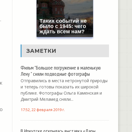
.
Таких событий не
было с 1945: чего
ждать всем нам?
ЗАМЕТКИ
Фильм "Большое погружение в маленькую
Лену " сняли подводные фотографы
Отправились в места нетронутой природы
к
и теперь готовы показать их широкой
публике. Фотографы Ольга Каменская и
Дмитрий Меламед сняли...
о
17:52, 22 февраля 2019 г.
В Иркутске открылась выставка «Дары