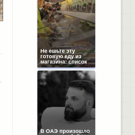
Не ешьте эту
готовую еду из
магазина: список
.
В ОАЭ произошло