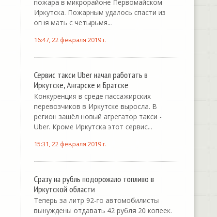
пожара в микрорайоне Первомайском
Иркутска. Пожарным удалось спасти из
огня мать с четырьмя...
16:47, 22 февраля 2019 г.
Сервис такси Uber начал работать в
Иркутске, Ангарске и Братске
Конкуренция в среде пассажирских
перевозчиков в Иркутске выросла. В
регион зашёл новый агрегатор такси -
Uber. Кроме Иркутска этот сервис...
15:31, 22 февраля 2019 г.
Сразу на рубль подорожало топливо в
Иркутской области
Теперь за литр 92-го автомобилисты
вынуждены отдавать 42 рубля 20 копеек.