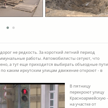
дорог не редкость. За короткий летний период
оммунальные работы. Автомобилисты сетуют, что
ено, а тут еще приходится выбирать объездные пути
 по каким иркутским улицам движение откроют - в
В пятницу
перекроют улицу
Красноармейскую -
на участке от