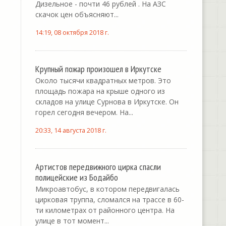
Дизельное - почти 46 рублей . На АЗС
скачок цен объясняют...
14:19, 08 октября 2018 г.
Крупный пожар произошел в Иркутске
Около тысячи квадратных метров. Это
площадь пожара на крыше одного из
складов на улице Сурнова в Иркутске. Он
горел сегодня вечером. На...
20:33, 14 августа 2018 г.
Артистов передвижного цирка спасли
полицейские из Бодайбо
Микроавтобус, в котором передвигалась
цирковая труппа, сломался на трассе в 60-
ти километрах от районного центра. На
улице в тот момент...