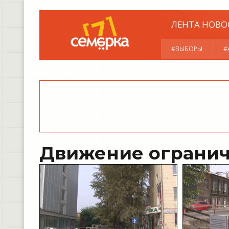
ЛЕНТА НОВО
#ВЫБОРЫ
#
Движение ограни