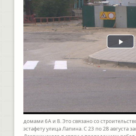
Pla
Vid
домами 6А и 8. Это связано со строительст
эстафету улица Лапина. С 23 по 28 августа 