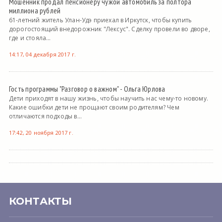
Мошенник продал пенсионеру чужой автомобиль за полтора
миллиона рублей
61-летний житель Улан-Удэ приехал в Иркутск, чтобы купить
дорогостоящий внедорожник "Лексус". Сделку провели во дворе,
где и стояла...
14:17, 04 декабря 2017 г.
Гость программы "Разговор о важном" - Ольга Юрлова
Дети приходят в нашу жизнь, чтобы научить нас чему-то новому.
Какие ошибки дети не прощают своим родителям? Чем
отличаются подходы в...
17:42, 20 ноября 2017 г.
КОНТАКТЫ