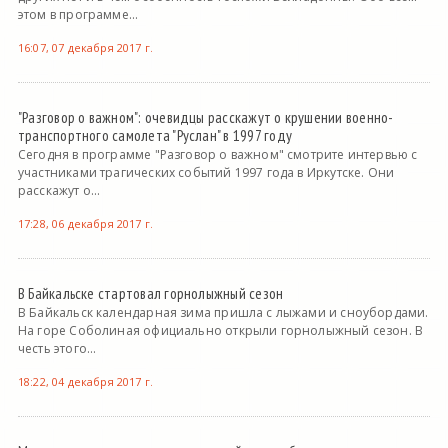
этом в программе...
16:07, 07 декабря 2017 г.
"Разговор о важном": очевидцы расскажут о крушении военно-
транспортного самолета "Руслан" в 1997 году
Сегодня в программе "Разговор о важном" смотрите интервью с
участниками трагических событий 1997 года в Иркутске. Они
расскажут о...
17:28, 06 декабря 2017 г.
В Байкальске стартовал горнолыжный сезон
В Байкальск календарная зима пришла с лыжами и сноубордами.
На горе Соболиная официально открыли горнолыжный сезон. В
честь этого...
18:22, 04 декабря 2017 г.