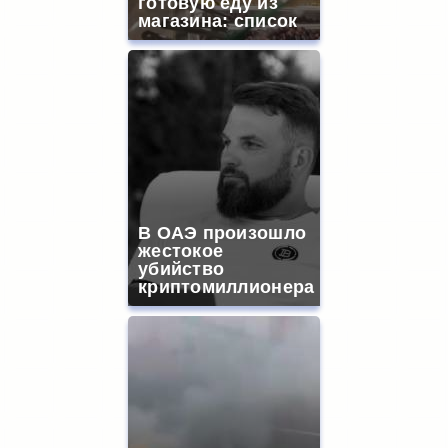
готовую еду из
магазина: список
В ОАЭ произошло
жестокое
убийство
криптомиллионера