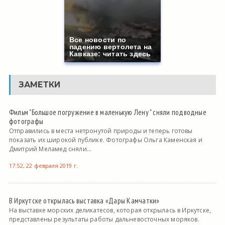
Все новости по
падению вертолета на
Кавказе: читать здесь
ЗАМЕТКИ
Фильм "Большое погружение в маленькую Лену " сняли подводные
фотографы
Отправились в места нетронутой природы и теперь готовы
показать их широкой публике. Фотографы Ольга Каменская и
Дмитрий Меламед сняли...
17:52, 22 февраля 2019 г.
В Иркутске открылась выставка «Дары Камчатки»
На выставке морских деликатесов, которая открылась в Иркутске,
представлены результаты работы дальневосточных моряков.