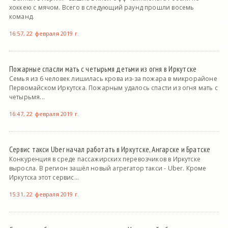
хоккею с мячом. Всего в следующий раунд прошли восемь
команд.
16:57, 22 февраля 2019 г.
Пожарные спасли мать с четырьмя детьми из огня в Иркутске
Семья из 6 человек лишилась крова из-за пожара в микрорайоне
Первомайском Иркутска. Пожарным удалось спасти из огня мать с
четырьмя...
16:47, 22 февраля 2019 г.
Сервис такси Uber начал работать в Иркутске, Ангарске и Братске
Конкуренция в среде пассажирских перевозчиков в Иркутске
выросла. В регион зашёл новый агрегатор такси - Uber. Кроме
Иркутска этот сервис...
15:31, 22 февраля 2019 г.