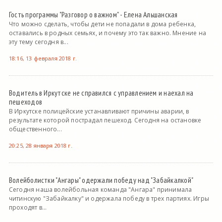
Гость программы "Разговор о важном" - Елена Альшанская
Что можно сделать, чтобы дети не попадали в дома ребенка,
оставались в родных семьях, и почему это так важно. Мнение на
эту тему сегодня в...
18:16, 13 февраля 2018 г.
Водитель в Иркутске не справился с управлением и наехал на
пешеходов
В Иркутске полицейские устанавливают причины аварии, в
результате которой пострадал пешеход. Сегодня на остановке
общественного...
20:25, 28 января 2018 г.
Волейболистки "Ангары" одержали победу над "Забайкалкой"
Сегодня наша волейбольная команда "Ангара" принимала
читинскую "Забайкалку" и одержала победу в трех партиях. Игры
проходят в...