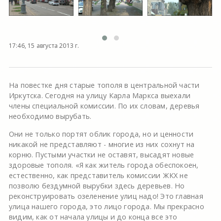
17:46, 15 августа 2013 г.
На повестке дня старые тополя в центральной части
Иркутска. Сегодня на улицу Карла Маркса выехали
члены специальной комиссии. По их словам, деревья
необходимо вырубать.
Они не только портят облик города, но и ценности
никакой не представляют - многие из них сохнут на
корню. Пустыми участки не оставят, высадят новые
здоровые тополя. «Я как житель города обеспокоен,
естественно, как представитель комиссии ЖКХ не
позволю бездумной вырубки здесь деревьев. Но
реконструировать озеленение улиц надо! Это главная
улица нашего города, это лицо города. Мы прекрасно
видим, как от начала улицы и до конца все это