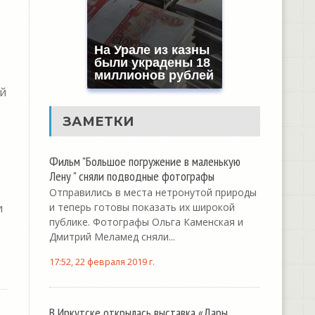
На Урале из казны
были украдены 18
миллионов рублей
ой
ЗАМЕТКИ
Фильм "Большое погружение в маленькую
Лену " сняли подводные фотографы
Отправились в места нетронутой природы
и
и теперь готовы показать их широкой
публике. Фотографы Ольга Каменская и
Дмитрий Меламед сняли...
17:52, 22 февраля 2019 г.
В Иркутске открылась выставка «Дары