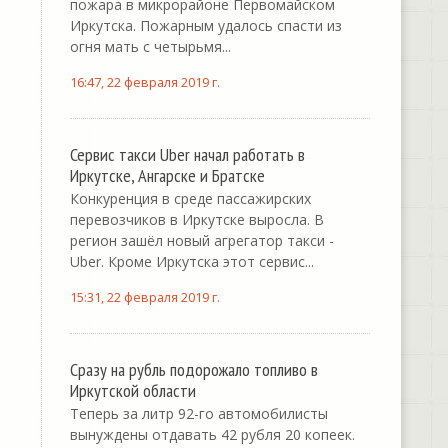
пожара в микрорайоне Первомайском
Иркутска. Пожарным удалось спасти из
огня мать с четырьмя...
16:47, 22 февраля 2019 г.
Сервис такси Uber начал работать в
Иркутске, Ангарске и Братске
Конкуренция в среде пассажирских
перевозчиков в Иркутске выросла. В
регион зашёл новый агрегатор такси -
Uber. Кроме Иркутска этот сервис...
15:31, 22 февраля 2019 г.
Сразу на рубль подорожало топливо в
Иркутской области
Теперь за литр 92-го автомобилисты
вынуждены отдавать 42 рубля 20 копеек.