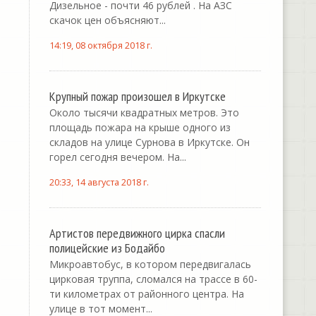
Дизельное - почти 46 рублей . На АЗС
скачок цен объясняют...
14:19, 08 октября 2018 г.
Крупный пожар произошел в Иркутске
Около тысячи квадратных метров. Это
площадь пожара на крыше одного из
складов на улице Сурнова в Иркутске. Он
горел сегодня вечером. На...
20:33, 14 августа 2018 г.
Артистов передвижного цирка спасли
полицейские из Бодайбо
Микроавтобус, в котором передвигалась
цирковая труппа, сломался на трассе в 60-
ти километрах от районного центра. На
улице в тот момент...