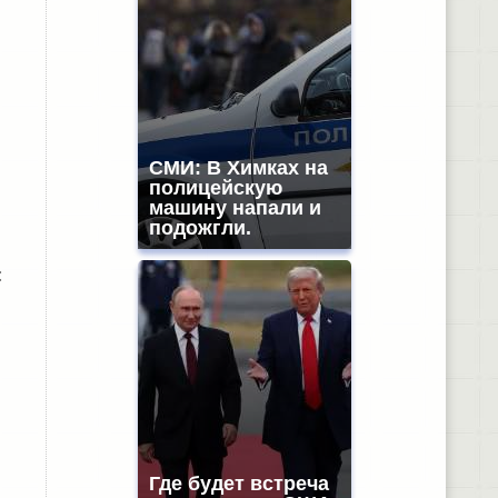
СМИ: В Химках на
полицейскую
машину напали и
подожгли.
:
Где будет встреча