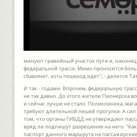
минуют гравийный участок пути и, наконец
федеральной трассе. Мимо проносятся боль
сбавляют, хоть пешеход идет", - делится Т
И так - годами. Впрочем, федеральную трас
не так давно. До этого жители Пионерска в
и сейчас лучше не стало. Поликлиника, ма
требуют длительной пешей прогулки. А сил
том, что органы ГИБДД не утверждают пасс
вряд ли подпишут разрешение на него. "К
паспорт данного маршрута на пассажирски