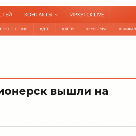
СТЕЙ
КОНТАКТЫ
ИРКУТСК LIVE
Е ОТНОШЕНИЯ
#ДТП
#ДЕТИ
#КУЛЬТУРА
#БАЙКАЛ
ионерск вышли на