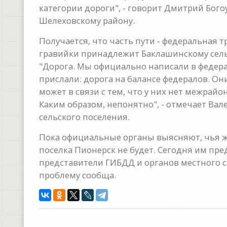
категории дороги", - говорит Дмитрий Бог
Шелеховскому району.
Получается, что часть пути - федеральная 
гравийки принадлежит Баклашинскому сельс
"Дорога. Мы официально написали в федера
прислали: дорога на балансе федералов. Он
может в связи с тем, что у них нет межрайо
Каким образом, непонятно", - отмечает Ва
сельского поселения.
Пока официальные органы выясняют, чья же
поселка Пионерск не будет. Сегодня им пр
представители ГИБДД и органов местного 
проблему сообща.