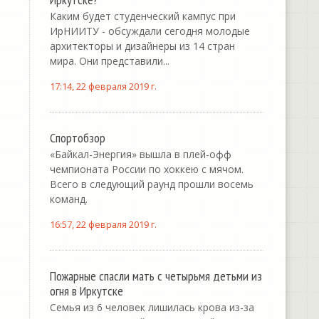
Каким будет студенческий кампус при
ИрНИИТУ - обсуждали сегодня молодые
архитекторы и дизайнеры из 14 стран
мира. Они представили...
17:14, 22 февраля 2019 г.
Спортобзор
«Байкал-Энергия» вышла в плей-офф
чемпионата России по хоккею с мячом.
Всего в следующий раунд прошли восемь
команд.
16:57, 22 февраля 2019 г.
Пожарные спасли мать с четырьмя детьми из
огня в Иркутске
Семья из 6 человек лишилась крова из-за