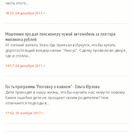
честь этого...
18:22, 04 декабря 2017 г.
Мошенник продал пенсионеру чужой автомобиль за полтора
миллиона рублей
61-летний житель Улан-Удэ приехал в Иркутск, чтобы купить
дорогостоящий внедорожник "Лексус". Сделку провели во дворе,
где и стояла...
14:17, 04 декабря 2017 г.
Гость программы "Разговор о важном" - Ольга Юрлова
Дети приходят в нашу жизнь, чтобы научить нас чему-то новому.
Какие ошибки дети не прощают своим родителям? Чем
отличаются подходы в...
17:42, 20 ноября 2017 г.