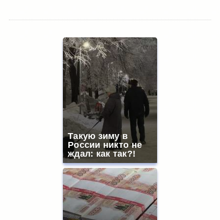
Такую зиму в
России никто не
ждал: как так?!