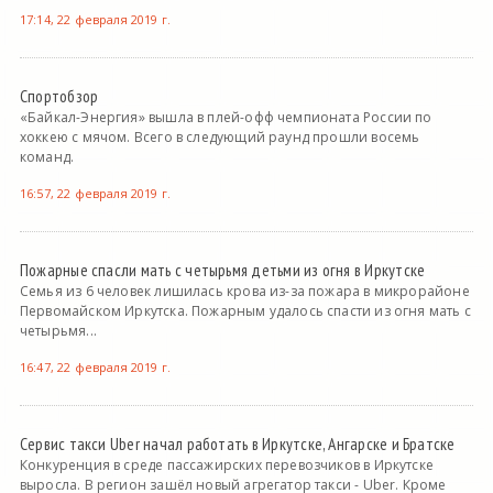
17:14, 22 февраля 2019 г.
Спортобзор
«Байкал-Энергия» вышла в плей-офф чемпионата России по
хоккею с мячом. Всего в следующий раунд прошли восемь
команд.
16:57, 22 февраля 2019 г.
Пожарные спасли мать с четырьмя детьми из огня в Иркутске
Семья из 6 человек лишилась крова из-за пожара в микрорайоне
Первомайском Иркутска. Пожарным удалось спасти из огня мать с
четырьмя...
16:47, 22 февраля 2019 г.
Сервис такси Uber начал работать в Иркутске, Ангарске и Братске
Конкуренция в среде пассажирских перевозчиков в Иркутске
выросла. В регион зашёл новый агрегатор такси - Uber. Кроме