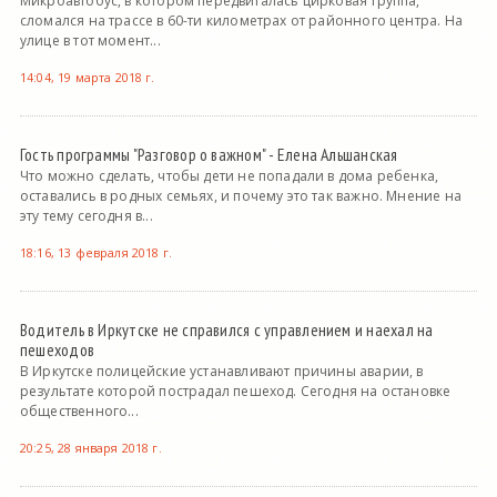
Микроавтобус, в котором передвигалась цирковая труппа,
сломался на трассе в 60-ти километрах от районного центра. На
улице в тот момент...
14:04, 19 марта 2018 г.
Гость программы "Разговор о важном" - Елена Альшанская
Что можно сделать, чтобы дети не попадали в дома ребенка,
оставались в родных семьях, и почему это так важно. Мнение на
эту тему сегодня в...
18:16, 13 февраля 2018 г.
Водитель в Иркутске не справился с управлением и наехал на
пешеходов
В Иркутске полицейские устанавливают причины аварии, в
результате которой пострадал пешеход. Сегодня на остановке
общественного...
20:25, 28 января 2018 г.