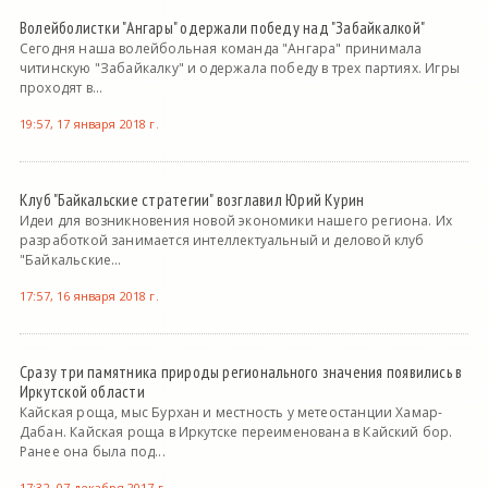
Волейболистки "Ангары" одержали победу над "Забайкалкой"
Сегодня наша волейбольная команда "Ангара" принимала
читинскую "Забайкалку" и одержала победу в трех партиях. Игры
проходят в...
19:57, 17 января 2018 г.
Клуб "Байкальские стратегии" возглавил Юрий Курин
Идеи для возникновения новой экономики нашего региона. Их
разработкой занимается интеллектуальный и деловой клуб
"Байкальские...
17:57, 16 января 2018 г.
Сразу три памятника природы регионального значения появились в
Иркутской области
Кайская роща, мыс Бурхан и местность у метеостанции Хамар-
Дабан. Кайская роща в Иркутске переименована в Кайский бор.
Ранее она была под...
17:32, 07 декабря 2017 г.