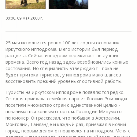
00:00, 09 мая 2000 г.
25 мая исполнится ровно 100 лет со дня основания
иркутского ипподрома. В его истории был период
расцвета. Сейчас ипподром переживает не лучшие
времена. Всего год назад здесь возобновились конные
состязания. Но специалисты утверждают - пока не
будет притока туристов, у ипподрома мало шансов
восстановить прежний уровень спортивной работы.
Туристы на иркутском ипподроме появляются редко.
Сегодня приехала семейная пара из Японии. Эти люди
посетили множество стран с единственной целью -
позаниматься конным спортом. Господин Мицумато -
пенсионер. Он рассказал, что побывал в Австралии,
Монголии, Таиланде и каждый раз, приезжая в новый
город, первым делом отправлялся на ипподром. Меня с