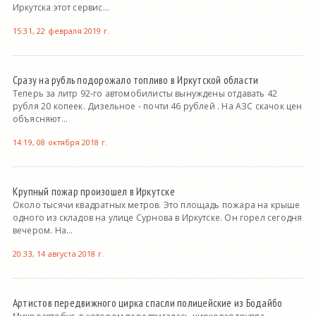
Иркутска этот сервис...
15:31, 22 февраля 2019 г.
Сразу на рубль подорожало топливо в Иркутской области
Теперь за литр 92-го автомобилисты вынуждены отдавать 42
рубля 20 копеек. Дизельное - почти 46 рублей . На АЗС скачок цен
объясняют...
14:19, 08 октября 2018 г.
Крупный пожар произошел в Иркутске
Около тысячи квадратных метров. Это площадь пожара на крыше
одного из складов на улице Сурнова в Иркутске. Он горел сегодня
вечером. На...
20:33, 14 августа 2018 г.
Артистов передвижного цирка спасли полицейские из Бодайбо