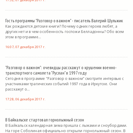
Гость программы "Разговор о важном" - писатель Валерий Шульжик
Как рождаются детские книги? Почему одних героев любят, а
других нет и в чем особенность госпожи Белладонны? Обо всем
этом в программе...
16:07, 07 декабря 2017 г.
"Разговор о важном": очевидцы расскажут о крушении военно-
транспортного самолета "Руслан" в 1997 году
Сегодня в программе "Разговор о важном" смотрите интервью с
участниками трагических событий 1997 года в Иркутске. Они
расскажут о...
17:28, 06 декабря 2017 г.
В Байкальске стартовал горнолыжный сезон
В Байкальск календарная зима пришла с лыжами и сноубордами.
На горе Соболиная официально открыли горнолыжный сезон. В