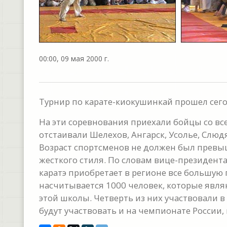
00:00, 09 мая 2000 г.
Турнир по карате-киокушинкай прошел сего
На эти соревнования приехали бойцы со все
отстаивали Шелехов, Ангарск, Усолье, Слюд
Возраст спортсменов не должен был превыш
жесткого стиля. По словам вице-президент
каратэ приобретает в регионе все большую
насчитывается 1000 человек, которые явля
этой школы. Четверть из них участвовали
будут участвовать и на чемпионате России, 