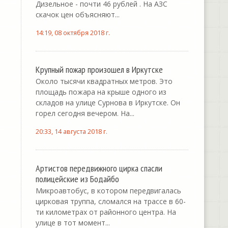
Дизельное - почти 46 рублей . На АЗС
скачок цен объясняют...
14:19, 08 октября 2018 г.
Крупный пожар произошел в Иркутске
Около тысячи квадратных метров. Это
площадь пожара на крыше одного из
складов на улице Сурнова в Иркутске. Он
горел сегодня вечером. На...
20:33, 14 августа 2018 г.
Артистов передвижного цирка спасли
полицейские из Бодайбо
Микроавтобус, в котором передвигалась
цирковая труппа, сломался на трассе в 60-
ти километрах от районного центра. На
улице в тот момент...