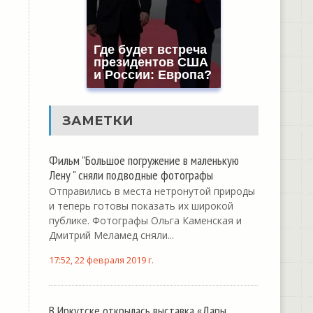
Где будет встреча
президентов США
и России: Европа?
ЗАМЕТКИ
Фильм "Большое погружение в маленькую
Лену " сняли подводные фотографы
Отправились в места нетронутой природы
и теперь готовы показать их широкой
публике. Фотографы Ольга Каменская и
Дмитрий Меламед сняли...
17:52, 22 февраля 2019 г.
В Иркутске открылась выставка «Дары