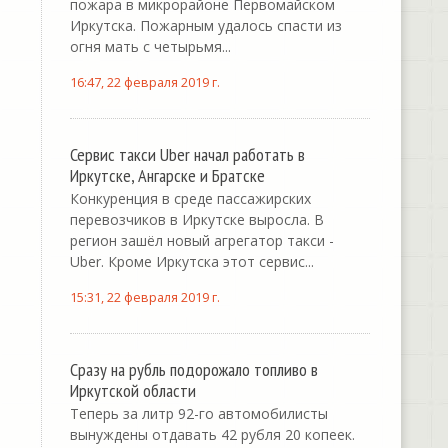
пожара в микрорайоне Первомайском
Иркутска. Пожарным удалось спасти из
огня мать с четырьмя...
16:47, 22 февраля 2019 г.
Сервис такси Uber начал работать в
Иркутске, Ангарске и Братске
Конкуренция в среде пассажирских
перевозчиков в Иркутске выросла. В
регион зашёл новый агрегатор такси -
Uber. Кроме Иркутска этот сервис...
15:31, 22 февраля 2019 г.
Сразу на рубль подорожало топливо в
Иркутской области
Теперь за литр 92-го автомобилисты
вынуждены отдавать 42 рубля 20 копеек.