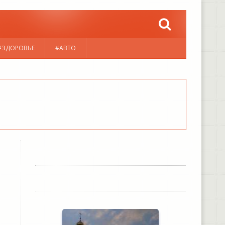
#ЗДОРОВЬЕ
#АВТО