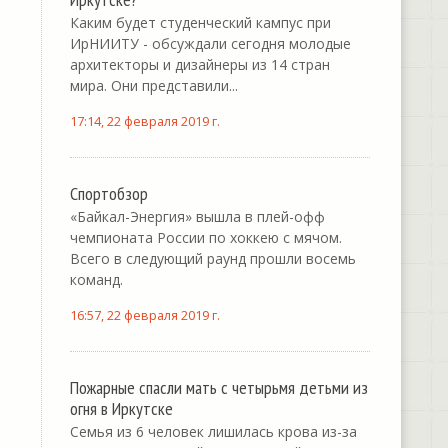
Каким будет студенческий кампус при
ИрНИИТУ - обсуждали сегодня молодые
архитекторы и дизайнеры из 14 стран
мира. Они представили...
17:14, 22 февраля 2019 г.
Спортобзор
«Байкал-Энергия» вышла в плей-офф
чемпионата России по хоккею с мячом.
Всего в следующий раунд прошли восемь
команд.
16:57, 22 февраля 2019 г.
Пожарные спасли мать с четырьмя детьми из
огня в Иркутске
Семья из 6 человек лишилась крова из-за