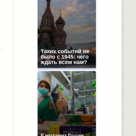
Таких событий не
было с 1945: чего
ждать всем нам?
В магазинах России