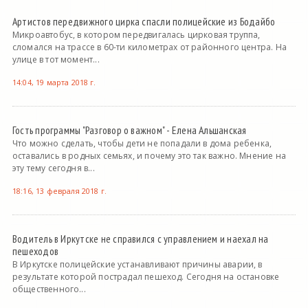
Артистов передвижного цирка спасли полицейские из Бодайбо
Микроавтобус, в котором передвигалась цирковая труппа,
сломался на трассе в 60-ти километрах от районного центра. На
улице в тот момент...
14:04, 19 марта 2018 г.
Гость программы "Разговор о важном" - Елена Альшанская
Что можно сделать, чтобы дети не попадали в дома ребенка,
оставались в родных семьях, и почему это так важно. Мнение на
эту тему сегодня в...
18:16, 13 февраля 2018 г.
Водитель в Иркутске не справился с управлением и наехал на
пешеходов
В Иркутске полицейские устанавливают причины аварии, в
результате которой пострадал пешеход. Сегодня на остановке
общественного...