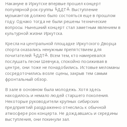
Накануне в Иркутске впервые прошел концерт
популярной рок-группы ╚ДДТ╩. Выступление
музыкантов должно было состояться еще в прошлом
году. Однако тогда не были решены технические
вопросы. Нынешний концерт стал заметным явлением в
культурной жизни Иркутска.
Кресла на центральной площадке Иркутского Дворца
спорта оказались ненужным препятствием для
почитателей ╚ДДТ╩. Всем тем, кто намеревался
послушать песни Шевчука, спокойно посиживая в
центре, они тоже не понадобились. Истовые меломаны
сосредоточились возле сцены, закрыв тем самым
фронтальный обзор.
В зале в основном была молодежь. Хотя здесь
находилось и немало людей старшего поколения.
Некоторые руководители крупных сибирских
предприятий раздраженно отнеслись к обычной
атмосфере рок-концерта. Не дождавшись и середины
выступления, они покинули зал.