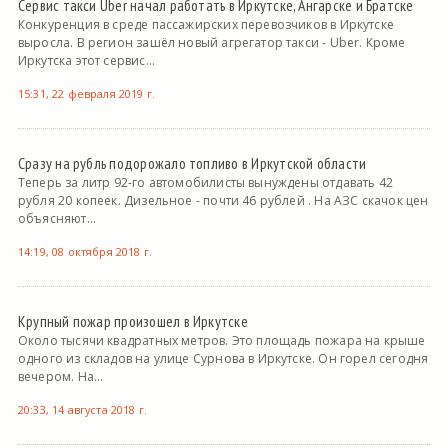
Сервис такси Uber начал работать в Иркутске, Ангарске и Братске
Конкуренция в среде пассажирских перевозчиков в Иркутске
выросла. В регион зашёл новый агрегатор такси - Uber. Кроме
Иркутска этот сервис...
15:31, 22 февраля 2019 г.
Сразу на рубль подорожало топливо в Иркутской области
Теперь за литр 92-го автомобилисты вынуждены отдавать 42
рубля 20 копеек. Дизельное - почти 46 рублей . На АЗС скачок цен
объясняют...
14:19, 08 октября 2018 г.
Крупный пожар произошел в Иркутске
Около тысячи квадратных метров. Это площадь пожара на крыше
одного из складов на улице Сурнова в Иркутске. Он горел сегодня
вечером. На...
20:33, 14 августа 2018 г.