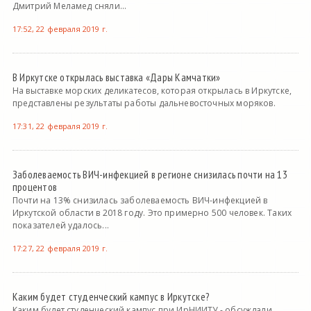
Дмитрий Меламед сняли...
17:52, 22 февраля 2019 г.
В Иркутске открылась выставка «Дары Камчатки»
На выставке морских деликатесов, которая открылась в Иркутске,
представлены результаты работы дальневосточных моряков.
17:31, 22 февраля 2019 г.
Заболеваемость ВИЧ-инфекцией в регионе снизилась почти на 13
процентов
Почти на 13% снизилась заболеваемость ВИЧ-инфекцией в
Иркутской области в 2018 году. Это примерно 500 человек. Таких
показателей удалось...
17:27, 22 февраля 2019 г.
Каким будет студенческий кампус в Иркутске?
Каким будет студенческий кампус при ИрНИИТУ - обсуждали