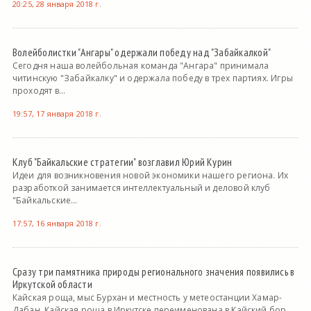
20:25, 28 января 2018 г.
Волейболистки "Ангары" одержали победу над "Забайкалкой"
Сегодня наша волейбольная команда "Ангара" принимала
читинскую "Забайкалку" и одержала победу в трех партиях. Игры
проходят в...
19:57, 17 января 2018 г.
Клуб "Байкальские стратегии" возглавил Юрий Курин
Идеи для возникновения новой экономики нашего региона. Их
разработкой занимается интеллектуальный и деловой клуб
"Байкальские...
17:57, 16 января 2018 г.
Сразу три памятника природы регионального значения появились в
Иркутской области
Кайская роща, мыс Бурхан и местность у метеостанции Хамар-
Дабан. Кайская роща в Иркутске переименована в Кайский бор.