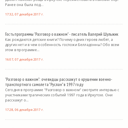
Ранее она была под...
17:32, 07 декабря 2017 г.
Гость программы "Разговор о важном" - писатель Валерий Шульжик
Как рождаются детские книги? Почему одних героев любят, а
других нет и в чем особенность госпожи Белладонны? Обо всем
этом в программе...
16:07, 07 декабря 2017 г.
"Разговор о важном": очевидцы расскажут о крушении военно-
транспортного самолета "Руслан" в 1997 году
Сегодня в программе "Разговор о важном" смотрите интервью с
участниками трагических событий 1997 года в Иркутске. Они
расскажут о...
17:28, 06 декабря 2017 г.