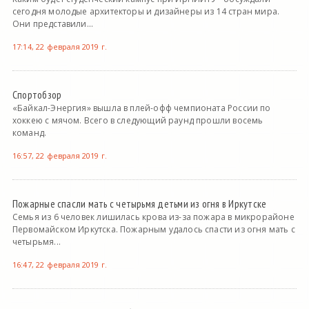
сегодня молодые архитекторы и дизайнеры из 14 стран мира.
Они представили...
17:14, 22 февраля 2019 г.
Спортобзор
«Байкал-Энергия» вышла в плей-офф чемпионата России по
хоккею с мячом. Всего в следующий раунд прошли восемь
команд.
16:57, 22 февраля 2019 г.
Пожарные спасли мать с четырьмя детьми из огня в Иркутске
Семья из 6 человек лишилась крова из-за пожара в микрорайоне
Первомайском Иркутска. Пожарным удалось спасти из огня мать с
четырьмя...
16:47, 22 февраля 2019 г.