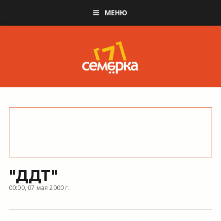
МЕНЮ
"ДДТ"
00:00, 07 мая 2000 г.