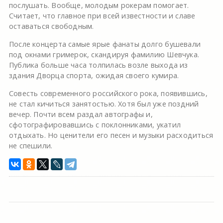
послушать. Вообще, молодым рокерам помогает.
Считает, что главное при всей известности и славе
оставаться свободным.
После концерта самые ярые фанаты долго бушевали
под окнами гримерок, скандируя фамилию Шевчука.
Публика больше часа толпилась возле выхода из
здания Дворца спорта, ожидая своего кумира.
Совесть современного российского рока, появившись,
не стал кичиться занятостью. Хотя был уже поздний
вечер. Почти всем раздал автографы и,
сфотографировавшись с поклонниками, укатил
отдыхать. Но ценители его песен и музыки расходиться
не спешили.