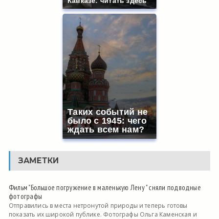
Кавказе: читать здесь
Таких событий не
было с 1945: чего
ждать всем нам?
ЗАМЕТКИ
Фильм "Большое погружение в маленькую Лену " сняли подводные
фотографы
Отправились в места нетронутой природы и теперь готовы
показать их широкой публике. Фотографы Ольга Каменская и