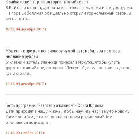
В Байкальске стартовал горнолыжный сезон
В Байкальск календарная зима пришла с лыжами и сноубордами.
На горе Соболиная официально открыли горнолыжный сезон. В
честь этого...
18:22, 04 декабря 2017 г.
Мошенник продал пенсионеру чужой автомобиль за полтора
миллиона рублей
61-летний житель Улан-Удэ приехал в Иркутск, чтобы купить
дорогостоящий внедорожник "Лексус". Сделку провели во дворе,
где и стояла...
14:17, 04 декабря 2017 г.
Гость программы "Разговор о важном" - Ольга Юрлова
Дети приходят в нашу жизнь, чтобы научить нас чему-то новому.
Какие ошибки дети не прощают своим родителям? Чем
отличаются подходы в...
17:42, 20 ноября 2017 г.