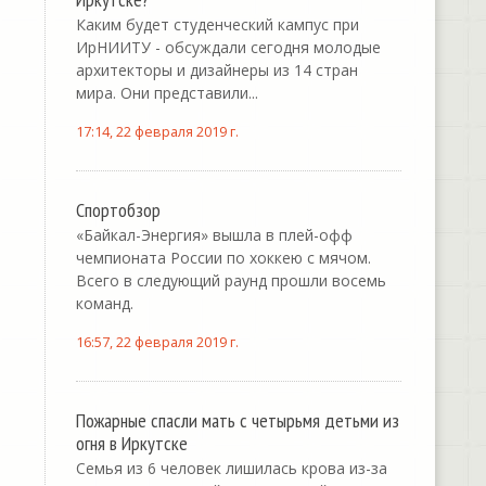
Каким будет студенческий кампус при
ИрНИИТУ - обсуждали сегодня молодые
архитекторы и дизайнеры из 14 стран
мира. Они представили...
17:14, 22 февраля 2019 г.
Спортобзор
«Байкал-Энергия» вышла в плей-офф
чемпионата России по хоккею с мячом.
Всего в следующий раунд прошли восемь
команд.
16:57, 22 февраля 2019 г.
Пожарные спасли мать с четырьмя детьми из
огня в Иркутске
Семья из 6 человек лишилась крова из-за