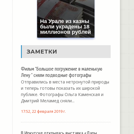
На Урале из казны
были украдены 18
миллионов рублей
ЗАМЕТКИ
Фильм "Большое погружение в маленькую
Лену " сняли подводные фотографы
Отправились в места нетронутой природы
и теперь готовы показать их широкой
публике. Фотографы Ольга Каменская и
Дмитрий Меламед сняли...
17:52, 22 февраля 2019 г.
В Иркутске открылась выставка «Дары