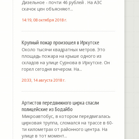
Дизельное - почти 46 рублей . На АЗС
скачок цен объясняют...
14:19, 08 октября 2018 г.
Крупный пожар произошел в Иркутске
Около тысячи квадратных метров. Это
площадь пожара на крыше одного из
складов на улице Сурнова в Иркутске. Он
горел сегодня вечером. На...
20:33, 14 августа 2018 г.
Артистов передвижного цирка спасли
полицейские из Бодайбо
Микроавтобус, в котором передвигалась
цирковая труппа, сломался на трассе в 60-
ти километрах от районного центра. На
улице в тот момент...