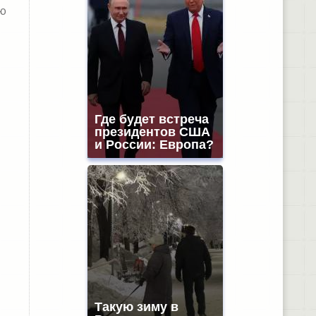
ю
Где будет встреча
президентов США
и России: Европа?
Такую зиму в