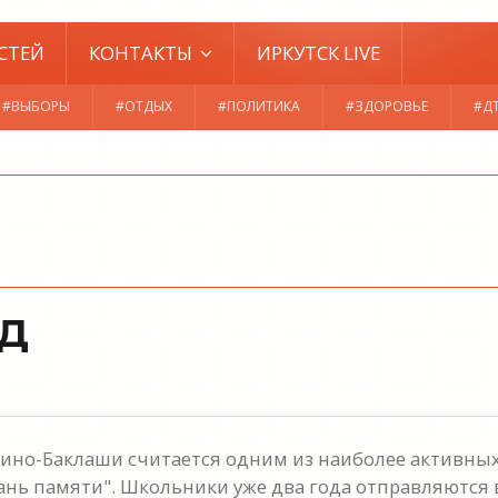
СТЕЙ
КОНТАКТЫ
ИРКУТСК LIVE
#ВЫБОРЫ
#ОТДЫХ
#ПОЛИТИКА
#ЗДОРОВЬЕ
#Д
Д
кино-Баклаши считается одним из наиболее активны
нь памяти". Школьники уже два года отправляются 