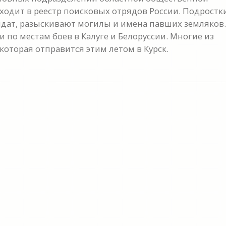
ходит в реестр поисковых отрядов России. Подростк
лдат, разыскивают могилы и имена павших земляков.
 по местам боев в Калуге и Белоруссии. Многие из
которая отправится этим летом в Курск.