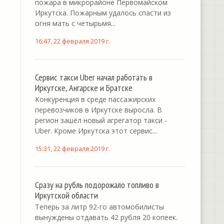
пожара в микрорайоне Первомайском
Иркутска. Пожарным удалось спасти из
огня мать с четырьмя...
16:47, 22 февраля 2019 г.
Сервис такси Uber начал работать в
Иркутске, Ангарске и Братске
Конкуренция в среде пассажирских
перевозчиков в Иркутске выросла. В
регион зашёл новый агрегатор такси -
Uber. Кроме Иркутска этот сервис...
15:31, 22 февраля 2019 г.
Сразу на рубль подорожало топливо в
Иркутской области
Теперь за литр 92-го автомобилисты
вынуждены отдавать 42 рубля 20 копеек.