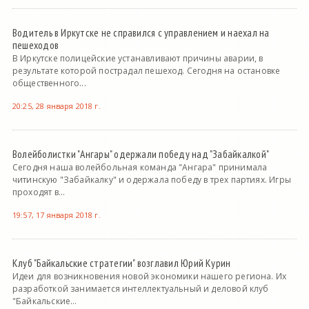
Водитель в Иркутске не справился с управлением и наехал на
пешеходов
В Иркутске полицейские устанавливают причины аварии, в
результате которой пострадал пешеход. Сегодня на остановке
общественного...
20:25, 28 января 2018 г.
Волейболистки "Ангары" одержали победу над "Забайкалкой"
Сегодня наша волейбольная команда "Ангара" принимала
читинскую "Забайкалку" и одержала победу в трех партиях. Игры
проходят в...
19:57, 17 января 2018 г.
Клуб "Байкальские стратегии" возглавил Юрий Курин
Идеи для возникновения новой экономики нашего региона. Их
разработкой занимается интеллектуальный и деловой клуб
"Байкальские...