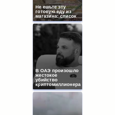
Не ешьте эту
готовую еду из
магазина: список
В ОАЭ произошло
жестокое
убийство
криптомиллионера