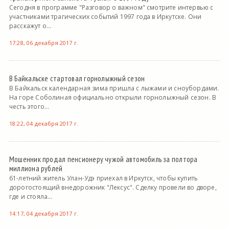
Сегодня в программе "Разговор о важном" смотрите интервью с
участниками трагических событий 1997 года в Иркутске. Они
расскажут о...
17:28, 06 декабря 2017 г.
В Байкальске стартовал горнолыжный сезон
В Байкальск календарная зима пришла с лыжами и сноубордами.
На горе Соболиная официально открыли горнолыжный сезон. В
честь этого...
18:22, 04 декабря 2017 г.
Мошенник продал пенсионеру чужой автомобиль за полтора
миллиона рублей
61-летний житель Улан-Удэ приехал в Иркутск, чтобы купить
дорогостоящий внедорожник "Лексус". Сделку провели во дворе,
где и стояла...
14:17, 04 декабря 2017 г.