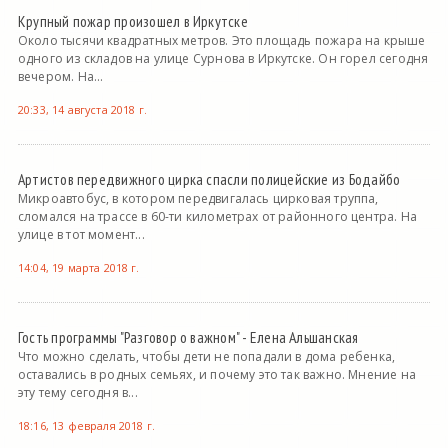
Крупный пожар произошел в Иркутске
Около тысячи квадратных метров. Это площадь пожара на крыше
одного из складов на улице Сурнова в Иркутске. Он горел сегодня
вечером. На...
20:33, 14 августа 2018 г.
Артистов передвижного цирка спасли полицейские из Бодайбо
Микроавтобус, в котором передвигалась цирковая труппа,
сломался на трассе в 60-ти километрах от районного центра. На
улице в тот момент...
14:04, 19 марта 2018 г.
Гость программы "Разговор о важном" - Елена Альшанская
Что можно сделать, чтобы дети не попадали в дома ребенка,
оставались в родных семьях, и почему это так важно. Мнение на
эту тему сегодня в...
18:16, 13 февраля 2018 г.