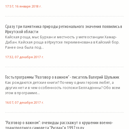
17:57, 16 января 2018 г.
Сразу три памятника природы регионального значения появились в
Иркутской области
Кайская роща, мыс Бурхан и местность у метеостанции Хамар-
Дабан. Кайская роща в Иркутске переименована в Кайский бор.
Ранее она была под...
17:32, 07 декабря 2017 г.
Гость программы "Разговор о важном" - писатель Валерий Шульжик
Как рождаются детские книги? Почему одних героев любят, а
других нет и в чем особенность госпожи Белладонны? Обо всем
этом в программе...
16:07, 07 декабря 2017 г.
"Разговор о важном": очевидцы расскажут о крушении военно-
транспортного самолета "Руслан" в 1997 году