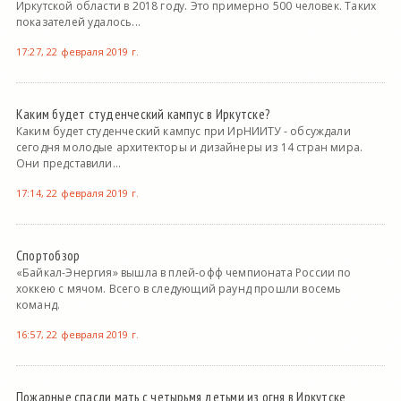
Иркутской области в 2018 году. Это примерно 500 человек. Таких
показателей удалось...
17:27, 22 февраля 2019 г.
Каким будет студенческий кампус в Иркутске?
Каким будет студенческий кампус при ИрНИИТУ - обсуждали
сегодня молодые архитекторы и дизайнеры из 14 стран мира.
Они представили...
17:14, 22 февраля 2019 г.
Спортобзор
«Байкал-Энергия» вышла в плей-офф чемпионата России по
хоккею с мячом. Всего в следующий раунд прошли восемь
команд.
16:57, 22 февраля 2019 г.
Пожарные спасли мать с четырьмя детьми из огня в Иркутске