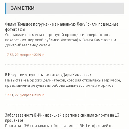
ЗАМЕТКИ
Фильм "Большое погружение в маленькую Лену " сняли подводные
фотографы
Отправились в места нетронутой природы и теперь готовы
показать их широкой публике. Фотографы Ольга Каменская и
Дмитрий Меламед сняли...
17:52, 22 февраля 2019 г.
В Иркутске открылась выставка «Дары Камчатки»
На выставке морских деликатесов, которая открылась в Иркутске,
представлены результаты работы дальневосточных моряков.
17:31, 22 февраля 2019 г.
Заболеваемость ВИЧ-инфекцией в регионе снизилась почти на 13
процентов
Почти на 13% снизилась заболеваемость ВИЧ-инфекцией в