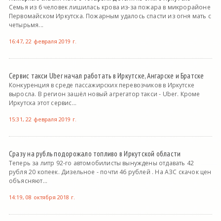
Семья из 6 человек лишилась крова из-за пожара в микрорайоне
Первомайском Иркутска. Пожарным удалось спасти из огня мать с
четырьмя...
16:47, 22 февраля 2019 г.
Сервис такси Uber начал работать в Иркутске, Ангарске и Братске
Конкуренция в среде пассажирских перевозчиков в Иркутске
выросла. В регион зашёл новый агрегатор такси - Uber. Кроме
Иркутска этот сервис...
15:31, 22 февраля 2019 г.
Сразу на рубль подорожало топливо в Иркутской области
Теперь за литр 92-го автомобилисты вынуждены отдавать 42
рубля 20 копеек. Дизельное - почти 46 рублей . На АЗС скачок цен
объясняют...
14:19, 08 октября 2018 г.