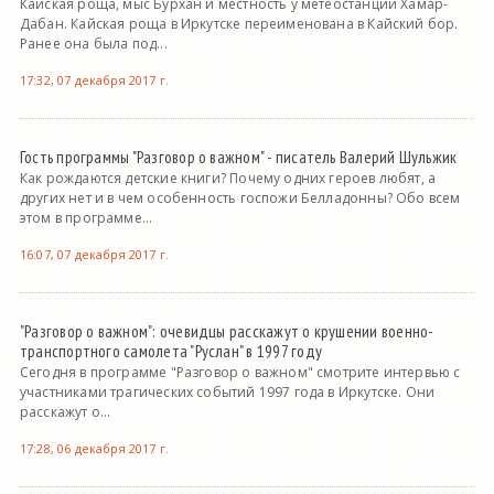
Кайская роща, мыс Бурхан и местность у метеостанции Хамар-
Дабан. Кайская роща в Иркутске переименована в Кайский бор.
Ранее она была под...
17:32, 07 декабря 2017 г.
Гость программы "Разговор о важном" - писатель Валерий Шульжик
Как рождаются детские книги? Почему одних героев любят, а
других нет и в чем особенность госпожи Белладонны? Обо всем
этом в программе...
16:07, 07 декабря 2017 г.
"Разговор о важном": очевидцы расскажут о крушении военно-
транспортного самолета "Руслан" в 1997 году
Сегодня в программе "Разговор о важном" смотрите интервью с
участниками трагических событий 1997 года в Иркутске. Они
расскажут о...
17:28, 06 декабря 2017 г.