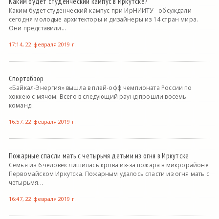
Каким будет студенческий кампус в Иркутске?
Каким будет студенческий кампус при ИрНИИТУ - обсуждали
сегодня молодые архитекторы и дизайнеры из 14 стран мира.
Они представили...
17:14, 22 февраля 2019 г.
Спортобзор
«Байкал-Энергия» вышла в плей-офф чемпионата России по
хоккею с мячом. Всего в следующий раунд прошли восемь
команд.
16:57, 22 февраля 2019 г.
Пожарные спасли мать с четырьмя детьми из огня в Иркутске
Семья из 6 человек лишилась крова из-за пожара в микрорайоне
Первомайском Иркутска. Пожарным удалось спасти из огня мать с
четырьмя...
16:47, 22 февраля 2019 г.