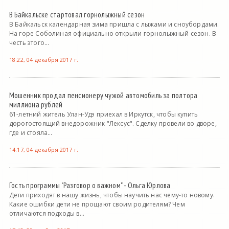
В Байкальске стартовал горнолыжный сезон
В Байкальск календарная зима пришла с лыжами и сноубордами.
На горе Соболиная официально открыли горнолыжный сезон. В
честь этого...
18:22, 04 декабря 2017 г.
Мошенник продал пенсионеру чужой автомобиль за полтора
миллиона рублей
61-летний житель Улан-Удэ приехал в Иркутск, чтобы купить
дорогостоящий внедорожник "Лексус". Сделку провели во дворе,
где и стояла...
14:17, 04 декабря 2017 г.
Гость программы "Разговор о важном" - Ольга Юрлова
Дети приходят в нашу жизнь, чтобы научить нас чему-то новому.
Какие ошибки дети не прощают своим родителям? Чем
отличаются подходы в...