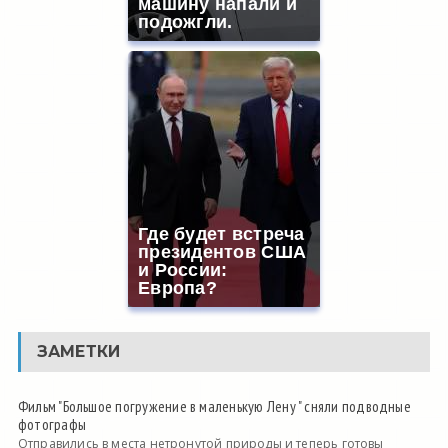
машину напали и
подожгли.
Где будет встреча
президентов США
и России:
Европа?
ЗАМЕТКИ
Фильм "Большое погружение в маленькую Лену " сняли подводные
фотографы
Отправились в места нетронутой природы и теперь готовы