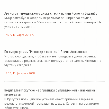
Артистов передвижного цирка спасли полицейские из Бодайбо
Микроавтобус, в котором передвигалась цирковая труппа,
сломался на трассе в 60-ти километрах от районного центра. На
улице в тот момент...
14:04, 19 марта 2018 г.
Гость программы "Разговор о важном" - Елена Альшанская
Что можно сделать, чтобы дети не попадали в дома ребенка,
оставались в родных семьях, и почему это так важно. Мнение на
эту тему сегодня в...
18:16, 13 февраля 2018 г.
Водитель в Иркутске не справился с управлением и наехал на
пешеходов
В Иркутске полицейские устанавливают причины аварии, в
результате которой пострадал пешеход. Сегодня на остановке
общественного...