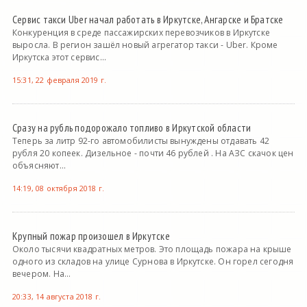
Сервис такси Uber начал работать в Иркутске, Ангарске и Братске
Конкуренция в среде пассажирских перевозчиков в Иркутске
выросла. В регион зашёл новый агрегатор такси - Uber. Кроме
Иркутска этот сервис...
15:31, 22 февраля 2019 г.
Сразу на рубль подорожало топливо в Иркутской области
Теперь за литр 92-го автомобилисты вынуждены отдавать 42
рубля 20 копеек. Дизельное - почти 46 рублей . На АЗС скачок цен
объясняют...
14:19, 08 октября 2018 г.
Крупный пожар произошел в Иркутске
Около тысячи квадратных метров. Это площадь пожара на крыше
одного из складов на улице Сурнова в Иркутске. Он горел сегодня
вечером. На...
20:33, 14 августа 2018 г.