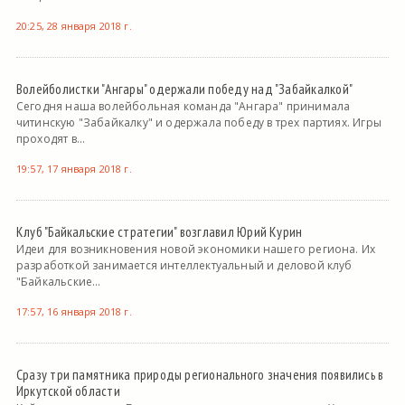
20:25, 28 января 2018 г.
Волейболистки "Ангары" одержали победу над "Забайкалкой"
Сегодня наша волейбольная команда "Ангара" принимала
читинскую "Забайкалку" и одержала победу в трех партиях. Игры
проходят в...
19:57, 17 января 2018 г.
Клуб "Байкальские стратегии" возглавил Юрий Курин
Идеи для возникновения новой экономики нашего региона. Их
разработкой занимается интеллектуальный и деловой клуб
"Байкальские...
17:57, 16 января 2018 г.
Сразу три памятника природы регионального значения появились в
Иркутской области