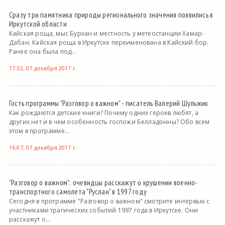
Сразу три памятника природы регионального значения появились в
Иркутской области
Кайская роща, мыс Бурхан и местность у метеостанции Хамар-
Дабан. Кайская роща в Иркутске переименована в Кайский бор.
Ранее она была под...
17:32, 07 декабря 2017 г.
Гость программы "Разговор о важном" - писатель Валерий Шульжик
Как рождаются детские книги? Почему одних героев любят, а
других нет и в чем особенность госпожи Белладонны? Обо всем
этом в программе...
16:07, 07 декабря 2017 г.
"Разговор о важном": очевидцы расскажут о крушении военно-
транспортного самолета "Руслан" в 1997 году
Сегодня в программе "Разговор о важном" смотрите интервью с
участниками трагических событий 1997 года в Иркутске. Они
расскажут о...