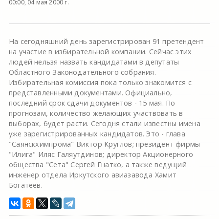
00:00, 04 мая 2000 г.
На сегодняшний день зарегистрирован 91 претендент
на участие в избирательной компании. Сейчас этих
людей нельзя назвать кандидатами в депутаты
Областного Законодательного собрания.
Избирательная комиссия пока только знакомится с
представленными документами. Официально,
последний срок сдачи документов - 15 мая. По
прогнозам, количество желающих участвовать в
выборах, будет расти. Сегодня стали известны имена
уже зарегистрированных кандидатов. Это - глава
"Саянскхимпрома" Виктор Круглов; президент фирмы
"Илига" Иляс Галяутдинов; директор Акционерного
общества "Сета" Сергей Гнатко, а также ведущий
инженер отдела Иркутского авиазавода Хамит
Богатеев.