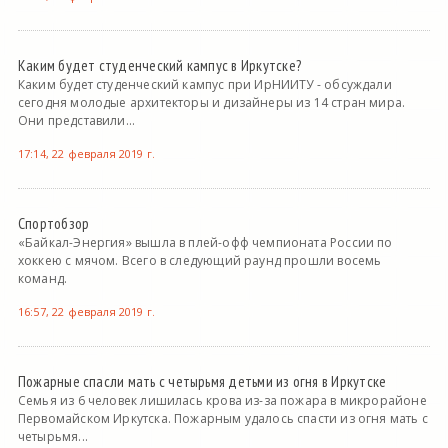
Каким будет студенческий кампус в Иркутске?
Каким будет студенческий кампус при ИрНИИТУ - обсуждали
сегодня молодые архитекторы и дизайнеры из 14 стран мира.
Они представили...
17:14, 22 февраля 2019 г.
Спортобзор
«Байкал-Энергия» вышла в плей-офф чемпионата России по
хоккею с мячом. Всего в следующий раунд прошли восемь
команд.
16:57, 22 февраля 2019 г.
Пожарные спасли мать с четырьмя детьми из огня в Иркутске
Семья из 6 человек лишилась крова из-за пожара в микрорайоне
Первомайском Иркутска. Пожарным удалось спасти из огня мать с
четырьмя...