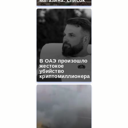
магазина: список
В ОАЭ произошло
жестокое
убийство
криптомиллионера