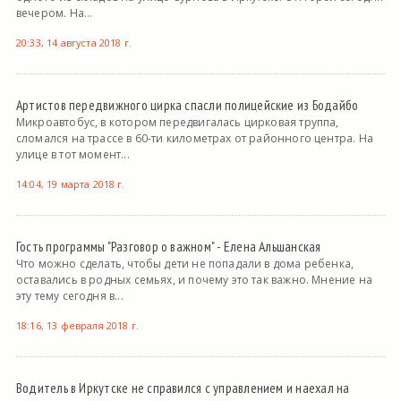
вечером. На...
20:33, 14 августа 2018 г.
Артистов передвижного цирка спасли полицейские из Бодайбо
Микроавтобус, в котором передвигалась цирковая труппа,
сломался на трассе в 60-ти километрах от районного центра. На
улице в тот момент...
14:04, 19 марта 2018 г.
Гость программы "Разговор о важном" - Елена Альшанская
Что можно сделать, чтобы дети не попадали в дома ребенка,
оставались в родных семьях, и почему это так важно. Мнение на
эту тему сегодня в...
18:16, 13 февраля 2018 г.
Водитель в Иркутске не справился с управлением и наехал на