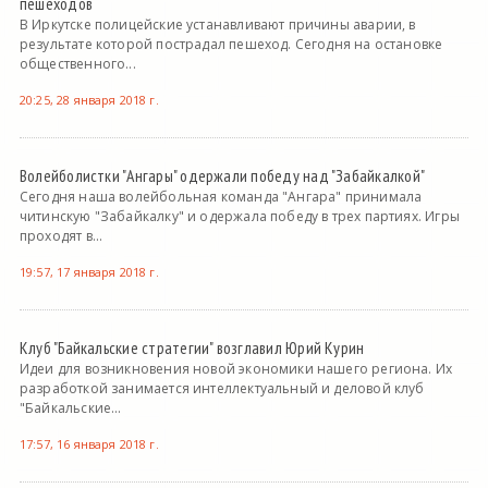
пешеходов
В Иркутске полицейские устанавливают причины аварии, в
результате которой пострадал пешеход. Сегодня на остановке
общественного...
20:25, 28 января 2018 г.
Волейболистки "Ангары" одержали победу над "Забайкалкой"
Сегодня наша волейбольная команда "Ангара" принимала
читинскую "Забайкалку" и одержала победу в трех партиях. Игры
проходят в...
19:57, 17 января 2018 г.
Клуб "Байкальские стратегии" возглавил Юрий Курин
Идеи для возникновения новой экономики нашего региона. Их
разработкой занимается интеллектуальный и деловой клуб
"Байкальские...
17:57, 16 января 2018 г.