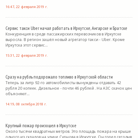
16:47, 22 февраля 2019 г.
Сервис такси Uber начал работать в Иркутске, Ангарске и Братске
Конкуренция в среде пассажирских перевозчиков в Иркутске
выросла. В регион зашёл новый агрегатор такси - Uber. Кроме
Иркутска этот сервис...
15:31, 22 февраля 2019 г.
Сразу на рубль подорожало топливо в Иркутской области
Теперь за литр 92-го автомобилисты вынуждены отдавать 42
рубля 20 копеек. Дизельное - почти 46 рублей . На АЗС скачок цен
объясняют...
14:19, 08 октября 2018 г.
Крупный пожар произошел в Иркутске
Около тысячи квадратных метров. Это площадь пожара на крыше
одного из складов на улице Сурнова в Иркутске. Он горел сегодня