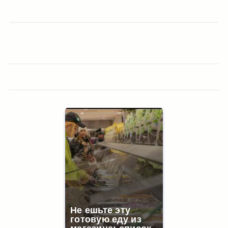
Не ешьте эту
готовую еду из