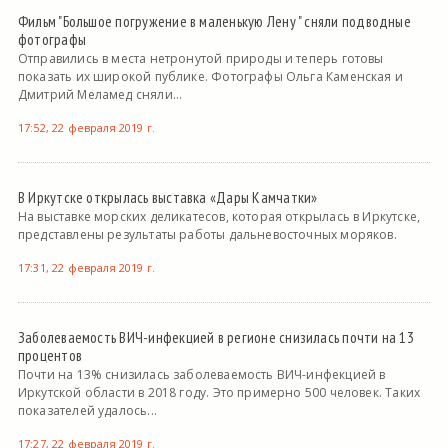
Фильм "Большое погружение в маленькую Лену " сняли подводные
фотографы
Отправились в места нетронутой природы и теперь готовы
показать их широкой публике. Фотографы Ольга Каменская и
Дмитрий Меламед сняли...
17:52, 22 февраля 2019 г.
В Иркутске открылась выставка «Дары Камчатки»
На выставке морских деликатесов, которая открылась в Иркутске,
представлены результаты работы дальневосточных моряков.
17:31, 22 февраля 2019 г.
Заболеваемость ВИЧ-инфекцией в регионе снизилась почти на 13
процентов
Почти на 13% снизилась заболеваемость ВИЧ-инфекцией в
Иркутской области в 2018 году. Это примерно 500 человек. Таких
показателей удалось...
17:27, 22 февраля 2019 г.