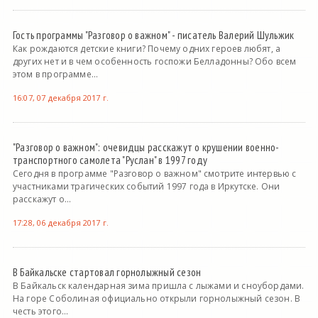
Гость программы "Разговор о важном" - писатель Валерий Шульжик
Как рождаются детские книги? Почему одних героев любят, а
других нет и в чем особенность госпожи Белладонны? Обо всем
этом в программе...
16:07, 07 декабря 2017 г.
"Разговор о важном": очевидцы расскажут о крушении военно-
транспортного самолета "Руслан" в 1997 году
Сегодня в программе "Разговор о важном" смотрите интервью с
участниками трагических событий 1997 года в Иркутске. Они
расскажут о...
17:28, 06 декабря 2017 г.
В Байкальске стартовал горнолыжный сезон
В Байкальск календарная зима пришла с лыжами и сноубордами.
На горе Соболиная официально открыли горнолыжный сезон. В
честь этого...