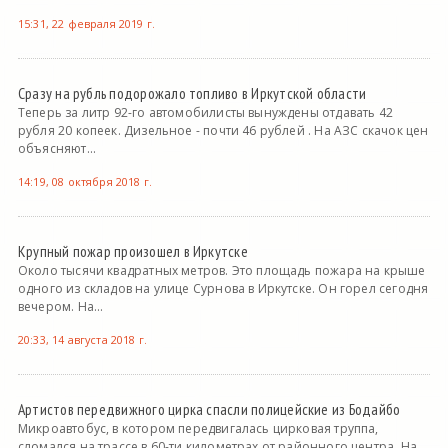
15:31, 22 февраля 2019 г.
Сразу на рубль подорожало топливо в Иркутской области
Теперь за литр 92-го автомобилисты вынуждены отдавать 42
рубля 20 копеек. Дизельное - почти 46 рублей . На АЗС скачок цен
объясняют...
14:19, 08 октября 2018 г.
Крупный пожар произошел в Иркутске
Около тысячи квадратных метров. Это площадь пожара на крыше
одного из складов на улице Сурнова в Иркутске. Он горел сегодня
вечером. На...
20:33, 14 августа 2018 г.
Артистов передвижного цирка спасли полицейские из Бодайбо
Микроавтобус, в котором передвигалась цирковая труппа,
сломался на трассе в 60-ти километрах от районного центра. На