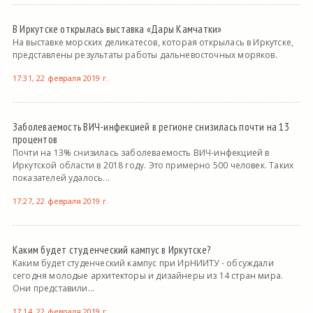
В Иркутске открылась выставка «Дары Камчатки»
На выставке морских деликатесов, которая открылась в Иркутске,
представлены результаты работы дальневосточных моряков.
17:31, 22 февраля 2019 г.
Заболеваемость ВИЧ-инфекцией в регионе снизилась почти на 13
процентов
Почти на 13% снизилась заболеваемость ВИЧ-инфекцией в
Иркутской области в 2018 году. Это примерно 500 человек. Таких
показателей удалось...
17:27, 22 февраля 2019 г.
Каким будет студенческий кампус в Иркутске?
Каким будет студенческий кампус при ИрНИИТУ - обсуждали
сегодня молодые архитекторы и дизайнеры из 14 стран мира.
Они представили...
17:14, 22 февраля 2019 г.