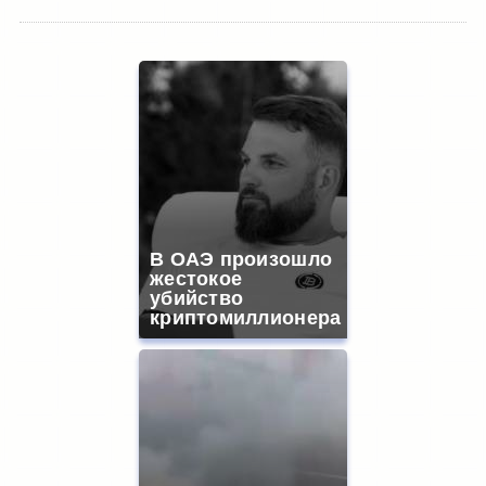
В ОАЭ произошло
жестокое
убийство
криптомиллионера