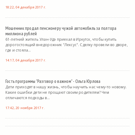
18:22, 04 декабря 2017 г.
Мошенник продал пенсионеру чужой автомобиль за полтора
миллиона рублей
61-летний житель Улан-Удэ приехал в Иркутск, чтобы купить
дорогостоящий внедорожник "Лексус". Сделку провели во дворе,
где и стояла...
14:17, 04 декабря 2017 г.
Гость программы "Разговор о важном" - Ольга Юрлова
Дети приходят в нашу жизнь, чтобы научить нас чему-то новому.
Какие ошибки дети не прощают своим родителям? Чем
отличаются подходы в...
17:42, 20 ноября 2017 г.