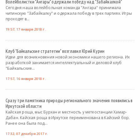
Волейболистки "Ангары" одержали победу над "Забайкалкой"
Сегодня наша волейбольная команда "Ангара" принимала
читинскую "Забайкалку" и одержала победу в трех партиях. Игры
проходят в...
19:57, 17 января 2018 г.
Клуб "Байкальские стратегии" возглавил Юрий Курин
Идеи для возникновения новой экономики нашего региона. Их
разработкой занимается интеллектуальный и деловой клуб
"Байкальские...
17:57, 16 января 2018 г.
Сразу три памятника природы регионального значения появились в
Иркутской области
Кайская роща, мыс Бурхан и местность у метеостанции Хамар-
Дабан. Кайская роща в Иркутске переименована в Кайский бор.
Ранее она была под...
17:32, 07 декабря 2017 г.