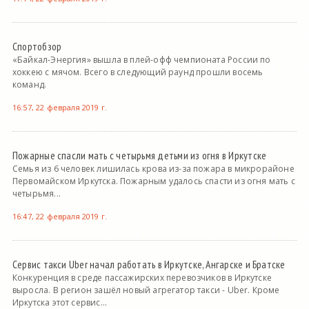
Спортобзор
«Байкал-Энергия» вышла в плей-офф чемпионата России по
хоккею с мячом. Всего в следующий раунд прошли восемь
команд.
16:57, 22 февраля 2019 г.
Пожарные спасли мать с четырьмя детьми из огня в Иркутске
Семья из 6 человек лишилась крова из-за пожара в микрорайоне
Первомайском Иркутска. Пожарным удалось спасти из огня мать с
четырьмя...
16:47, 22 февраля 2019 г.
Сервис такси Uber начал работать в Иркутске, Ангарске и Братске
Конкуренция в среде пассажирских перевозчиков в Иркутске
выросла. В регион зашёл новый агрегатор такси - Uber. Кроме
Иркутска этот сервис...