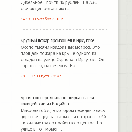
Дизельное - почти 46 рублей . На АЗС
скачок цен объясняют...
14:19, 08 октября 2018 г.
Крупный пожар произошел в Иркутске
Около тысячи квадратных метров. Это
площадь пожара на крыше одного из
складов на улице Сурнова в Иркутске. Он
горел сегодня вечером. На...
20:33, 14 августа 2018 г.
Артистов передвижного цирка спасли
полицейские из Бодайбо
Микроавтобус, в котором передвигалась
цирковая труппа, сломался на трассе в 60-
ти километрах от районного центра. На
улице в тот момент...