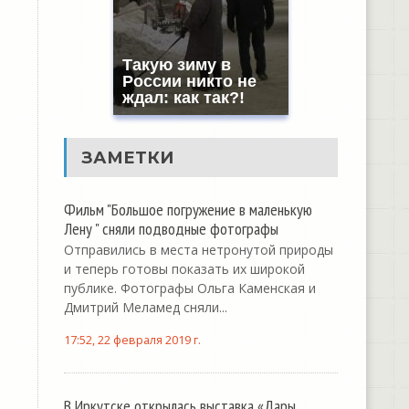
Такую зиму в
России никто не
ждал: как так?!
ЗАМЕТКИ
Фильм "Большое погружение в маленькую
Лену " сняли подводные фотографы
Отправились в места нетронутой природы
и теперь готовы показать их широкой
публике. Фотографы Ольга Каменская и
Дмитрий Меламед сняли...
17:52, 22 февраля 2019 г.
В Иркутске открылась выставка «Дары