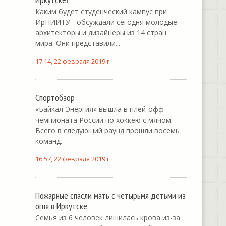
Каким будет студенческий кампус при
ИрНИИТУ - обсуждали сегодня молодые
архитекторы и дизайнеры из 14 стран
мира. Они представили...
17:14, 22 февраля 2019 г.
Спортобзор
«Байкал-Энергия» вышла в плей-офф
чемпионата России по хоккею с мячом.
Всего в следующий раунд прошли восемь
команд.
16:57, 22 февраля 2019 г.
Пожарные спасли мать с четырьмя детьми из
огня в Иркутске
Семья из 6 человек лишилась крова из-за