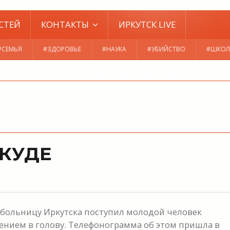
СТЕЙ
КОНТАКТЫ
ИРКУТСК LIVE
#СЕМЬЯ
#ЗДОРОВЬЕ
#НАУКА
#УБИЙСТВО
#ШКОЛ
-КУДЕ
ю больницу Иркутска поступил молодой человек
ением в голову. Телефонограмма об этом пришла в