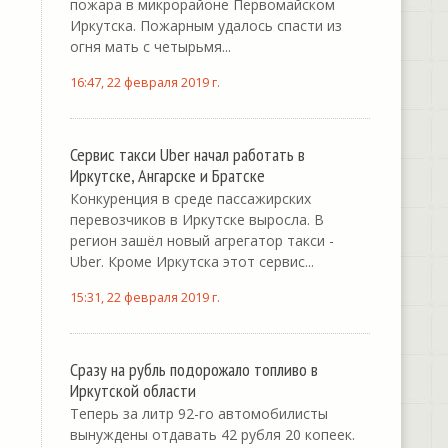
пожара в микрорайоне Первомайском
Иркутска. Пожарным удалось спасти из
огня мать с четырьмя...
16:47, 22 февраля 2019 г.
Сервис такси Uber начал работать в
Иркутске, Ангарске и Братске
Конкуренция в среде пассажирских
перевозчиков в Иркутске выросла. В
регион зашёл новый агрегатор такси -
Uber. Кроме Иркутска этот сервис...
15:31, 22 февраля 2019 г.
Сразу на рубль подорожало топливо в
Иркутской области
Теперь за литр 92-го автомобилисты
вынуждены отдавать 42 рубля 20 копеек.