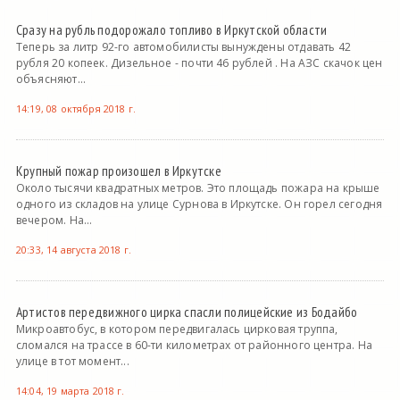
Сразу на рубль подорожало топливо в Иркутской области
Теперь за литр 92-го автомобилисты вынуждены отдавать 42
рубля 20 копеек. Дизельное - почти 46 рублей . На АЗС скачок цен
объясняют...
14:19, 08 октября 2018 г.
Крупный пожар произошел в Иркутске
Около тысячи квадратных метров. Это площадь пожара на крыше
одного из складов на улице Сурнова в Иркутске. Он горел сегодня
вечером. На...
20:33, 14 августа 2018 г.
Артистов передвижного цирка спасли полицейские из Бодайбо
Микроавтобус, в котором передвигалась цирковая труппа,
сломался на трассе в 60-ти километрах от районного центра. На
улице в тот момент...
14:04, 19 марта 2018 г.