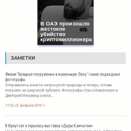
В ОАЭ произошло
жестокое
убийство
криптомиллионера
ЗАМЕТКИ
Фильм "Большое погружение в маленькую Лену " сняли подводные
фотографы
Отправились в места нетронутой природы и теперь готовы
показать их широкой публике. Фотографы Ольга Каменская и
Дмитрий Меламед сняли...
17:52, 22 февраля 2019 г.
В Иркутске открылась выставка «Дары Камчатки»