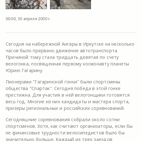
00:00, 30 апреля 2000 г.
Сегодня на набережной Ангары в Иркутске на несколько
часов было прервано движение автотранспорта.
Причиной тому стала тридцать девятая по счету
велогонка, посвященная первому космонавту планеты
Юрию Гагарину.
Пионерами "Гагаринской гонки" были спортсмены
общества "Спартак". Сегодня победа в этой гонке
престижна. Для участия в ней велогонщики готовятся
весь год. Многие из них кандидаты и мастера спорта,
призеры региональных и российских соревнований.
Сегодняшние соревнования собрали около сотни
спортсменов. Хотя, как считают организаторы, если бы
не финансовые трудности велосипедистов было бы
значительно больше. Каждый из трех заездов