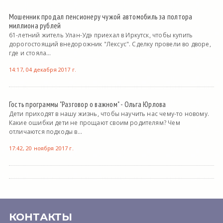
Мошенник продал пенсионеру чужой автомобиль за полтора
миллиона рублей
61-летний житель Улан-Удэ приехал в Иркутск, чтобы купить
дорогостоящий внедорожник "Лексус". Сделку провели во дворе,
где и стояла...
14:17, 04 декабря 2017 г.
Гость программы "Разговор о важном" - Ольга Юрлова
Дети приходят в нашу жизнь, чтобы научить нас чему-то новому.
Какие ошибки дети не прощают своим родителям? Чем
отличаются подходы в...
17:42, 20 ноября 2017 г.
КОНТАКТЫ