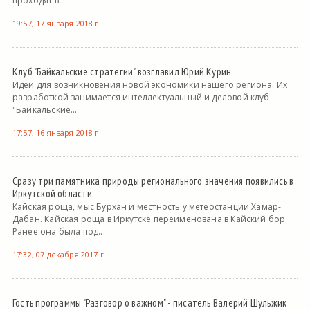
проходят в...
19:57, 17 января 2018 г.
Клуб "Байкальские стратегии" возглавил Юрий Курин
Идеи для возникновения новой экономики нашего региона. Их
разработкой занимается интеллектуальный и деловой клуб
"Байкальские...
17:57, 16 января 2018 г.
Сразу три памятника природы регионального значения появились в
Иркутской области
Кайская роща, мыс Бурхан и местность у метеостанции Хамар-
Дабан. Кайская роща в Иркутске переименована в Кайский бор.
Ранее она была под...
17:32, 07 декабря 2017 г.
Гость программы "Разговор о важном" - писатель Валерий Шульжик