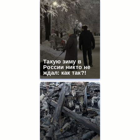
Такую зиму в
России никто не
ждал: как так?!