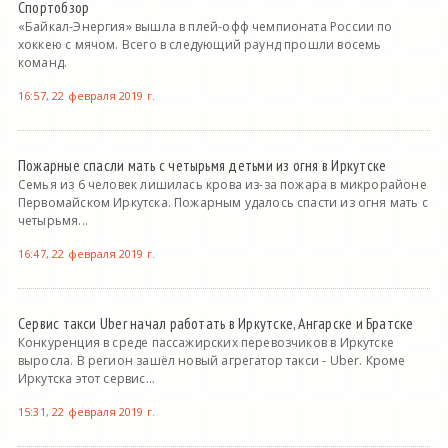
Спортобзор
«Байкал-Энергия» вышла в плей-офф чемпионата России по
хоккею с мячом. Всего в следующий раунд прошли восемь
команд.
16:57, 22 февраля 2019 г.
Пожарные спасли мать с четырьмя детьми из огня в Иркутске
Семья из 6 человек лишилась крова из-за пожара в микрорайоне
Первомайском Иркутска. Пожарным удалось спасти из огня мать с
четырьмя...
16:47, 22 февраля 2019 г.
Сервис такси Uber начал работать в Иркутске, Ангарске и Братске
Конкуренция в среде пассажирских перевозчиков в Иркутске
выросла. В регион зашёл новый агрегатор такси - Uber. Кроме
Иркутска этот сервис...
15:31, 22 февраля 2019 г.