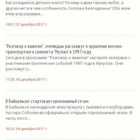
Как рождаются детские книги? Почему одних героев любят, а
других нет и в чем особенность госпожи Белладонны? Обо всем
этом в программе...
16:07, 07 декабря 2017 г.
"Разговор о важном": очевидцы расскажут о крушении военно-
транспортного самолета "Руслан" в 1997 году
Сегодня в программе "Разговор о важном" смотрите интервью с
участниками трагических событий 1997 года в Иркутске. Они
расскажут о...
17:28, 06 декабря 2017 г.
В Байкальске стартовал горнолыжный сезон
В Байкальск календарная зима пришла с лыжами и сноубордами.
На горе Соболиная официально открыли горнолыжный сезон. В
честь этого...
18:22, 04 декабря 2017 г.