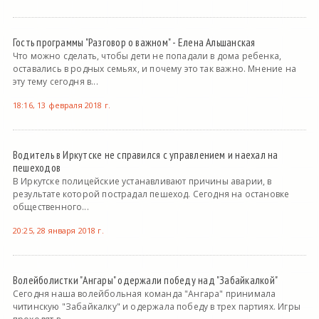
Гость программы "Разговор о важном" - Елена Альшанская
Что можно сделать, чтобы дети не попадали в дома ребенка,
оставались в родных семьях, и почему это так важно. Мнение на
эту тему сегодня в...
18:16, 13 февраля 2018 г.
Водитель в Иркутске не справился с управлением и наехал на
пешеходов
В Иркутске полицейские устанавливают причины аварии, в
результате которой пострадал пешеход. Сегодня на остановке
общественного...
20:25, 28 января 2018 г.
Волейболистки "Ангары" одержали победу над "Забайкалкой"
Сегодня наша волейбольная команда "Ангара" принимала
читинскую "Забайкалку" и одержала победу в трех партиях. Игры