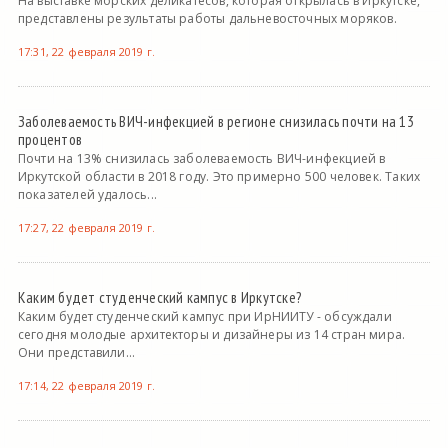
На выставке морских деликатесов, которая открылась в Иркутске,
представлены результаты работы дальневосточных моряков.
17:31, 22 февраля 2019 г.
Заболеваемость ВИЧ-инфекцией в регионе снизилась почти на 13
процентов
Почти на 13% снизилась заболеваемость ВИЧ-инфекцией в
Иркутской области в 2018 году. Это примерно 500 человек. Таких
показателей удалось...
17:27, 22 февраля 2019 г.
Каким будет студенческий кампус в Иркутске?
Каким будет студенческий кампус при ИрНИИТУ - обсуждали
сегодня молодые архитекторы и дизайнеры из 14 стран мира.
Они представили...
17:14, 22 февраля 2019 г.