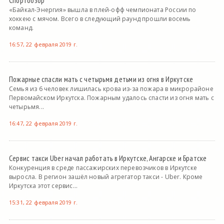
Спортобзор
«Байкал-Энергия» вышла в плей-офф чемпионата России по
хоккею с мячом. Всего в следующий раунд прошли восемь
команд.
16:57, 22 февраля 2019 г.
Пожарные спасли мать с четырьмя детьми из огня в Иркутске
Семья из 6 человек лишилась крова из-за пожара в микрорайоне
Первомайском Иркутска. Пожарным удалось спасти из огня мать с
четырьмя...
16:47, 22 февраля 2019 г.
Сервис такси Uber начал работать в Иркутске, Ангарске и Братске
Конкуренция в среде пассажирских перевозчиков в Иркутске
выросла. В регион зашёл новый агрегатор такси - Uber. Кроме
Иркутска этот сервис...
15:31, 22 февраля 2019 г.