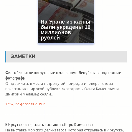
На Урале из казны
были украдены 18
миллионов
рублей
ЗАМЕТКИ
Фильм "Большое погружение в маленькую Лену " сняли подводные
фотографы
Отправились в места нетронутой природы и теперь готовы
показать их широкой публике. Фотографы Ольга Каменская и
Дмитрий Меламед сняли...
17:52, 22 февраля 2019 г.
В Иркутске открылась выставка «Дары Камчатки»
На выставке морских деликатесов, которая открылась в Иркутске,