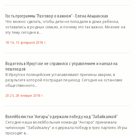
Гость программы "Разговор о важном" - Елена Альшанская
Что можно сделать, чтобы дети не попадали в дома ребенка,
оставались в родных семьях, и почему это так важно. Мнение на
эту тему сегодня в...
18:16, 13 февраля 2018 г.
Водитель в Иркутске не справился с управлением и наехал на
пешеходов
В Иркутске полицейские устанавливают причины аварии, в
результате которой пострадал пешеход. Сегодня на остановке
общественного...
20:25, 28 января 2018 г.
Волейболистки "Ангары" одержали победу над "Забайкалкой"
Сегодня наша волейбольная команда "Ангара" принимала
читинскую "Забайкалку" и одержала победу в трех партиях. Игры
проходят в...