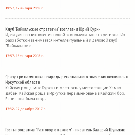
19:57, 17 января 2018 г.
Клуб "Байкальские стратегии" возглавил Юрий Курин
Идеи для возникновения новой экономики нашего региона. Их
разработкой занимается интеллектуальный и деловой клуб
"Байкальские...
17:57, 16 января 2018 г.
Сразу три памятника природы регионального значения появились в
Иркутской области
Кайская роща, мыс Бурхан и местность у метеостанции Хамар-
Дабан. Кайская роща в Иркутске переименована в Кайский бор.
Ранее она была под...
17:32, 07 декабря 2017 г.
Гость программы "Разговор о важном" - писатель Валерий Шульжик