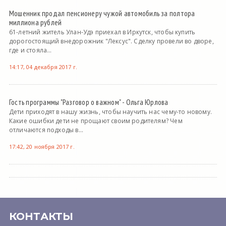
Мошенник продал пенсионеру чужой автомобиль за полтора
миллиона рублей
61-летний житель Улан-Удэ приехал в Иркутск, чтобы купить
дорогостоящий внедорожник "Лексус". Сделку провели во дворе,
где и стояла...
14:17, 04 декабря 2017 г.
Гость программы "Разговор о важном" - Ольга Юрлова
Дети приходят в нашу жизнь, чтобы научить нас чему-то новому.
Какие ошибки дети не прощают своим родителям? Чем
отличаются подходы в...
17:42, 20 ноября 2017 г.
КОНТАКТЫ