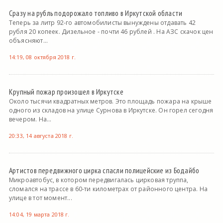
Сразу на рубль подорожало топливо в Иркутской области
Теперь за литр 92-го автомобилисты вынуждены отдавать 42
рубля 20 копеек. Дизельное - почти 46 рублей . На АЗС скачок цен
объясняют...
14:19, 08 октября 2018 г.
Крупный пожар произошел в Иркутске
Около тысячи квадратных метров. Это площадь пожара на крыше
одного из складов на улице Сурнова в Иркутске. Он горел сегодня
вечером. На...
20:33, 14 августа 2018 г.
Артистов передвижного цирка спасли полицейские из Бодайбо
Микроавтобус, в котором передвигалась цирковая труппа,
сломался на трассе в 60-ти километрах от районного центра. На
улице в тот момент...
14:04, 19 марта 2018 г.