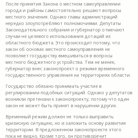
После принятия Закона о местном самоуправлении
города и районы самостоятельно решают вопросы
местного значения. Однако главы администраций
нередко злоупотребляют полномочиями. Депутаты
Законодательного собрания и губернатор отмечают
случаи не целевого использования дотаций из
областного бюджета. Это происходит потому, что
закон об основах местного самоуправления не
позволяет государству вмешиваться в вопросы
местного бюджетного устройства. Тем не менее,
губернатор внес законопроект о режиме временного
государственного управления на территориях области.
Государство обязано принимать участие в
регулировании подобных ситуаций. Однако у депутатов
возникли претензии к законопроекту, потому что один
закон не может быть принят в нарушении других.
Временный режим должен не только выправить
кризисную ситуацию, но и заложить основу развития
территории. В предложенном законопроекте этого
пока не видно. Кроме того, он противоречит