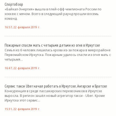
Спортобзор
«Байкал-Энергия» вышла в плей-офф чемпионата России по
хоккею с мячом. Всего в следующий раунд прошли восемь
команд.
16:57, 22 февраля 2019 г.
Пожарные спасли мать с четырьмя детьми из огня в Иркутске
Семья из 6 человек лишилась крова из-за пожара в микрорайоне
Первомайском Иркутска. Пожарным удалось спасти из огня мать с
четырьмя...
16:47, 22 февраля 2019 г.
Сервис такси Uber начал работать в Иркутске, Ангарске и Братске
Конкуренция в среде пассажирских перевозчиков в Иркутске
выросла. В регион зашёл новый агрегатор такси - Uber. Кроме
Иркутска этот сервис...
15:31, 22 февраля 2019 г.