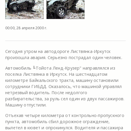
00:00, 28 апреля 2000 г.
Сегодня утром на автодороге Листвянка-Иркутск
произошла авария. Серьезно пострадал один человек.
Автомобиль ╚Тойота Ленд-Крузер" направлялся из
поселка Листвянка в Иркутск. На шестнадцатом
километре Байкальского тракта, машину остановили
сотрудники ГИБДД. Оказалось, что машиной управлял
нетрезвый водитель. После недолгого
разбирательства, за руль сел один из двух пассажиров.
Машину отпустили.
Отъехав четыре километра от контрольно-пропускного
пункта, автомобиль сбил дорожное ограждение,
вылетел в кювет и опрокинулся. Водителя и пассажира