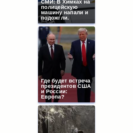
СМИ: В Химках на
полицейскую
машину напали и
подожгли.
Где будет встреча
президентов США
и России:
Европа?