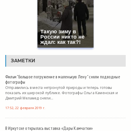
Такую зиму в
России никто не
ждал: как так?!
ЗАМЕТКИ
Фильм "Большое погружение в маленькую Лену " сняли подводные
фотографы
Отправились в места нетронутой природы и теперь готовы
показать их широкой публике. Фотографы Ольга Каменская и
Дмитрий Меламед сняли...
17:52, 22 февраля 2019 г.
В Иркутске открылась выставка «Дары Камчатки»