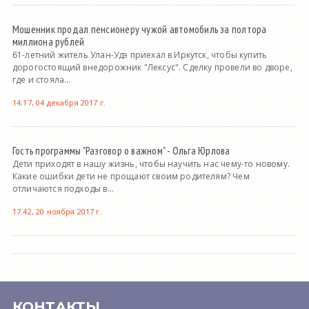
Мошенник продал пенсионеру чужой автомобиль за полтора
миллиона рублей
61-летний житель Улан-Удэ приехал в Иркутск, чтобы купить
дорогостоящий внедорожник "Лексус". Сделку провели во дворе,
где и стояла...
14:17, 04 декабря 2017 г.
Гость программы "Разговор о важном" - Ольга Юрлова
Дети приходят в нашу жизнь, чтобы научить нас чему-то новому.
Какие ошибки дети не прощают своим родителям? Чем
отличаются подходы в...
17:42, 20 ноября 2017 г.
КОНТАКТЫ