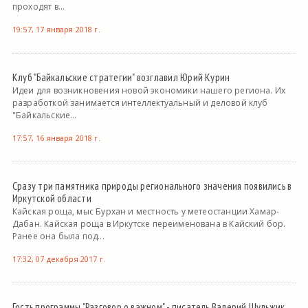
проходят в...
19:57, 17 января 2018 г.
Клуб "Байкальские стратегии" возглавил Юрий Курин
Идеи для возникновения новой экономики нашего региона. Их
разработкой занимается интеллектуальный и деловой клуб
"Байкальские...
17:57, 16 января 2018 г.
Сразу три памятника природы регионального значения появились в
Иркутской области
Кайская роща, мыс Бурхан и местность у метеостанции Хамар-
Дабан. Кайская роща в Иркутске переименована в Кайский бор.
Ранее она была под...
17:32, 07 декабря 2017 г.
Гость программы "Разговор о важном" - писатель Валерий Шульжик