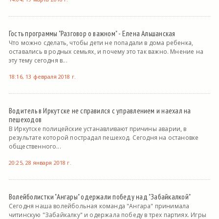
Гость программы "Разговор о важном" - Елена Альшанская
Что можно сделать, чтобы дети не попадали в дома ребенка,
оставались в родных семьях, и почему это так важно. Мнение на
эту тему сегодня в...
18:16, 13 февраля 2018 г.
Водитель в Иркутске не справился с управлением и наехал на
пешеходов
В Иркутске полицейские устанавливают причины аварии, в
результате которой пострадал пешеход. Сегодня на остановке
общественного...
20:25, 28 января 2018 г.
Волейболистки "Ангары" одержали победу над "Забайкалкой"
Сегодня наша волейбольная команда "Ангара" принимала
читинскую "Забайкалку" и одержала победу в трех партиях. Игры