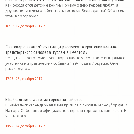
Как рождаются детские книги? Почему одних героев любят, а
других нет и в чем особенность госпожи Белладонны? Обо всем
этом в программе...
16:07, 07 декабря 2017 г.
"Разговор о важном": очевидцы расскажут о крушении военно-
транспортного самолета "Руслан" в 1997 году
Сегодня в программе "Разговор о важном" смотрите интервью с
участниками трагических событий 1997 года в Иркутске. Они
расскажут о...
17:28, 06 декабря 2017 г.
В Байкальске стартовал горнолыжный сезон
В Байкальск календарная зима пришла с лыжами и сноубордами.
На горе Соболиная официально открыли горнолыжный сезон. В
честь этого...
18:22, 04 декабря 2017 г.